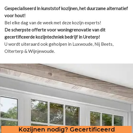
Gespecialiseerd in kunststof kozijnen, het duurzame alternatief
voor hout!
Bel elke dag van de week met deze kozijn experts!
De scherpste
offerte voor woningrenovatie van dit
gecertificeerde kozijntechniek bedrijf in Ureterp!
U wordt uiteraard ook geholpen in Luxwoude, Nij Beets,
Olterterp & Wijnjewoude.
Kozijnen nodig? Gecertificeerd