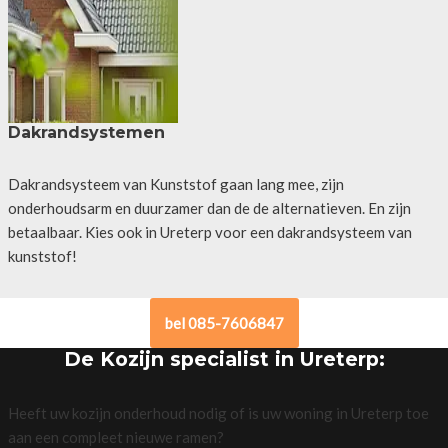
Dakrandsystemen
Dakrandsysteem van Kunststof gaan lang mee, zijn
onderhoudsarm en duurzamer dan de de alternatieven. En zijn
betaalbaar. Kies ook in Ureterp voor een dakrandsysteem van
kunststof!
bel 085-7606847
De Kozijn specialist in Ureterp:
Heeft uw kozijn onderhoud nodig of is uw woning in Ureterp toe
aan een compleet nieuwe ramen?