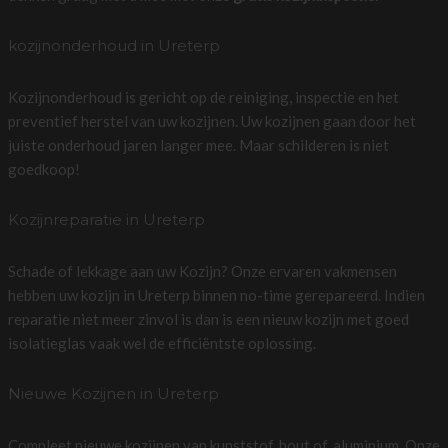
kozijnonderhoud in Ureterp
Kozijnonderhoud is gericht op de reiniging, inspectie en het
preventief herstel van uw kozijnen. Uw kozijnen gaan door het
juiste onderhoud jaren langer mee. Maar schilderen is niet
goedkoop!
Kozijnreparatie in Ureterp
Schade of lekkage aan uw Kozijn? Onze ervaren vakmensen
hebben uw kozijn in Ureterp binnen no-time gerepareerd. Indien
reparatie niet meer zinvol is dan is een nieuw kozijn met goed
isolatieglas vaak wel de efficiëntste oplossing.
Nieuwe Kozijnen in Ureterp
Compleet nieuwe kozijnen van kunststof, hout of, aluminium. Onze