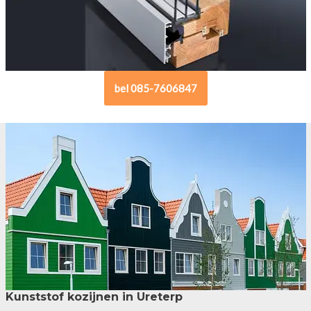
bel 085-7606847
Kunststof kozijnen in Ureterp