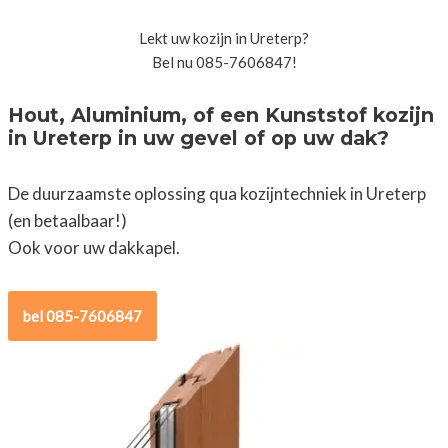
Lekt uw kozijn in Ureterp?
Bel nu 085-7606847!
Hout, Aluminium, of een Kunststof kozijn
in Ureterp in uw gevel of op uw dak?
De duurzaamste oplossing qua kozijntechniek in Ureterp
(en betaalbaar!)
Ook voor uw dakkapel.
bel 085-7606847