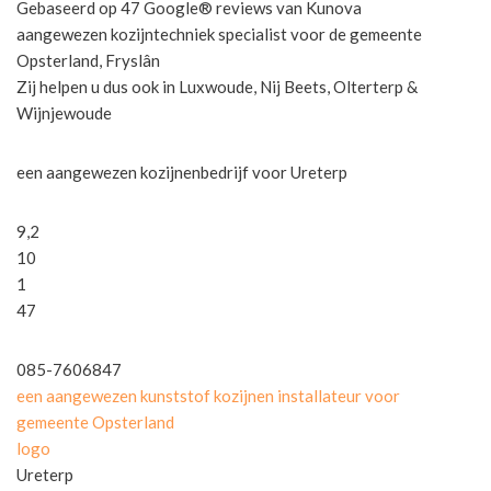
Gebaseerd op 47 Google® reviews van Kunova
aangewezen kozijntechniek specialist voor de gemeente
Opsterland, Fryslân
Zij helpen u dus ook in Luxwoude, Nij Beets, Olterterp &
Wijnjewoude
een aangewezen kozijnenbedrijf voor Ureterp
9,2
10
1
47
085-7606847
een aangewezen kunststof kozijnen installateur voor
gemeente Opsterland
logo
Ureterp