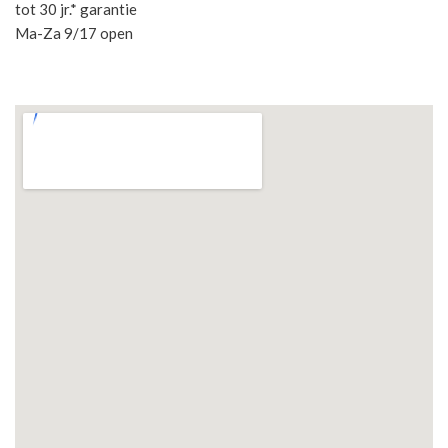
tot 30 jr.* garantie
Ma-Za 9/17 open