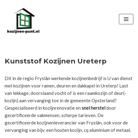
Ga
naar
de
inhoud
Kunststof Kozijnen Ureterp
Dit in de regio Fryslân werkende kozijnenbedrijf is U van dienst
met kozijnen voor ramen, deuren en dakkapel in Ureterp! Last
van lekkage, doorslaand vocht of is een raamkozijn of deur(-
kozijn) aan vervanging toe in de gemeente Opsterland?
Gespecialiseerd in kozijnrenovatie en
snel herstel
door
gecertificeerde vakmensen, scherpe tarieven. De
gecertificeerde kozijnenleverancier van Fryslân, ook voor de
vervanging van bijv. een houten kozijn, cq aluminium of metaal.