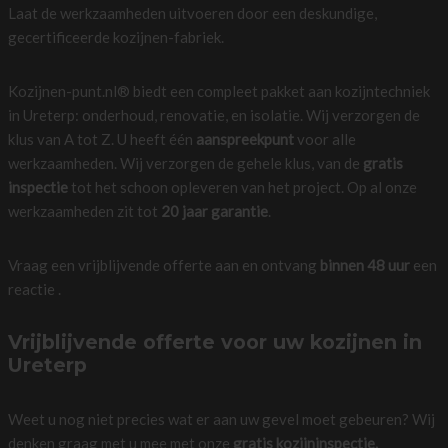
Laat de werkzaamheden uitvoeren door een deskundige,
gecertificeerde kozijnen-fabriek.
Kozijnen-punt.nl® biedt een compleet pakket aan kozijntechniek
in Ureterp: onderhoud, renovatie, en isolatie. Wij verzorgen de
klus van A tot Z. U heeft één
aanspreekpunt
voor alle
werkzaamheden. Wij verzorgen de gehele klus, van de
gratis
inspectie
tot het schoon opleveren van het project. Op al onze
werkzaamheden zit tot
20 jaar garantie
.
Vraag een vrijblijvende offerte aan en ontvang
binnen 48 uur
een
reactie .
Vrijblijvende offerte voor uw kozijnen in
Ureterp
Weet u nog niet precies wat er aan uw gevel moet gebeuren? Wij
denken graag met u mee met onze
gratis kozijninspectie.