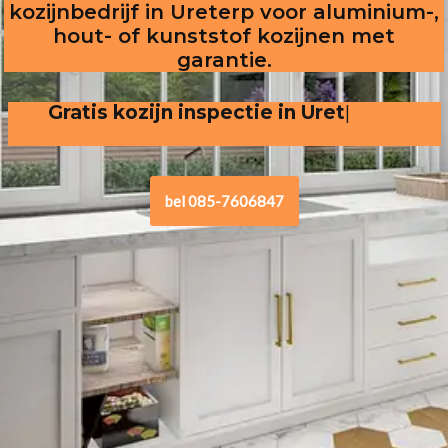
kozijnbedrijf in Ureterp voor aluminium-,
hout- of kunststof kozijnen met
garantie.
Gratis kozijn inspectie in Ureterp,  
vrijblijven
bel 085-7606847