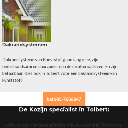
Dakrandsystemen
Dakrandsysteem van Kunststof gaan lang mee, zijn
onderhoudsarm en duurzamer dan de de alternatieven. En zijn
betaalbaar. Kies ook in Tolbert voor een dakrandsysteem van
kunststof!
bel 085-7606847
De Kozijn specialist in Tolbert:
Heeft uw kozijn onderhoud nodig of is uw woning in Tolbert toe