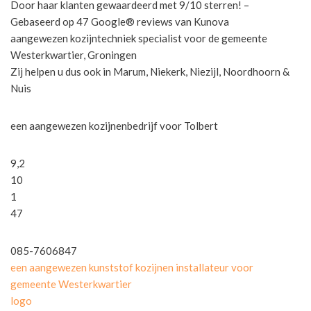
Door haar klanten gewaardeerd met 9/10 sterren! –
Gebaseerd op 47 Google® reviews van Kunova
aangewezen kozijntechniek specialist voor de gemeente
Westerkwartier, Groningen
Zij helpen u dus ook in Marum, Niekerk, Niezijl, Noordhoorn &
Nuis
een aangewezen kozijnenbedrijf voor Tolbert
9,2
10
1
47
085-7606847
een aangewezen kunststof kozijnen installateur voor
gemeente Westerkwartier
logo