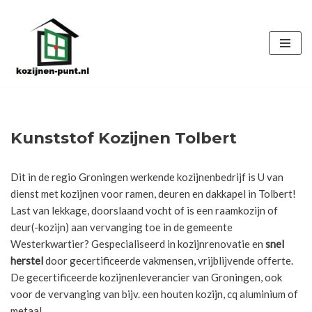
Ga
naar
de
inhoud
Kunststof Kozijnen Tolbert
Dit in de regio Groningen werkende kozijnenbedrijf is U van
dienst met kozijnen voor ramen, deuren en dakkapel in Tolbert!
Last van lekkage, doorslaand vocht of is een raamkozijn of
deur(-kozijn) aan vervanging toe in de gemeente
Westerkwartier? Gespecialiseerd in kozijnrenovatie en
snel
herstel
door gecertificeerde vakmensen, vrijblijvende offerte.
De gecertificeerde kozijnenleverancier van Groningen, ook
voor de vervanging van bijv. een houten kozijn, cq aluminium of
metaal.