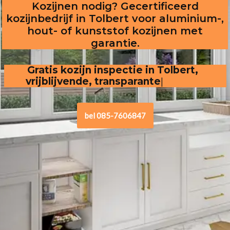
Kozijnen nodig? Gecertificeerd
kozijnbedrijf in Tolbert voor aluminium-,
hout- of kunststof kozijnen met
garantie.
Gratis kozijn inspectie in Tolbert,  
vrijblijvende, transparante offerte
.
bel 085-7606847