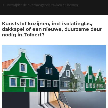
Verwijder de overhangende takken en bomen
Kunststof kozijnen, incl isolatieglas,
dakkapel of een nieuwe, duurzame deur
nodig in Tolbert?