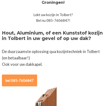
Groningen!
Lekt uw kozijn in Tolbert?
Bel nu 085-7606847!
Hout, Aluminium, of een Kunststof kozijn
in Tolbert in uw gevel of op uw dak?
De duurzaamste oplossing qua kozijntechniek in Tolbert
(en betaalbaar!)
Ook voor uw dakkapel.
bel 085-7606847