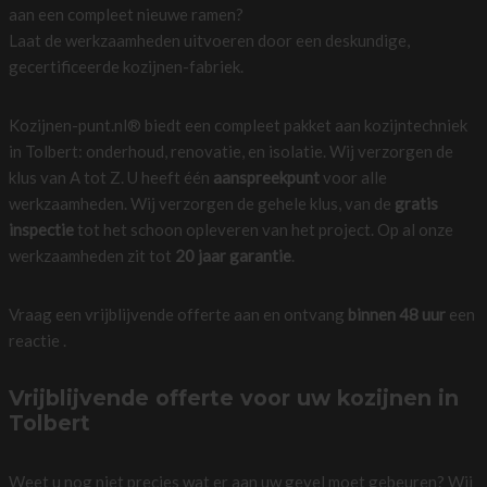
aan een compleet nieuwe ramen?
Laat de werkzaamheden uitvoeren door een deskundige,
gecertificeerde kozijnen-fabriek.
Kozijnen-punt.nl® biedt een compleet pakket aan kozijntechniek
in Tolbert: onderhoud, renovatie, en isolatie. Wij verzorgen de
klus van A tot Z. U heeft één
aanspreekpunt
voor alle
werkzaamheden. Wij verzorgen de gehele klus, van de
gratis
inspectie
tot het schoon opleveren van het project. Op al onze
werkzaamheden zit tot
20 jaar garantie
.
Vraag een vrijblijvende offerte aan en ontvang
binnen 48 uur
een
reactie .
Vrijblijvende offerte voor uw kozijnen in
Tolbert
Weet u nog niet precies wat er aan uw gevel moet gebeuren? Wij