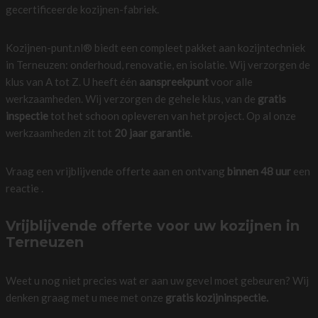
gecertificeerde kozijnen-fabriek.
Kozijnen-punt.nl® biedt een compleet pakket aan kozijntechniek
in Terneuzen: onderhoud, renovatie, en isolatie. Wij verzorgen de
klus van A tot Z. U heeft één
aanspreekpunt
voor alle
werkzaamheden. Wij verzorgen de gehele klus, van de
gratis
inspectie
tot het schoon opleveren van het project. Op al onze
werkzaamheden zit tot
20 jaar garantie
.
Vraag een vrijblijvende offerte aan en ontvang
binnen 48 uur
een
reactie .
Vrijblijvende offerte voor uw kozijnen in
Terneuzen
Weet u nog niet precies wat er aan uw gevel moet gebeuren? Wij
denken graag met u mee met onze
gratis kozijninspectie.