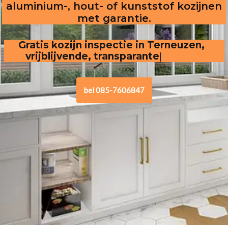
aluminium-, hout- of kunststof kozijnen
met garantie.
Gratis kozijn inspectie in Terneuzen,  
vrijblijvende, transparante offerte
bel 085-7606847