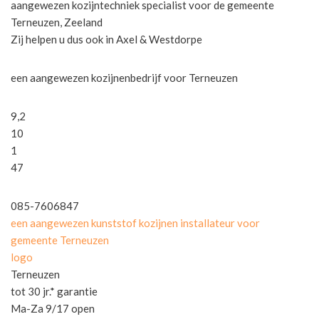
aangewezen kozijntechniek specialist voor de gemeente
Terneuzen, Zeeland
Zij helpen u dus ook in Axel & Westdorpe
een aangewezen kozijnenbedrijf voor Terneuzen
9,2
10
1
47
085-7606847
een aangewezen kunststof kozijnen installateur voor
gemeente Terneuzen
logo
Terneuzen
tot 30 jr.* garantie
Ma-Za 9/17 open