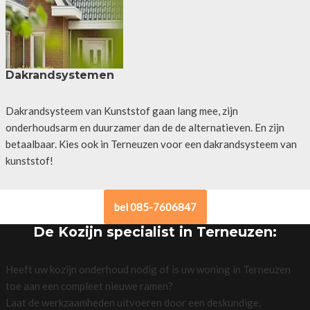
Dakrandsystemen
Dakrandsysteem van Kunststof gaan lang mee, zijn
onderhoudsarm en duurzamer dan de de alternatieven. En zijn
betaalbaar. Kies ook in Terneuzen voor een dakrandsysteem van
kunststof!
bel 085-7606847
De Kozijn specialist in Terneuzen:
Heeft uw kozijn onderhoud nodig of is uw woning in Terneuzen
toe aan een compleet nieuwe ramen?
Laat de werkzaamheden uitvoeren door een deskundige,