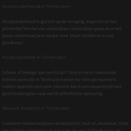
kozijnonderhoud in Terneuzen
Kozijnonderhoud is gericht op de reiniging, inspectie en het
preventief herstel van uw kozijnen. Uw kozijnen gaan door het
juiste onderhoud jaren langer mee. Maar schilderen is niet
goedkoop!
Kozijnreparatie in Terneuzen
Schade of lekkage aan uw Kozijn? Onze ervaren vakmensen
hebben uw kozijn in Terneuzen binnen no-time gerepareerd.
Indien reparatie niet meer zinvol is dan is een nieuw kozijn met
goed isolatieglas vaak wel de efficiëntste oplossing.
Nieuwe Kozijnen in Terneuzen
Compleet nieuwe kozijnen van kunststof, hout of, aluminium. Onze
specialisten adviseren u graag over de verschillende voor- en