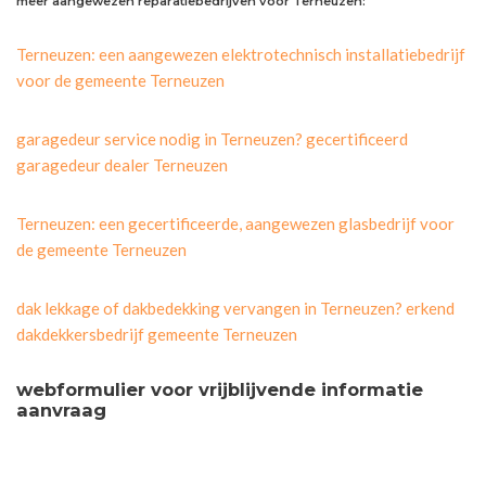
meer aangewezen reparatiebedrijven voor Terneuzen:
Terneuzen: een aangewezen elektrotechnisch installatiebedrijf
voor de gemeente Terneuzen
garagedeur service nodig in Terneuzen? gecertificeerd
garagedeur dealer Terneuzen
Terneuzen: een gecertificeerde, aangewezen glasbedrijf voor
de gemeente Terneuzen
dak lekkage of dakbedekking vervangen in Terneuzen? erkend
dakdekkersbedrijf gemeente Terneuzen
webformulier voor vrijblijvende informatie
aanvraag