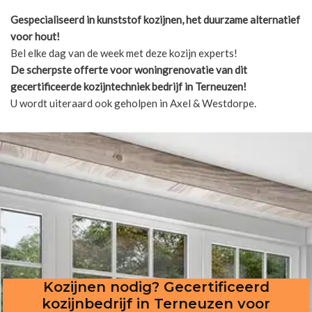
Gespecialiseerd in kunststof kozijnen, het duurzame alternatief
voor hout!
Bel elke dag van de week met deze kozijn experts!
De scherpste
offerte voor woningrenovatie van dit
gecertificeerde kozijntechniek bedrijf in Terneuzen!
U wordt uiteraard ook geholpen in Axel & Westdorpe.
Kozijnen nodig? Gecertificeerd
kozijnbedrijf in Terneuzen voor