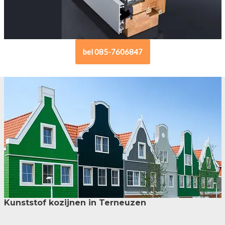
bel 085-7606847
Kunststof kozijnen in Terneuzen