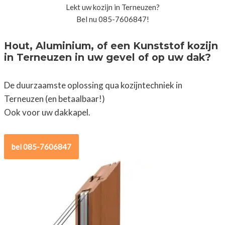
Lekt uw kozijn in Terneuzen?
Bel nu 085-7606847!
Hout, Aluminium, of een Kunststof kozijn
in Terneuzen in uw gevel of op uw dak?
De duurzaamste oplossing qua kozijntechniek in
Terneuzen (en betaalbaar!)
Ook voor uw dakkapel.
bel 085-7606847