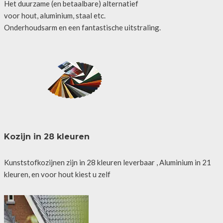
Het duurzame (en betaalbare) alternatief
voor hout, aluminium, staal etc.
Onderhoudsarm en een fantastische uitstraling.
Kozijn in 28 kleuren
Kunststofkozijnen zijn in 28 kleuren leverbaar , Aluminium in 21
kleuren, en voor hout kiest u zelf