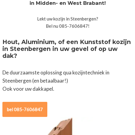
in Midden- en West Brabant!
Lekt uw kozijn in Steenbergen?
Bel nu 085-7606847!
Hout, Aluminium, of een Kunststof kozijn
in Steenbergen in uw gevel of op uw
dak?
De duurzaamste oplossing qua kozijntechniek in
Steenbergen (en betaalbaar!)
Ook voor uw dakkapel.
bel 085-7606847