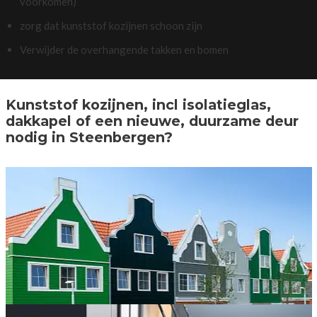
voorkomen)
zorg dat kunststof kozijnen schoon zijn
Verwijder de overhangende takken en bomen
Kunststof kozijnen, incl isolatieglas,
dakkapel of een nieuwe, duurzame deur
nodig in Steenbergen?