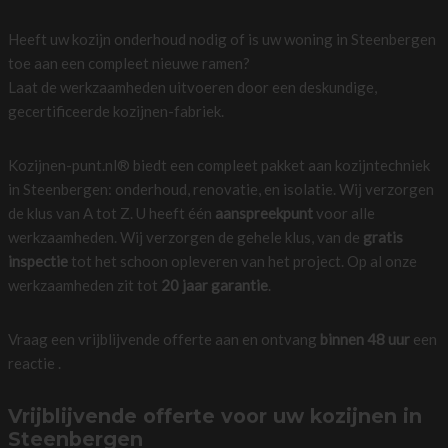
Heeft uw kozijn onderhoud nodig of is uw woning in Steenbergen
toe aan een compleet nieuwe ramen?
Laat de werkzaamheden uitvoeren door een deskundige,
gecertificeerde kozijnen-fabriek.
Kozijnen-punt.nl® biedt een compleet pakket aan kozijntechniek
in Steenbergen: onderhoud, renovatie, en isolatie. Wij verzorgen
de klus van A tot Z. U heeft één
aanspreekpunt
voor alle
werkzaamheden. Wij verzorgen de gehele klus, van de
gratis
inspectie
tot het schoon opleveren van het project. Op al onze
werkzaamheden zit tot
20 jaar garantie
.
Vraag een vrijblijvende offerte aan en ontvang
binnen 48 uur
een
reactie .
Vrijblijvende offerte voor uw kozijnen in
Steenbergen