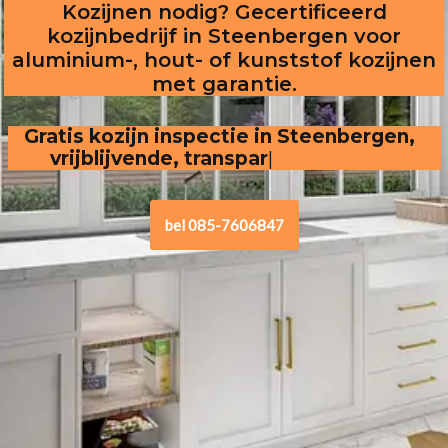
Kozijnen nodig? Gecertificeerd
kozijnbedrijf in Steenbergen voor
aluminium-, hout- of kunststof kozijnen
met garantie.
Gratis kozijn inspectie in Steenbergen,  
vrijblijvende, transparante offerte
bel 085-7606847