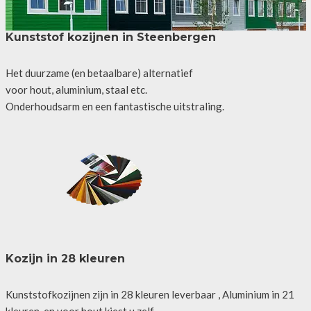
Kunststof kozijnen in Steenbergen
Het duurzame (en betaalbare) alternatief
voor hout, aluminium, staal etc.
Onderhoudsarm en een fantastische uitstraling.
Kozijn in 28 kleuren
Kunststofkozijnen zijn in 28 kleuren leverbaar , Aluminium in 21
kleuren, en voor hout kiest u zelf