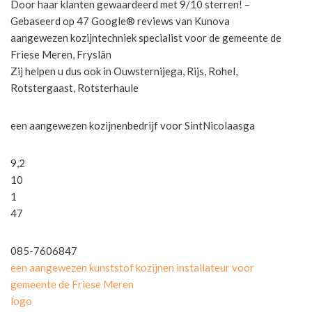
Door haar klanten gewaardeerd met 9/10 sterren! –
Gebaseerd op 47 Google® reviews van Kunova
aangewezen kozijntechniek specialist voor de gemeente de
Friese Meren, Fryslân
Zij helpen u dus ook in Ouwsternijega, Rijs, Rohel,
Rotstergaast, Rotsterhaule
een aangewezen kozijnenbedrijf voor SintNicolaasga
9,2
10
1
47
085-7606847
een aangewezen kunststof kozijnen installateur voor
gemeente de Friese Meren
logo