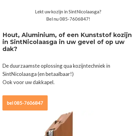
Lekt uw kozijn in SintNicolaasga?
Bel nu 085-7606847!
Hout, Aluminium, of een Kunststof kozijn
in SintNicolaasga in uw gevel of op uw
dak?
De duurzaamste oplossing qua kozijntechniek in
SintNicolaasga (en betaalbaar!)
Ook voor uw dakkapel.
bel 085-7606847