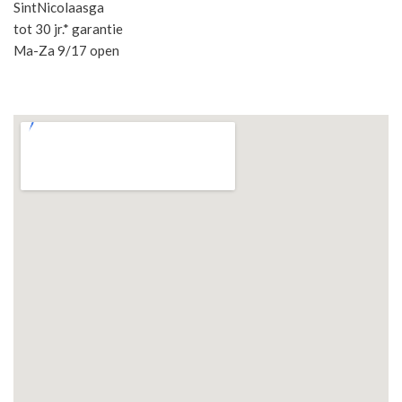
SintNicolaasga
tot 30 jr.* garantie
Ma-Za 9/17 open