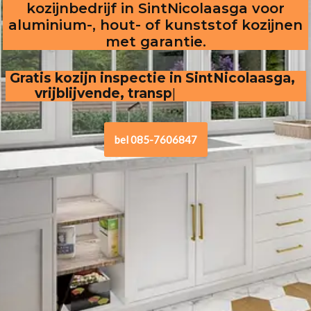
kozijnbedrijf in SintNicolaasga voor
aluminium-, hout- of kunststof kozijnen
met garantie.
Gratis kozijn inspectie in SintNicolaasga,  
vrijblijvende, transparante offerte
bel 085-7606847