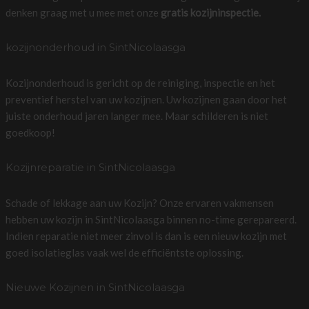
denken graag met u mee met onze
gratis kozijninspectie.
kozijnonderhoud in SintNicolaasga
Kozijnonderhoud is gericht op de reiniging, inspectie en het
preventief herstel van uw kozijnen. Uw kozijnen gaan door het
juiste onderhoud jaren langer mee. Maar schilderen is niet
goedkoop!
Kozijnreparatie in SintNicolaasga
Schade of lekkage aan uw Kozijn? Onze ervaren vakmensen
hebben uw kozijn in SintNicolaasga binnen no-time gerepareerd.
Indien reparatie niet meer zinvol is dan is een nieuw kozijn met
goed isolatieglas vaak wel de efficiëntste oplossing.
Nieuwe Kozijnen in SintNicolaasga