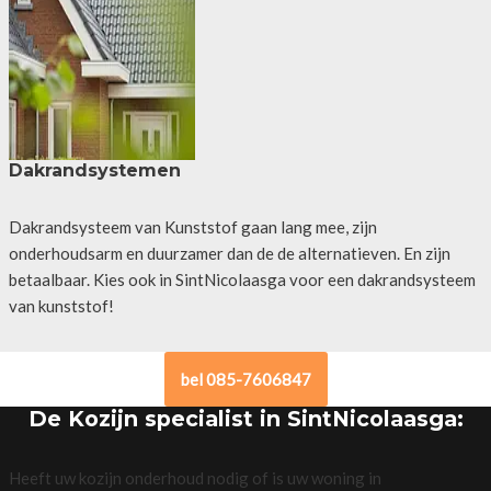
Dakrandsystemen
Dakrandsysteem van Kunststof gaan lang mee, zijn
onderhoudsarm en duurzamer dan de de alternatieven. En zijn
betaalbaar. Kies ook in SintNicolaasga voor een dakrandsysteem
van kunststof!
bel 085-7606847
De Kozijn specialist in SintNicolaasga:
Heeft uw kozijn onderhoud nodig of is uw woning in