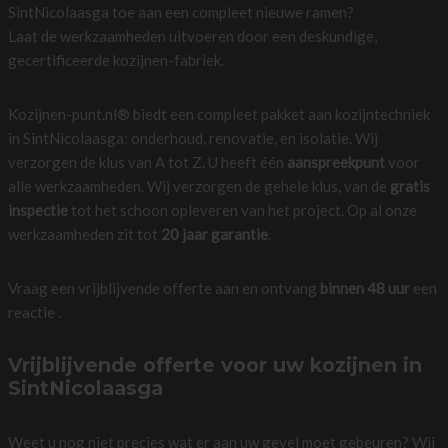
SintNicolaasga toe aan een compleet nieuwe ramen?
Laat de werkzaamheden uitvoeren door een deskundige,
gecertificeerde kozijnen-fabriek.
Kozijnen-punt.nl® biedt een compleet pakket aan kozijntechniek
in SintNicolaasga: onderhoud, renovatie, en isolatie. Wij
verzorgen de klus van A tot Z. U heeft één
aanspreekpunt
voor
alle werkzaamheden. Wij verzorgen de gehele klus, van de
gratis
inspectie
tot het schoon opleveren van het project. Op al onze
werkzaamheden zit tot
20 jaar garantie
.
Vraag een vrijblijvende offerte aan en ontvang
binnen 48 uur
een
reactie .
Vrijblijvende offerte voor uw kozijnen in
SintNicolaasga
Weet u nog niet precies wat er aan uw gevel moet gebeuren? Wij