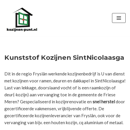
Ga
naar
de
inhoud
Kunststof Kozijnen SintNicolaasga
Dit in de regio Fryslân werkende kozijnenbedrijf is U van dienst
met kozijnen voor ramen, deuren en dakkapel in SintNicolaasga!
Last van lekkage, doorslaand vocht of is een raamkozijn of
deur(-kozijn) aan vervanging toe in de gemeente de Friese
Meren? Gespecialiseerd in kozijnrenovatie en
snel herstel
door
gecertificeerde vakmensen, vrijblijvende offerte. De
gecertificeerde kozijnenleverancier van Fryslân, ook voor de
vervanging van bijv. een houten kozijn, cq aluminium of metaal.