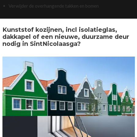
Verwijder de overhangende takken en bomen
Kunststof kozijnen, incl isolatieglas,
dakkapel of een nieuwe, duurzame deur
nodig in SintNicolaasga?