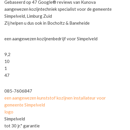
Gebaseerd op 47 Google® reviews van Kunova
aangewezen kozijntechniek specialist voor de gemeente
Simpelveld, Limburg Zuid
Zij helpen u dus ook in Bocholtz & Baneheide
een aangewezen kozijnenbedrijf voor Simpelveld
9,2
10
1
47
085-7606847
een aangewezen kunststof kozijnen installateur voor
gemeente Simpelveld
logo
Simpelveld
tot 30 jr.* garantie