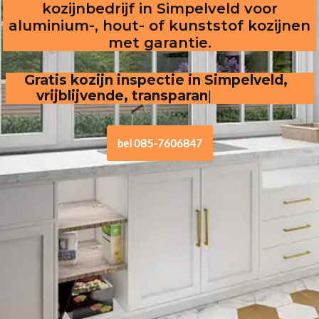
kozijnbedrijf in Simpelveld voor
aluminium-, hout- of kunststof kozijnen
met garantie.
Gratis kozijn inspectie in Simpelveld,  
vrijblijvende, transparante offerte
bel 085-7606847