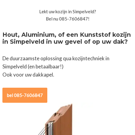
Lekt uw kozijn in Simpelveld?
Bel nu 085-7606847!
Hout, Aluminium, of een Kunststof kozijn
in Simpelveld in uw gevel of op uw dak?
De duurzaamste oplossing qua kozijntechniek in
Simpelveld (en betaalbaar!)
Ook voor uw dakkapel.
bel 085-7606847