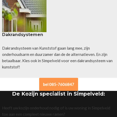
Dakrandsystemen
Dakrandsysteem van Kunststof gaan lang mee, zijn
onderhoudsarm en duurzamer dan de de alternatieven. En zijn
betaalbaar. Kies ook in Simpelveld voor een dakrandsysteem van
kunststof!
bel 085-7606847
De Kozijn specialist in Simpelveld:
Heeft uw kozijn onderhoud nodig of is uw woning in Simpelveld
toe aan een compleet nieuwe ramen?