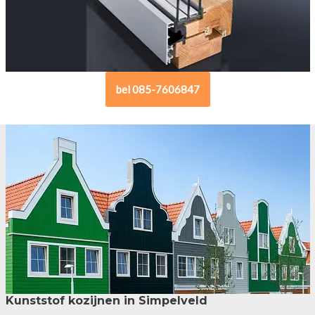
bel 085-7606847
Kunststof kozijnen in Simpelveld