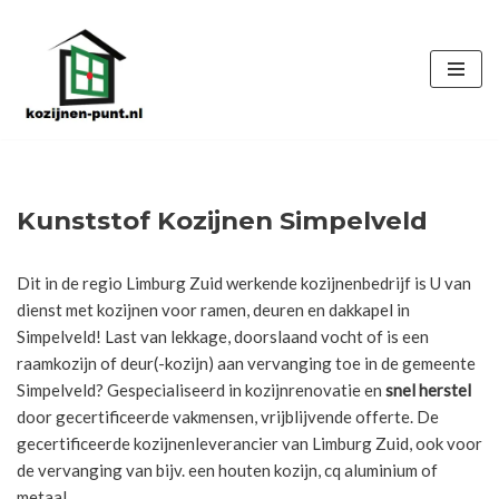
Ga
naar
de
inhoud
Kunststof Kozijnen Simpelveld
Dit in de regio Limburg Zuid werkende kozijnenbedrijf is U van
dienst met kozijnen voor ramen, deuren en dakkapel in
Simpelveld! Last van lekkage, doorslaand vocht of is een
raamkozijn of deur(-kozijn) aan vervanging toe in de gemeente
Simpelveld? Gespecialiseerd in kozijnrenovatie en
snel herstel
door gecertificeerde vakmensen, vrijblijvende offerte. De
gecertificeerde kozijnenleverancier van Limburg Zuid, ook voor
de vervanging van bijv. een houten kozijn, cq aluminium of
metaal.