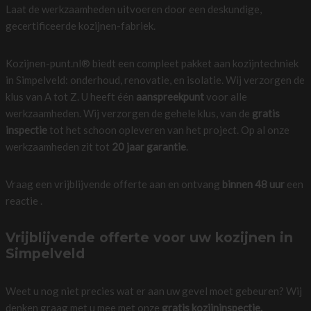
Laat de werkzaamheden uitvoeren door een deskundige,
gecertificeerde kozijnen-fabriek.
Kozijnen-punt.nl® biedt een compleet pakket aan kozijntechniek
in Simpelveld: onderhoud, renovatie, en isolatie. Wij verzorgen de
klus van A tot Z. U heeft één
aanspreekpunt
voor alle
werkzaamheden. Wij verzorgen de gehele klus, van de
gratis
inspectie
tot het schoon opleveren van het project. Op al onze
werkzaamheden zit tot
20 jaar garantie
.
Vraag een vrijblijvende offerte aan en ontvang
binnen 48 uur
een
reactie .
Vrijblijvende offerte voor uw kozijnen in
Simpelveld
Weet u nog niet precies wat er aan uw gevel moet gebeuren? Wij
denken graag met u mee met onze
gratis kozijninspectie.