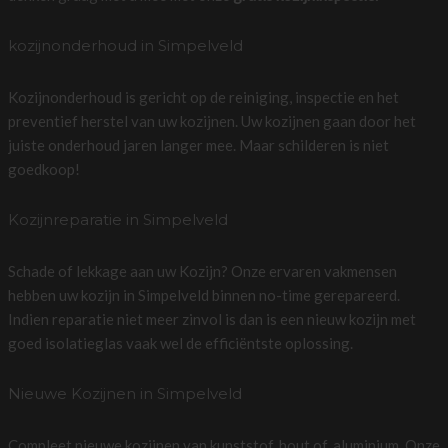
kozijnonderhoud in Simpelveld
Kozijnonderhoud is gericht op de reiniging, inspectie en het
preventief herstel van uw kozijnen. Uw kozijnen gaan door het
juiste onderhoud jaren langer mee. Maar schilderen is niet
goedkoop!
Kozijnreparatie in Simpelveld
Schade of lekkage aan uw Kozijn? Onze ervaren vakmensen
hebben uw kozijn in Simpelveld binnen no-time gerepareerd.
Indien reparatie niet meer zinvol is dan is een nieuw kozijn met
goed isolatieglas vaak wel de efficiëntste oplossing.
Nieuwe Kozijnen in Simpelveld
Compleet nieuwe kozijnen van kunststof, hout of, aluminium. Onze