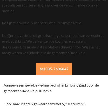
specialisten adviseren u graag over de verschillende voor- en
nadelen.
kozijnrenovatie & raamisolatie in Simpelveld
Kozijnrenovatie is het grootschalige onderhoud van verouderde
evelbedekking. We vervangen de kozijnen en passen ,
desgewenst, de modernste isolatietechnieken toe. Wij zijn het
aangewezen kozijnbedrijf in de gemeente Simpelveld
bel 085-7606847
Aangewezen gevelbekleding bedrijf in Limburg Zuid voor de
gemeente Simpelveld: Kunova
Door haar klanten gewaardeerd met 9/10 sterren! –