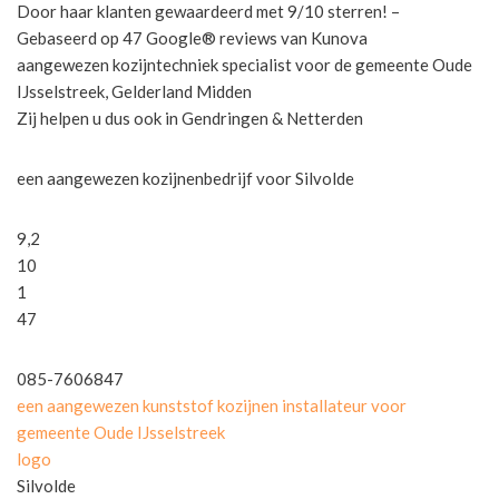
Door haar klanten gewaardeerd met 9/10 sterren! –
Gebaseerd op 47 Google® reviews van Kunova
aangewezen kozijntechniek specialist voor de gemeente Oude
IJsselstreek, Gelderland Midden
Zij helpen u dus ook in Gendringen & Netterden
een aangewezen kozijnenbedrijf voor Silvolde
9,2
10
1
47
085-7606847
een aangewezen kunststof kozijnen installateur voor
gemeente Oude IJsselstreek
logo
Silvolde