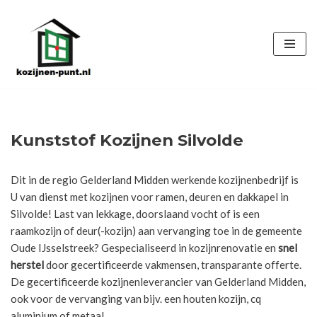
Ga
naar
de
inhoud
Kunststof Kozijnen Silvolde
Dit in de regio Gelderland Midden werkende kozijnenbedrijf is
U van dienst met kozijnen voor ramen, deuren en dakkapel in
Silvolde! Last van lekkage, doorslaand vocht of is een
raamkozijn of deur(-kozijn) aan vervanging toe in de gemeente
Oude IJsselstreek? Gespecialiseerd in kozijnrenovatie en
snel
herstel
door gecertificeerde vakmensen, transparante offerte.
De gecertificeerde kozijnenleverancier van Gelderland Midden,
ook voor de vervanging van bijv. een houten kozijn, cq
aluminium of metaal.