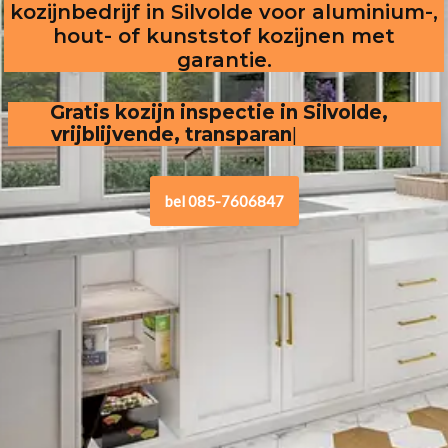
kozijnbedrijf in Silvolde voor aluminium-,
hout- of kunststof kozijnen met
garantie.
Gratis kozijn inspectie in Silvolde,  
vrijblijvende, transparante offerte
bel 085-7606847