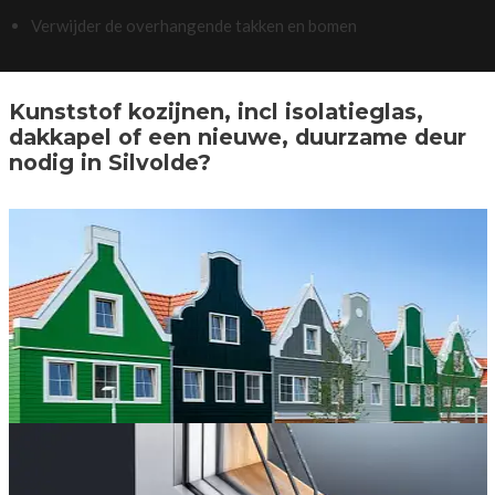
Verwijder de overhangende takken en bomen
Kunststof kozijnen, incl isolatieglas,
dakkapel of een nieuwe, duurzame deur
nodig in Silvolde?