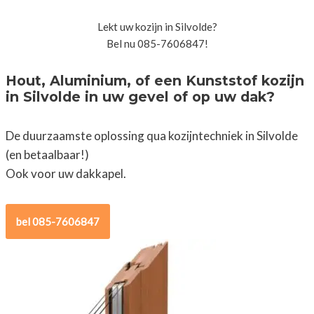
Lekt uw kozijn in Silvolde?
Bel nu 085-7606847!
Hout, Aluminium, of een Kunststof kozijn
in Silvolde in uw gevel of op uw dak?
De duurzaamste oplossing qua kozijntechniek in Silvolde
(en betaalbaar!)
Ook voor uw dakkapel.
bel 085-7606847