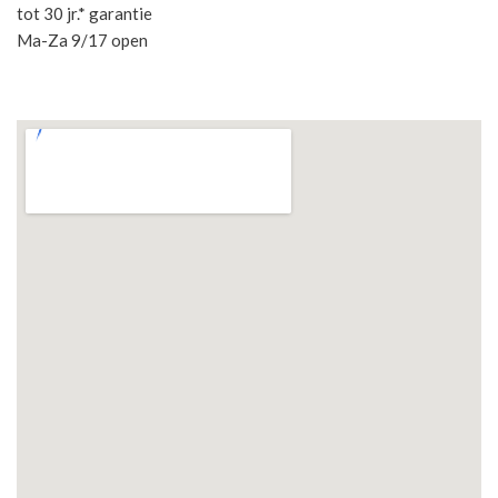
tot 30 jr.* garantie
Ma-Za 9/17 open