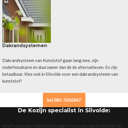
Dakrandsystemen
Dakrandsysteem van Kunststof gaan lang mee, zijn
onderhoudsarm en duurzamer dan de de alternatieven. En zijn
betaalbaar. Kies ook in Silvolde voor een dakrandsysteem van
kunststof!
bel 085-7606847
De Kozijn specialist in Silvolde:
Heeft uw kozijn onderhoud nodig of is uw woning in Silvolde toe