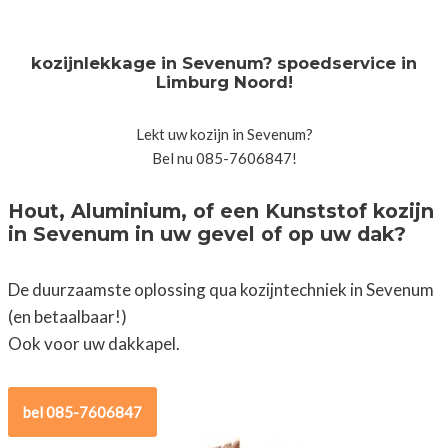
kozijnlekkage in Sevenum? spoedservice in
Limburg Noord!
Lekt uw kozijn in Sevenum?
Bel nu 085-7606847!
Hout, Aluminium, of een Kunststof kozijn
in Sevenum in uw gevel of op uw dak?
De duurzaamste oplossing qua kozijntechniek in Sevenum
(en betaalbaar!)
Ook voor uw dakkapel.
bel 085-7606847