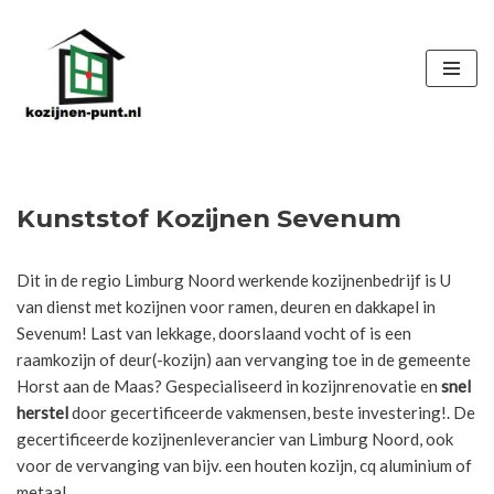
Ga
naar
de
inhoud
Kunststof Kozijnen Sevenum
Dit in de regio Limburg Noord werkende kozijnenbedrijf is U
van dienst met kozijnen voor ramen, deuren en dakkapel in
Sevenum! Last van lekkage, doorslaand vocht of is een
raamkozijn of deur(-kozijn) aan vervanging toe in de gemeente
Horst aan de Maas? Gespecialiseerd in kozijnrenovatie en
snel
herstel
door gecertificeerde vakmensen, beste investering!. De
gecertificeerde kozijnenleverancier van Limburg Noord, ook
voor de vervanging van bijv. een houten kozijn, cq aluminium of
metaal.