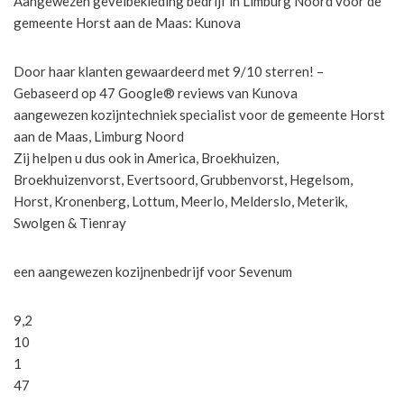
Aangewezen gevelbekleding bedrijf in Limburg Noord voor de
gemeente Horst aan de Maas: Kunova
Door haar klanten gewaardeerd met 9/10 sterren! –
Gebaseerd op 47 Google® reviews van Kunova
aangewezen kozijntechniek specialist voor de gemeente Horst
aan de Maas, Limburg Noord
Zij helpen u dus ook in America, Broekhuizen,
Broekhuizenvorst, Evertsoord, Grubbenvorst, Hegelsom,
Horst, Kronenberg, Lottum, Meerlo, Melderslo, Meterik,
Swolgen & Tienray
een aangewezen kozijnenbedrijf voor Sevenum
9,2
10
1
47