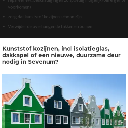
voorkomen)
zorg dat kunststof kozijnen schoon zijn
Verwijder de overhangende takken en bomen
Kunststof kozijnen, incl isolatieglas,
dakkapel of een nieuwe, duurzame deur
nodig in Sevenum?