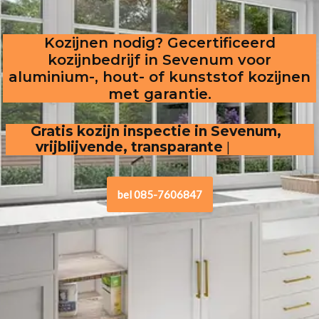
Kozijnen nodig? Gecertificeerd
kozijnbedrijf in Sevenum voor
aluminium-, hout- of kunststof kozijnen
met garantie.
Gratis kozijn inspectie in Sevenum,
vrijblijvende, transparante offerte
.
bel 085-7606847