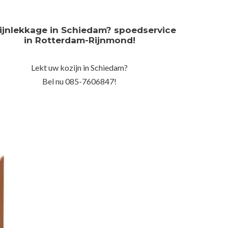
ijnlekkage in Schiedam? spoedservice
in Rotterdam-Rijnmond!
Lekt uw kozijn in Schiedam?
Bel nu 085-7606847!