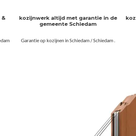
n &
kozijnwerk altijd met garantie in de
koz
gemeente Schiedam
iedam
Garantie op kozijnen in Schiedam / Schiedam .