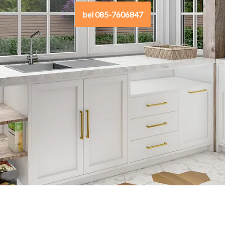
bel 085-7606847