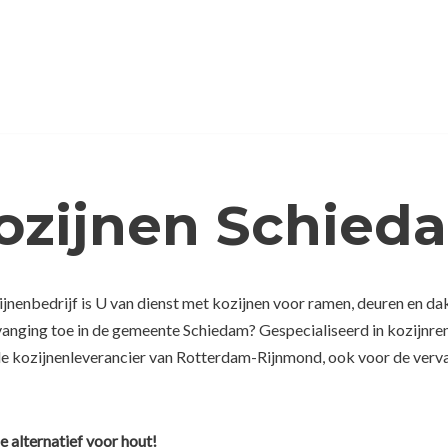
Kozijnen Schied
nenbedrijf is U van dienst met kozijnen voor ramen, deuren en da
rvanging toe in de gemeente Schiedam? Gespecialiseerd in kozijnre
de kozijnenleverancier van Rotterdam-Rijnmond, ook voor de vervan
e alternatief voor hout!