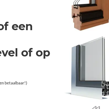
of een
vel of op
en betaalbaar!)