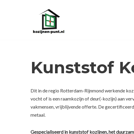
Ga
naar
de
inhoud
Kunststof 
Dit in de regio Rotterdam-Rijnmond werkende kozij
vocht of is een raamkozijn of deur(-kozijn) aan ve
vakmensen, vrijblijvende offerte. De gecertificeer
metaal.
Gespecialiseerd in kunststof kozijnen, het duurzam