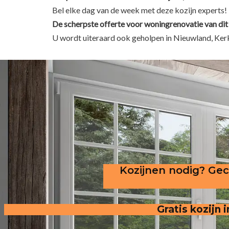
Bel elke dag van de week met deze kozijn experts!
De scherpste
offerte voor woningrenovatie van dit
U wordt uiteraard ook geholpen in Nieuwland, Ker
Kozijnen nodig? Gece
Gratis kozijn