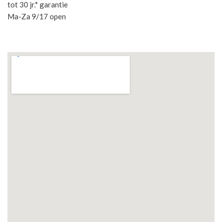
tot 30 jr.* garantie
Ma-Za 9/17 open