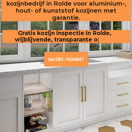
kozijnbedrijf in Rolde voor aluminium-,
hout- of kunststof kozijnen met
garantie.
Gratis kozijn inspectie in Rolde,
vrijblijvende, transparante offerte
.
bel 085-7606847