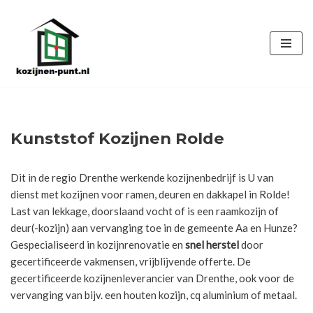
Ga
naar
de
inhoud
Kunststof Kozijnen Rolde
Dit in de regio Drenthe werkende kozijnenbedrijf is U van
dienst met kozijnen voor ramen, deuren en dakkapel in Rolde!
Last van lekkage, doorslaand vocht of is een raamkozijn of
deur(-kozijn) aan vervanging toe in de gemeente Aa en Hunze?
Gespecialiseerd in kozijnrenovatie en
snel herstel
door
gecertificeerde vakmensen, vrijblijvende offerte. De
gecertificeerde kozijnenleverancier van Drenthe, ook voor de
vervanging van bijv. een houten kozijn, cq aluminium of metaal.