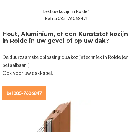
Lekt uw kozijn in Rolde?
Bel nu 085-7606847!
Hout, Aluminium, of een Kunststof kozijn
in Rolde in uw gevel of op uw dak?
De duurzaamste oplossing qua kozijntechniek in Rolde (en
betaalbaar!)
Ook voor uw dakkapel.
bel 085-7606847