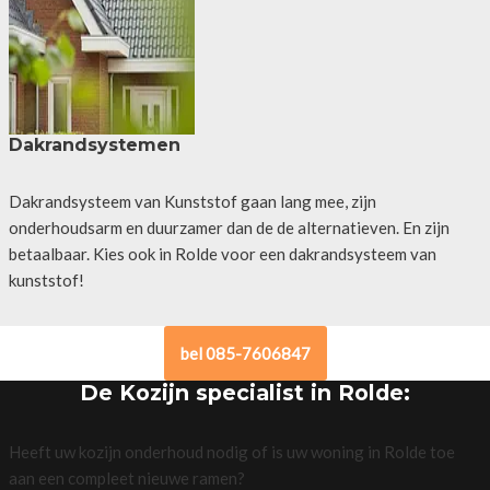
Dakrandsystemen
Dakrandsysteem van Kunststof gaan lang mee, zijn
onderhoudsarm en duurzamer dan de de alternatieven. En zijn
betaalbaar. Kies ook in Rolde voor een dakrandsysteem van
kunststof!
bel 085-7606847
De Kozijn specialist in Rolde:
Heeft uw kozijn onderhoud nodig of is uw woning in Rolde toe
aan een compleet nieuwe ramen?