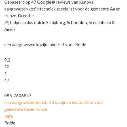
Gebaseerd op 47 Google® reviews van Kunova
aangewezen kozijntechniek specialist voor de gemeente Aa en
Hunze, Drenthe
Zij helpen u dus ook in Schipborg, Schoonloo, Vredenheim &
Amen
een aangewezen kozijnenbedrijf voor Rolde
9,2
10
1
47
085-7606847
een aangewezen kunststof kozijnen installateur voor
gemeente Aa en Hunze
logo
Rolde