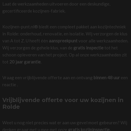
Laat de werkzaamheden uitvoeren door een deskundige,
gecertificeerde kozijnen-fabriek.
Kozijnen-punt.nl® biedt een compleet pakket aan kozijntechniek
in Rolde: onderhoud, renovatie, en isolatie. Wij verzorgen de klus
van A tot Z. U heeft één
aanspreekpunt
voor alle werkzaamheden.
Wij verzorgen de gehele klus, van de
gratis inspectie
tot het
schoon opleveren van het project. Op al onze werkzaamheden zit
tot
20 jaar garantie
.
Vraag een vrijblijvende offerte aan en ontvang
binnen 48 uur
een
reactie .
Vrijblijvende offerte voor uw kozijnen in
Rolde
Weet u nog niet precies wat er aan uw gevel moet gebeuren? Wij
denken graag met u mee met onze
gratis kozijninspectie.