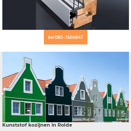
bel 085-7606847
Kunststof kozijnen in Rolde