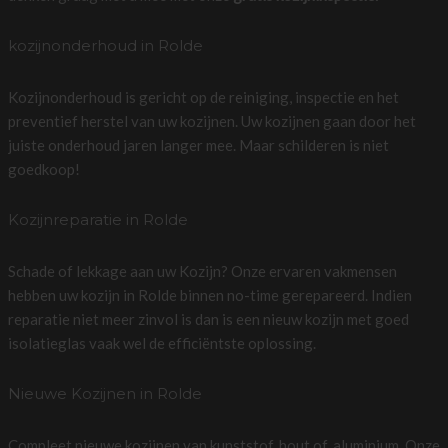
kozijnonderhoud in Rolde
Kozijnonderhoud is gericht op de reiniging, inspectie en het
preventief herstel van uw kozijnen. Uw kozijnen gaan door het
juiste onderhoud jaren langer mee. Maar schilderen is niet
goedkoop!
Kozijnreparatie in Rolde
Schade of lekkage aan uw Kozijn? Onze ervaren vakmensen
hebben uw kozijn in Rolde binnen no-time gerepareerd. Indien
reparatie niet meer zinvol is dan is een nieuw kozijn met goed
isolatieglas vaak wel de efficiëntste oplossing.
Nieuwe Kozijnen in Rolde
Compleet nieuwe kozijnen van kunststof, hout of, aluminium. Onze