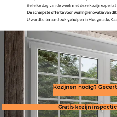
Bel elke dag van de week met deze kozijn experts!
De scherpste
offerte voor woningrenovatie van dit
U wordt uiteraard ook geholpen in Hoogmade, Ka
Kozijnen nodig? Gecert
Gratis kozijn ins