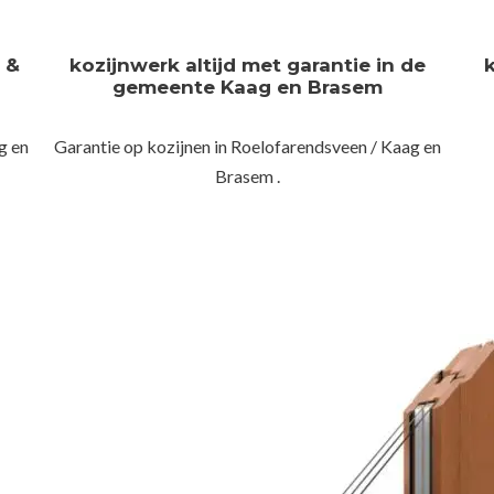
n &
kozijnwerk altijd met garantie in de
gemeente Kaag en Brasem
g en
Garantie op kozijnen in Roelofarendsveen / Kaag en
Brasem .