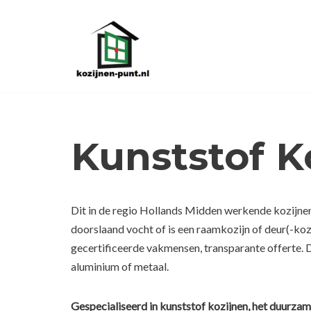
Ga
naar
de
inhoud
Kunststof K
Dit in de regio Hollands Midden werkende kozijnen
doorslaand vocht of is een raamkozijn of deur(-ko
gecertificeerde vakmensen, transparante offerte. D
aluminium of metaal.
Gespecialiseerd in kunststof kozijnen, het duurzam