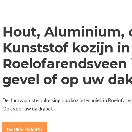
Hout, Aluminium, 
Kunststof kozijn in
Roelofarendsveen 
gevel of op uw da
De duurzaamste oplossing qua kozijntechniek in Roelofare
Ook voor uw dakkapel.
bel 085-7606847