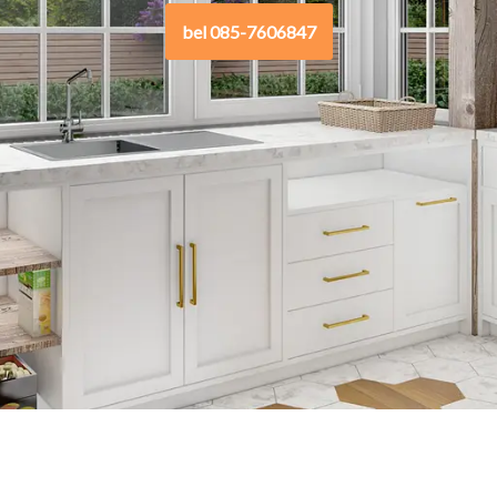
bel 085-7606847