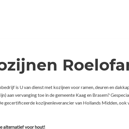
ozijnen Roelof
bedrijf is U van dienst met kozijnen voor ramen, deuren en dakkap
zijn) aan vervanging toe in de gemeente Kaag en Brasem? Gespecial
e gecertificeerde kozijnenleverancier van Hollands Midden, ook vo
e alternatief voor hout!