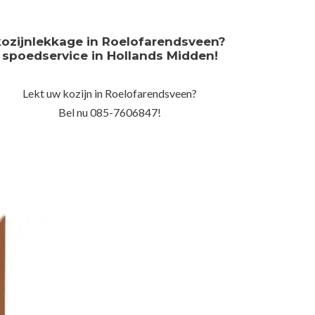
kozijnlekkage in Roelofarendsveen?
spoedservice in Hollands Midden!
Lekt uw kozijn in Roelofarendsveen?
Bel nu 085-7606847!