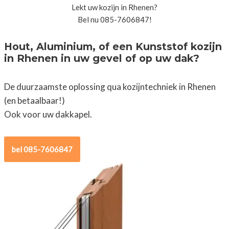
Lekt uw kozijn in Rhenen?
Bel nu 085-7606847!
Hout, Aluminium, of een Kunststof kozijn
in Rhenen in uw gevel of op uw dak?
De duurzaamste oplossing qua kozijntechniek in Rhenen
(en betaalbaar!)
Ook voor uw dakkapel.
bel 085-7606847