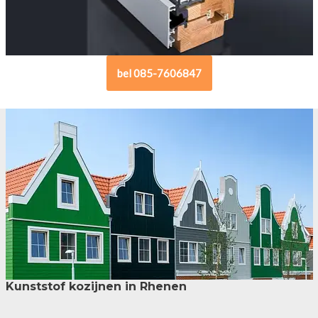
bel 085-7606847
Kunststof kozijnen in Rhenen