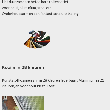
Het duurzame (en betaalbare) alternatief
voor hout, aluminium, staal etc.
Onderhoudsarm en een fantastische uitstraling.
Kozijn in 28 kleuren
Kunststofkozijnen zijn in 28 kleuren leverbaar , Aluminium in 21
kleuren, en voor hout kiest u zelf