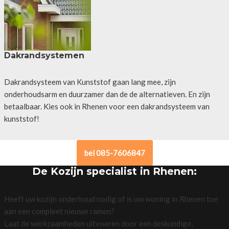
Dakrandsystemen
Dakrandsysteem van Kunststof gaan lang mee, zijn
onderhoudsarm en duurzamer dan de de alternatieven. En zijn
betaalbaar. Kies ook in Rhenen voor een dakrandsysteem van
kunststof!
bel 085-7606847
De Kozijn specialist in Rhenen:
Heeft uw kozijn onderhoud nodig of is uw woning in Rhenen toe
aan een compleet nieuwe ramen?
Laat de werkzaamheden uitvoeren door een deskundige,