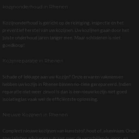
kozijnonderhoud in Rhenen
Kozijnonderhoud is gericht op de reiniging, inspectie en het
preventief herstel van uw kozijnen. Uw kozijnen gaan door het
juiste onderhoud jaren langer mee. Maar schilderen is niet
goedkoop!
Kozijnreparatie in Rhenen
Schade of lekkage aan uw Kozijn? Onze ervaren vakmensen
hebben uw kozijn in Rhenen binnen no-time gerepareerd. Indien
reparatie niet meer zinvol is dan is een nieuw kozijn met goed
isolatieglas vaak wel de efficiëntste oplossing.
Nieuwe Kozijnen in Rhenen
Compleet nieuwe kozijnen van kunststof, hout of, aluminium. Onze
specialisten adviseren u graag over de verschillende voor- en