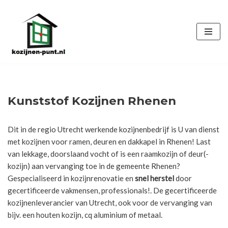
Ga
naar
de
inhoud
Kunststof Kozijnen Rhenen
Dit in de regio Utrecht werkende kozijnenbedrijf is U van dienst
met kozijnen voor ramen, deuren en dakkapel in Rhenen! Last
van lekkage, doorslaand vocht of is een raamkozijn of deur(-
kozijn) aan vervanging toe in de gemeente Rhenen?
Gespecialiseerd in kozijnrenovatie en
snel herstel
door
gecertificeerde vakmensen, professionals!. De gecertificeerde
kozijnenleverancier van Utrecht, ook voor de vervanging van
bijv. een houten kozijn, cq aluminium of metaal.