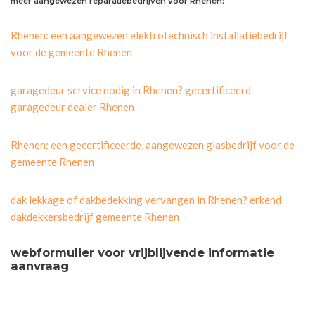
meer aangewezen reparatiebedrijven voor Rhenen:
Rhenen: een aangewezen elektrotechnisch installatiebedrijf
voor de gemeente Rhenen
garagedeur service nodig in Rhenen? gecertificeerd
garagedeur dealer Rhenen
Rhenen: een gecertificeerde, aangewezen glasbedrijf voor de
gemeente Rhenen
dak lekkage of dakbedekking vervangen in Rhenen? erkend
dakdekkersbedrijf gemeente Rhenen
webformulier voor vrijblijvende informatie
aanvraag