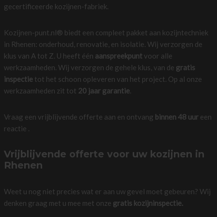
gecertificeerde kozijnen-fabriek.
Kozijnen-punt.nl® biedt een compleet pakket aan kozijntechniek
in Rhenen: onderhoud, renovatie, en isolatie. Wij verzorgen de
klus van A tot Z. U heeft één
aanspreekpunt
voor alle
werkzaamheden. Wij verzorgen de gehele klus, van de
gratis
inspectie
tot het schoon opleveren van het project. Op al onze
werkzaamheden zit tot
20 jaar garantie
.
Vraag een vrijblijvende offerte aan en ontvang
binnen 48 uur
een
reactie .
Vrijblijvende offerte voor uw kozijnen in
Rhenen
Weet u nog niet precies wat er aan uw gevel moet gebeuren? Wij
denken graag met u mee met onze
gratis kozijninspectie.