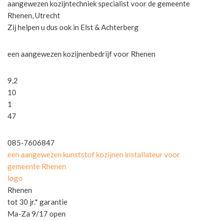
aangewezen kozijntechniek specialist voor de gemeente
Rhenen, Utrecht
Zij helpen u dus ook in Elst & Achterberg
een aangewezen kozijnenbedrijf voor Rhenen
9,2
10
1
47
085-7606847
een aangewezen kunststof kozijnen installateur voor
gemeente Rhenen
logo
Rhenen
tot 30 jr.* garantie
Ma-Za 9/17 open