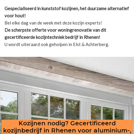
Gespecialiseerd in kunststof kozijnen, het duurzame alternatief
voor hout!
Bel elke dag van de week met deze kozijn experts!
De scherpste
offerte voor woningrenovatie van dit
gecertificeerde kozijntechniek bedrijf in Rhenen!
U wordt uiteraard ook geholpen in Elst & Achterberg.
Kozijnen nodig? Gecertificeerd
kozijnbedrijf in Rhenen voor aluminium-,