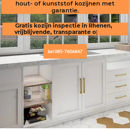
hout- of kunststof kozijnen met
garantie.
Gratis kozijn inspectie in Rhenen,
vrijblijvende, transparante offerte
.
bel 085-7606847