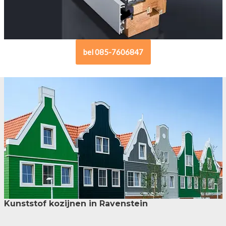
bel 085-7606847
Kunststof kozijnen in Ravenstein