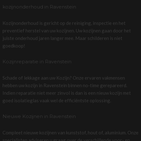
kozijnonderhoud in Ravenstein
Kozijnonderhoud is gericht op de reiniging, inspectie en het
preventief herstel van uw kozijnen. Uw kozijnen gaan door het
juiste onderhoud jaren langer mee. Maar schilderen is niet
goedkoop!
Kozijnreparatie in Ravenstein
Schade of lekkage aan uw Kozijn? Onze ervaren vakmensen
hebben uw kozijn in Ravenstein binnen no-time gerepareerd.
Indien reparatie niet meer zinvol is dan is een nieuw kozijn met
goed isolatieglas vaak wel de efficiëntste oplossing.
Nieuwe Kozijnen in Ravenstein
Compleet nieuwe kozijnen van kunststof, hout of, aluminium. Onze
specialisten adviseren u graag over de verschillende voor- en