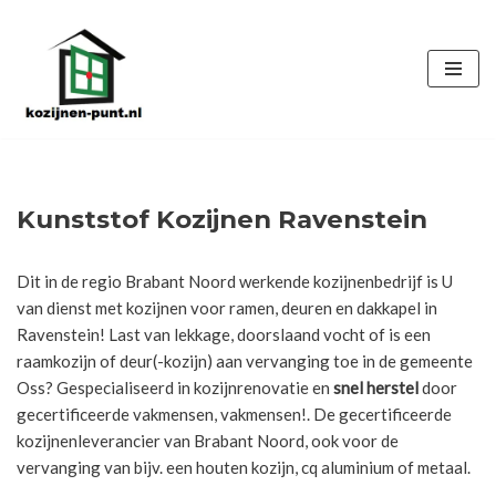
Ga
naar
de
inhoud
Kunststof Kozijnen Ravenstein
Dit in de regio Brabant Noord werkende kozijnenbedrijf is U
van dienst met kozijnen voor ramen, deuren en dakkapel in
Ravenstein! Last van lekkage, doorslaand vocht of is een
raamkozijn of deur(-kozijn) aan vervanging toe in de gemeente
Oss? Gespecialiseerd in kozijnrenovatie en
snel herstel
door
gecertificeerde vakmensen, vakmensen!. De gecertificeerde
kozijnenleverancier van Brabant Noord, ook voor de
vervanging van bijv. een houten kozijn, cq aluminium of metaal.