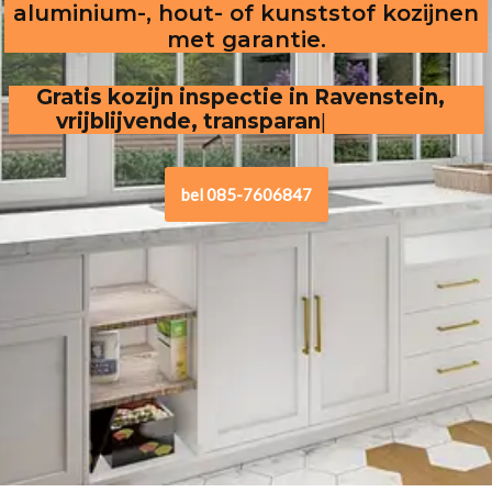
aluminium-, hout- of kunststof kozijnen
met garantie.
Gratis kozijn inspectie in Ravenstein,  
vrijblijvende, transparante offerte
bel 085-7606847