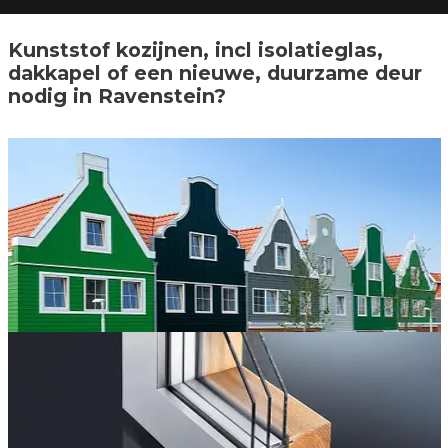
Kunststof kozijnen, incl isolatieglas,
dakkapel of een nieuwe, duurzame deur
nodig in Ravenstein?