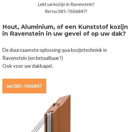
Lekt uw kozijn in Ravenstein?
Bel nu 085-7606847!
Hout, Aluminium, of een Kunststof kozijn
in Ravenstein in uw gevel of op uw dak?
De duurzaamste oplossing qua kozijntechniek in
Ravenstein (en betaalbaar!)
Ook voor uw dakkapel.
bel 085-7606847