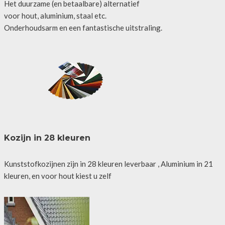
Het duurzame (en betaalbare) alternatief
voor hout, aluminium, staal etc.
Onderhoudsarm en een fantastische uitstraling.
Kozijn in 28 kleuren
Kunststofkozijnen zijn in 28 kleuren leverbaar , Aluminium in 21
kleuren, en voor hout kiest u zelf