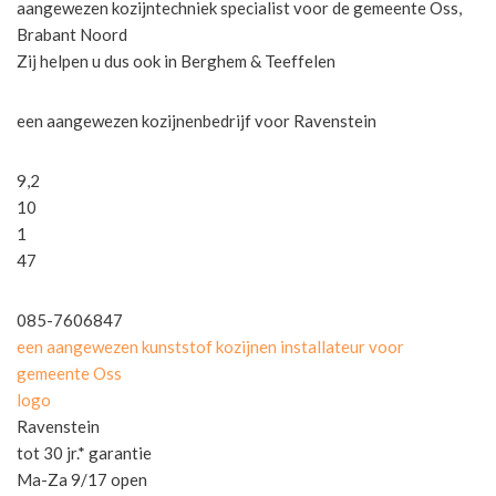
aangewezen kozijntechniek specialist voor de gemeente Oss,
Brabant Noord
Zij helpen u dus ook in Berghem & Teeffelen
een aangewezen kozijnenbedrijf voor Ravenstein
9,2
10
1
47
085-7606847
een aangewezen kunststof kozijnen installateur voor
gemeente Oss
logo
Ravenstein
tot 30 jr.* garantie
Ma-Za 9/17 open