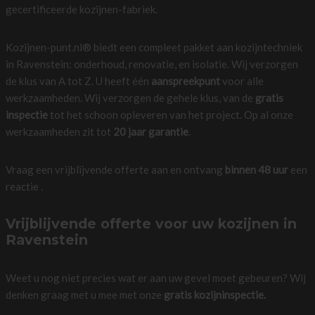
gecertificeerde kozijnen-fabriek.
Kozijnen-punt.nl® biedt een compleet pakket aan kozijntechniek
in Ravenstein: onderhoud, renovatie, en isolatie. Wij verzorgen
de klus van A tot Z. U heeft één
aanspreekpunt
voor alle
werkzaamheden. Wij verzorgen de gehele klus, van de
gratis
inspectie
tot het schoon opleveren van het project. Op al onze
werkzaamheden zit tot
20 jaar garantie
.
Vraag een vrijblijvende offerte aan en ontvang
binnen 48 uur
een
reactie .
Vrijblijvende offerte voor uw kozijnen in
Ravenstein
Weet u nog niet precies wat er aan uw gevel moet gebeuren? Wij
denken graag met u mee met onze
gratis kozijninspectie.