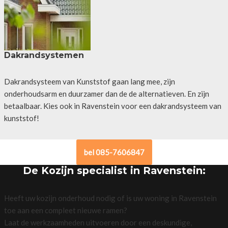
Dakrandsystemen
Dakrandsysteem van Kunststof gaan lang mee, zijn
onderhoudsarm en duurzamer dan de de alternatieven. En zijn
betaalbaar. Kies ook in Ravenstein voor een dakrandsysteem van
kunststof!
bel 085-7606847
De Kozijn specialist in Ravenstein:
Heeft uw kozijn onderhoud nodig of is uw woning in Ravenstein
toe aan een compleet nieuwe ramen?
Laat de werkzaamheden uitvoeren door een deskundige,