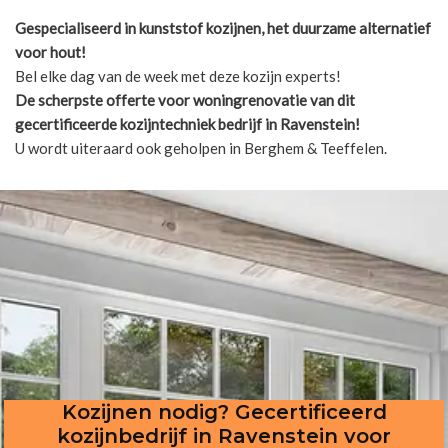
Gespecialiseerd in kunststof kozijnen, het duurzame alternatief
voor hout!
Bel elke dag van de week met deze kozijn experts!
De scherpste
offerte voor woningrenovatie van dit
gecertificeerde kozijntechniek bedrijf in Ravenstein!
U wordt uiteraard ook geholpen in Berghem & Teeffelen.
Kozijnen nodig? Gecertificeerd
kozijnbedrijf in Ravenstein voor