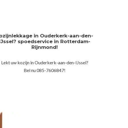
ozijnlekkage in Ouderkerk-aan-den-
IJssel? spoedservice in Rotterdam-
Rijnmond!
Lekt uw kozijn in Ouderkerk-aan-den-IJssel?
Bel nu 085-7606847!