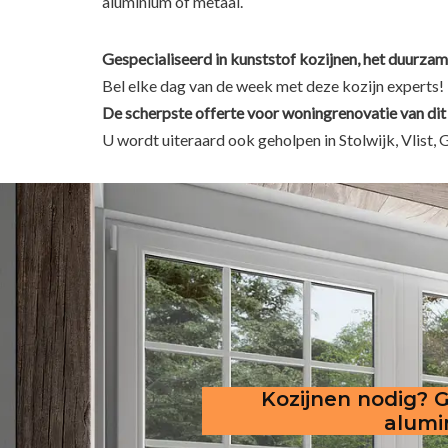
aluminium of metaal.
Gespecialiseerd in kunststof kozijnen, het duurzam
Bel elke dag van de week met deze kozijn experts!
De scherpste
offerte voor woningrenovatie van dit
U wordt uiteraard ook geholpen in Stolwijk, Vlis
Kozijnen nodig? G
alumi