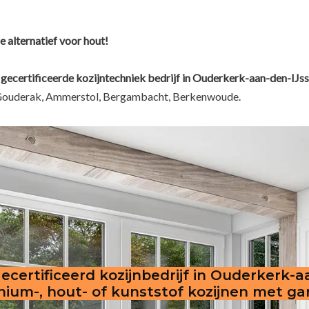
e alternatief voor hout!
 gecertificeerde kozijntechniek bedrijf in Ouderkerk-aan-den-IJss
t, Gouderak, Ammerstol, Bergambacht, Berkenwoude.
ecertificeerd kozijnbedrijf in Ouderkerk-a
nium-, hout- of kunststof kozijnen met gar