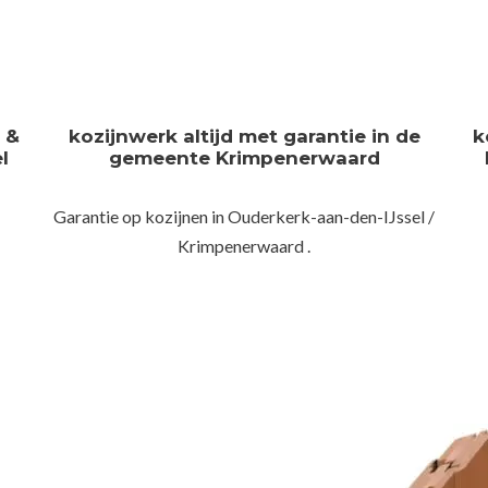
n &
kozijnwerk altijd met garantie in de
k
l
gemeente Krimpenerwaard
Garantie op kozijnen in Ouderkerk-aan-den-IJssel /
Krimpenerwaard .