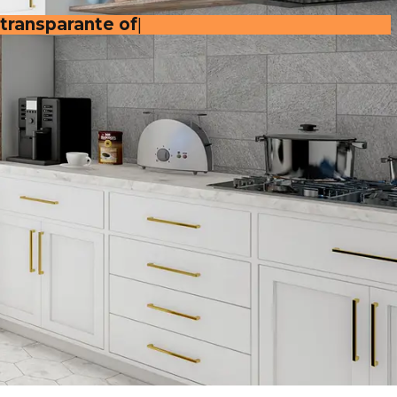
 transparante offerte
.