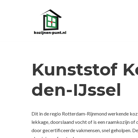
Ga
naar
de
inhoud
Kunststof K
den-IJssel
Dit in de regio Rotterdam-Rijnmond werkende kozij
lekkage, doorslaand vocht of is een raamkozijn of
door gecertificeerde vakmensen, snel geholpen. De