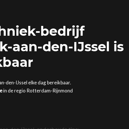
hniek-bedrijf
-aan-den-IJssel is
kbaar
an-den-IJssel elke dag bereikbaar.
ge
in de regio Rotterdam-Rijnmond