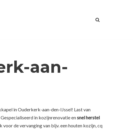
erk-aan-
kkapel in Ouderkerk-aan-den-IJssel! Last van
 Gespecialiseerd in kozijnrenovatie en
snel herstel
voor de vervanging van bijv. een houten kozijn, cq