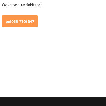
Ook voor uw dakkapel.
bel 085-7606847