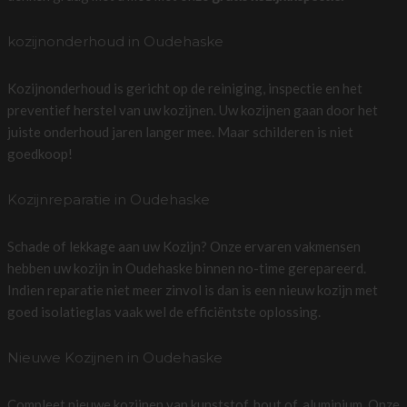
kozijnonderhoud in Oudehaske
Kozijnonderhoud is gericht op de reiniging, inspectie en het
preventief herstel van uw kozijnen. Uw kozijnen gaan door het
juiste onderhoud jaren langer mee. Maar schilderen is niet
goedkoop!
Kozijnreparatie in Oudehaske
Schade of lekkage aan uw Kozijn? Onze ervaren vakmensen
hebben uw kozijn in Oudehaske binnen no-time gerepareerd.
Indien reparatie niet meer zinvol is dan is een nieuw kozijn met
goed isolatieglas vaak wel de efficiëntste oplossing.
Nieuwe Kozijnen in Oudehaske
Compleet nieuwe kozijnen van kunststof, hout of, aluminium. Onze