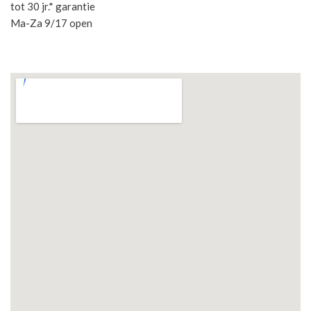
tot 30 jr.* garantie
Ma-Za 9/17 open