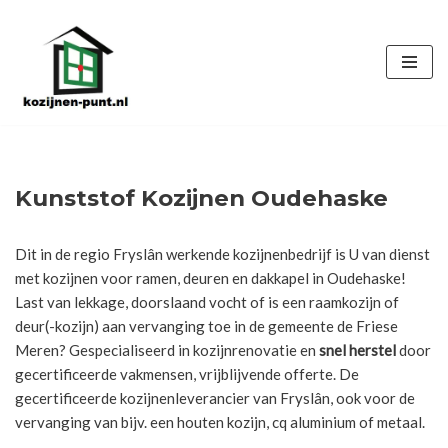
Ga
naar
de
inhoud
Kunststof Kozijnen Oudehaske
Dit in de regio Fryslân werkende kozijnenbedrijf is U van dienst
met kozijnen voor ramen, deuren en dakkapel in Oudehaske!
Last van lekkage, doorslaand vocht of is een raamkozijn of
deur(-kozijn) aan vervanging toe in de gemeente de Friese
Meren? Gespecialiseerd in kozijnrenovatie en
snel herstel
door
gecertificeerde vakmensen, vrijblijvende offerte. De
gecertificeerde kozijnenleverancier van Fryslân, ook voor de
vervanging van bijv. een houten kozijn, cq aluminium of metaal.