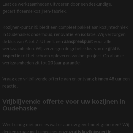
Laat de werkzaamheden uitvoeren door een deskundige,
gecertificeerde kozijnen-fabriek.
Kozijnen-punt.nl® biedt een compleet pakket aan kozijntechniek
in Oudehaske: onderhoud, renovatie, en isolatie. Wij verzorgen
de klus van A tot Z. U heeft één
aanspreekpunt
voor alle
werkzaamheden. Wij verzorgen de gehele klus, van de
gratis
inspectie
tot het schoon opleveren van het project. Op al onze
werkzaamheden zit tot
20 jaar garantie
.
Vraag een vrijblijvende offerte aan en ontvang
binnen 48 uur
een
reactie .
Vrijblijvende offerte voor uw kozijnen in
Oudehaske
Weet u nog niet precies wat er aan uw gevel moet gebeuren? Wij
denken graag met u mee met onze
gratis kozijninspectie.