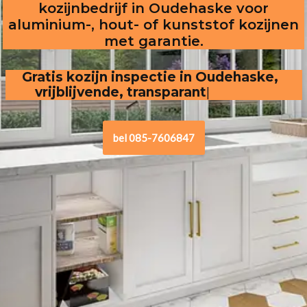
kozijnbedrijf in Oudehaske voor
aluminium-, hout- of kunststof kozijnen
met garantie.
Gratis kozijn inspectie in Oudehaske,  
vrijblijvende, transparante offerte
bel 085-7606847