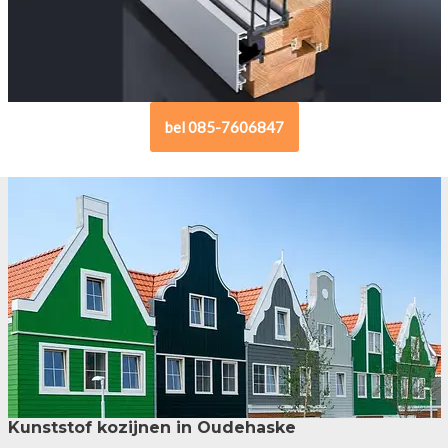
bel 085-7606847
Kunststof kozijnen in Oudehaske