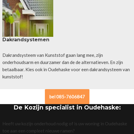
Dakrandsystemen
Dakrandsysteem van Kunststof gaan lang mee, zijn
onderhoudsarm en duurzamer dan de de alternatieven. En zijn
betaalbaar. Kies ook in Oudehaske voor een dakrandsysteem van
kunststof!
bel 085-7606847
De Kozijn specialist in Oudehaske:
Heeft uw kozijn onderhoud nodig of is uw woning in Oudehaske
toe aan een compleet nieuwe ramen?