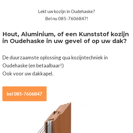
Lekt uw kozijn in Oudehaske?
Bel nu 085-7606847!
Hout, Aluminium, of een Kunststof kozijn
in Oudehaske in uw gevel of op uw dak?
De duurzaamste oplossing qua kozijntechniek in
Oudehaske (en betaalbaar!)
Ook voor uw dakkapel.
bel 085-7606847