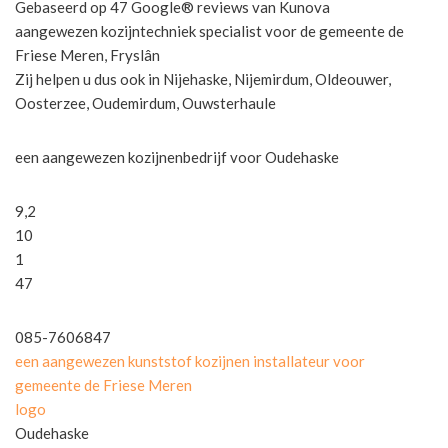
Gebaseerd op 47 Google® reviews van Kunova
aangewezen kozijntechniek specialist voor de gemeente de
Friese Meren, Fryslân
Zij helpen u dus ook in Nijehaske, Nijemirdum, Oldeouwer,
Oosterzee, Oudemirdum, Ouwsterhaule
een aangewezen kozijnenbedrijf voor Oudehaske
9,2
10
1
47
085-7606847
een aangewezen kunststof kozijnen installateur voor
gemeente de Friese Meren
logo
Oudehaske