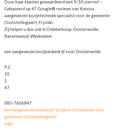
Door haar klanten gewaardeerd met 9/10 sterren! –
Gebaseerd op 47 Google® reviews van Kunova
aangewezen kozijntechniek specialist voor de gemeente
Ooststellingwerf, Fryslân
Zij helpen u dus ook in Oldeberkoop, Oosterwolde,
Ravenswoud, Waskemeer
een aangewezen kozijnenbedrijf voor Oosterwolde
9,2
10
1
47
085-7606847
een aangewezen kunststof kozijnen installateur voor
gemeente Ooststellingwerf
logo