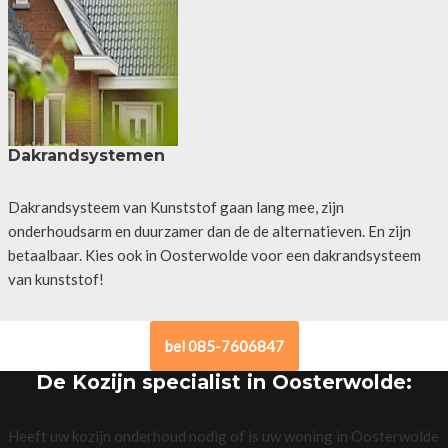
Dakrandsystemen
Dakrandsysteem van Kunststof gaan lang mee, zijn
onderhoudsarm en duurzamer dan de de alternatieven. En zijn
betaalbaar. Kies ook in Oosterwolde voor een dakrandsysteem
van kunststof!
bel 085-7606847
De Kozijn specialist in Oosterwolde:
Heeft uw kozijn onderhoud nodig of is uw woning in Oosterwolde