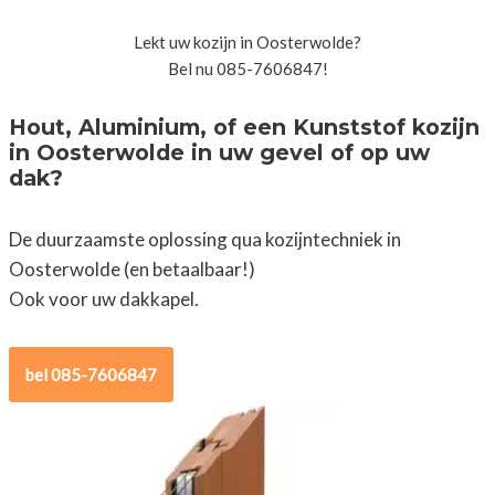
Lekt uw kozijn in Oosterwolde?
Bel nu 085-7606847!
Hout, Aluminium, of een Kunststof kozijn
in Oosterwolde in uw gevel of op uw
dak?
De duurzaamste oplossing qua kozijntechniek in
Oosterwolde (en betaalbaar!)
Ook voor uw dakkapel.
bel 085-7606847