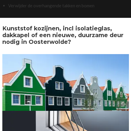
Verwijder de overhangende takken en bomen
Kunststof kozijnen, incl isolatieglas,
dakkapel of een nieuwe, duurzame deur
nodig in Oosterwolde?