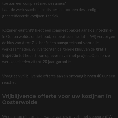
toe aan een compleet nieuwe ramen?
Laat de werkzaamheden uitvoeren door een deskundige,
gecertificeerde kozijnen-fabriek.
Kozijnen-punt.nl® biedt een compleet pakket aan kozijntechniek
in Oosterwolde: onderhoud, renovatie, en isolatie. Wij verzorgen
de klus van A tot Z. U heeft één
aanspreekpunt
voor alle
werkzaamheden. Wij verzorgen de gehele klus, van de
gratis
inspectie
tot het schoon opleveren van het project. Op al onze
werkzaamheden zit tot
20 jaar garantie
.
Vraag een vrijblijvende offerte aan en ontvang
binnen 48 uur
een
reactie .
Vrijblijvende offerte voor uw kozijnen in
Oosterwolde
Weet u nog niet precies wat er aan uw gevel moet gebeuren? Wij