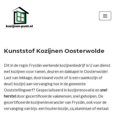
Ga
naar
de
inhoud
Kunststof Kozijnen Oosterwolde
Dit in de regio Fryslân werkende kozijnenbedrijf is U van dienst
met kozijnen voor ramen, deuren en dakkapel in Oosterwolde!
Last van lekkage, doorslaand vocht of is een raamkozijn of
deur(-kozijn) aan vervanging toe in de gemeente
Ooststellingwerf? Gespecialiseerd in kozijnrenovatie en
snel
herstel
door gecertificeerde vakmensen, snel geholpen. De
gecertificeerde kozijnenleverancier van Fryslân, ook voor de
vervanging van bijv. een houten kozijn, cq aluminium of metaal.