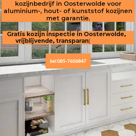
kozijnbedrijf in Oosterwolde voor
aluminium-, hout- of kunststof kozijnen
met garantie.
Gratis kozijn inspectie in Oosterwolde,  
vrijblijvende, transparante offerte
bel 085-7606847