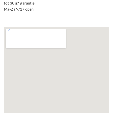
tot 30 jr.* garantie
Ma-Za 9/17 open