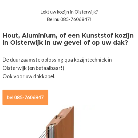
Lekt uw kozijn in Oisterwijk?
Bel nu 085-7606847!
Hout, Aluminium, of een Kunststof kozijn
in Oisterwijk in uw gevel of op uw dak?
De duurzaamste oplossing qua kozijntechniek in
Oisterwijk (en betaalbaar!)
Ook voor uw dakkapel.
bel 085-7606847