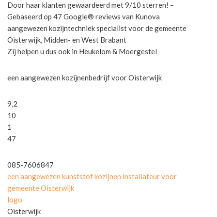
Door haar klanten gewaardeerd met 9/10 sterren! –
Gebaseerd op 47 Google® reviews van Kunova
aangewezen kozijntechniek specialist voor de gemeente
Oisterwijk, Midden- en West Brabant
Zij helpen u dus ook in Heukelom & Moergestel
een aangewezen kozijnenbedrijf voor Oisterwijk
9,2
10
1
47
085-7606847
een aangewezen kunststof kozijnen installateur voor
gemeente Oisterwijk
logo
Oisterwijk