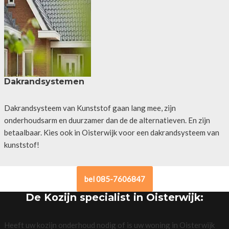
Dakrandsystemen
Dakrandsysteem van Kunststof gaan lang mee, zijn
onderhoudsarm en duurzamer dan de de alternatieven. En zijn
betaalbaar. Kies ook in Oisterwijk voor een dakrandsysteem van
kunststof!
bel 085-7606847
De Kozijn specialist in Oisterwijk:
Heeft uw kozijn onderhoud nodig of is uw woning in Oisterwijk