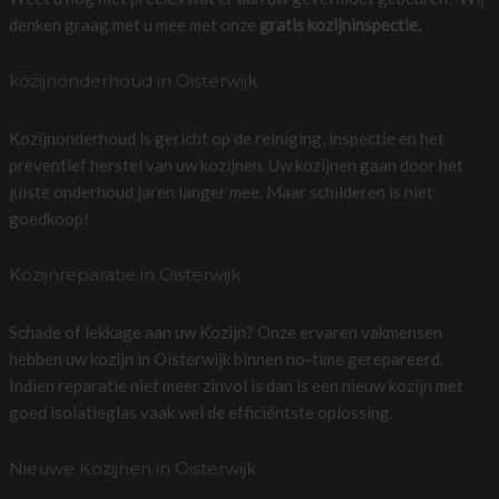
denken graag met u mee met onze
gratis kozijninspectie.
kozijnonderhoud in Oisterwijk
Kozijnonderhoud is gericht op de reiniging, inspectie en het
preventief herstel van uw kozijnen. Uw kozijnen gaan door het
juiste onderhoud jaren langer mee. Maar schilderen is niet
goedkoop!
Kozijnreparatie in Oisterwijk
Schade of lekkage aan uw Kozijn? Onze ervaren vakmensen
hebben uw kozijn in Oisterwijk binnen no-time gerepareerd.
Indien reparatie niet meer zinvol is dan is een nieuw kozijn met
goed isolatieglas vaak wel de efficiëntste oplossing.
Nieuwe Kozijnen in Oisterwijk