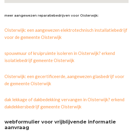
meer aangewezen reparatiebedrijven voor Oisterwijk:
Oisterwijk: een aangewezen elektrotechnisch installatiebedrijf
voor de gemeente Oisterwijk
spouwmuur of kruipruimte isoleren in Oisterwijk? erkend
isolatiebedrijf gemeente Oisterwijk
Oisterwijk: een gecertificeerde, aangewezen glasbedrijf voor
de gemeente Oisterwijk
dak lekkage of dakbedekking vervangen in Oisterwijk? erkend
dakdekkersbedrijf gemeente Oisterwijk
webformulier voor vrijblijvende informatie
aanvraag