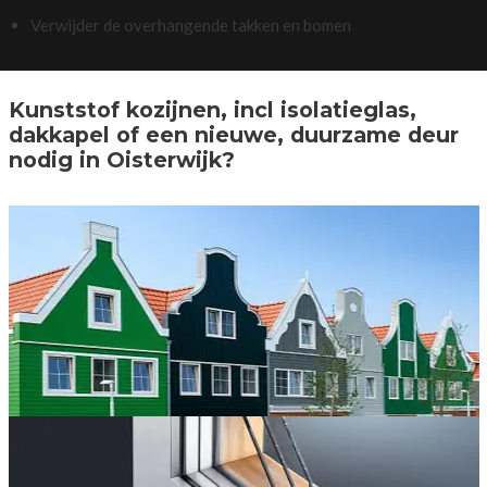
Verwijder de overhangende takken en bomen
Kunststof kozijnen, incl isolatieglas,
dakkapel of een nieuwe, duurzame deur
nodig in Oisterwijk?