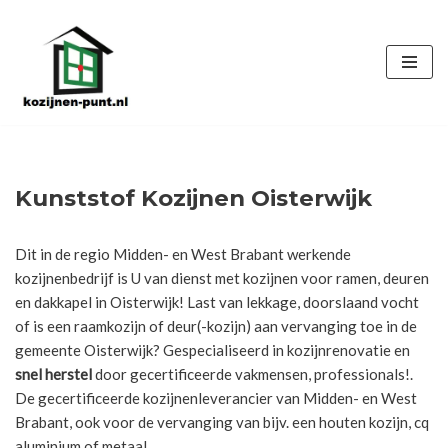
Ga
naar
de
inhoud
Kunststof Kozijnen Oisterwijk
Dit in de regio Midden- en West Brabant werkende
kozijnenbedrijf is U van dienst met kozijnen voor ramen, deuren
en dakkapel in Oisterwijk! Last van lekkage, doorslaand vocht
of is een raamkozijn of deur(-kozijn) aan vervanging toe in de
gemeente Oisterwijk? Gespecialiseerd in kozijnrenovatie en
snel herstel
door gecertificeerde vakmensen, professionals!.
De gecertificeerde kozijnenleverancier van Midden- en West
Brabant, ook voor de vervanging van bijv. een houten kozijn, cq
aluminium of metaal.