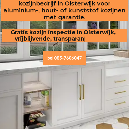
kozijnbedrijf in Oisterwijk voor
aluminium-, hout- of kunststof kozijnen
met garantie.
Gratis kozijn inspectie in Oisterwijk,  
vrijblijvende, transparante offerte
bel 085-7606847