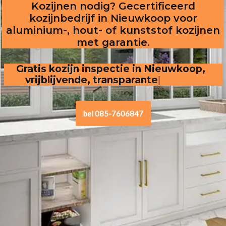
Kozijnen nodig? Gecertificeerd
kozijnbedrijf in Nieuwkoop voor
aluminium-, hout- of kunststof kozijnen
met garantie.
Gratis kozijn inspectie in Nieuwkoop,  
vrijblijvende, transparante offerte
bel 085-7606847