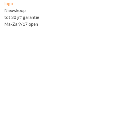
logo
Nieuwkoop
tot 30 jr.* garantie
Ma-Za 9/17 open