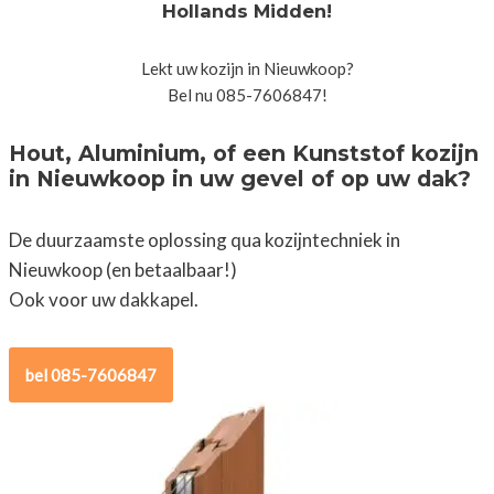
Hollands Midden!
Lekt uw kozijn in Nieuwkoop?
Bel nu 085-7606847!
Hout, Aluminium, of een Kunststof kozijn
in Nieuwkoop in uw gevel of op uw dak?
De duurzaamste oplossing qua kozijntechniek in
Nieuwkoop (en betaalbaar!)
Ook voor uw dakkapel.
bel 085-7606847