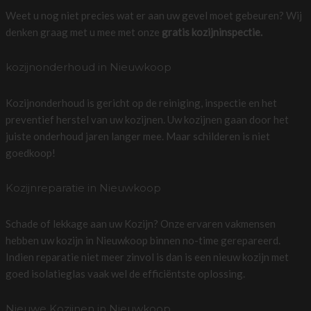
Weet u nog niet precies wat er aan uw gevel moet gebeuren? Wij
denken graag met u mee met onze
gratis kozijninspectie.
kozijnonderhoud in Nieuwkoop
Kozijnonderhoud is gericht op de reiniging, inspectie en het
preventief herstel van uw kozijnen. Uw kozijnen gaan door het
juiste onderhoud jaren langer mee. Maar schilderen is niet
goedkoop!
Kozijnreparatie in Nieuwkoop
Schade of lekkage aan uw Kozijn? Onze ervaren vakmensen
hebben uw kozijn in Nieuwkoop binnen no-time gerepareerd.
Indien reparatie niet meer zinvol is dan is een nieuw kozijn met
goed isolatieglas vaak wel de efficiëntste oplossing.
Nieuwe Kozijnen in Nieuwkoop