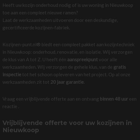
Heeft uw kozijn onderhoud nodig of is uw woning in Nieuwkoop
toe aan een compleet nieuwe ramen?
Laat de werkzaamheden uitvoeren door een deskundige,
gecertificeerde kozijnen-fabriek.
Kozijnen-punt.nl® biedt een compleet pakket aan kozijntechniek
in Nieuwkoop: onderhoud, renovatie, en isolatie. Wij verzorgen
de klus van A tot Z. U heeft één
aanspreekpunt
voor alle
werkzaamheden. Wij verzorgen de gehele klus, van de
gratis
inspectie
tot het schoon opleveren van het project. Op al onze
werkzaamheden zit tot
20 jaar garantie
.
Vraag een vrijblijvende offerte aan en ontvang
binnen 48 uur
een
reactie .
Vrijblijvende offerte voor uw kozijnen in
Nieuwkoop