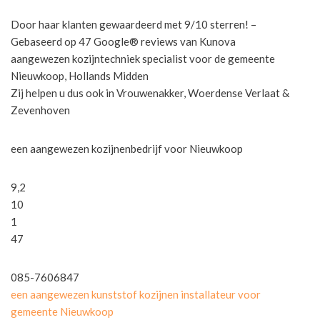
Door haar klanten gewaardeerd met 9/10 sterren! –
Gebaseerd op 47 Google® reviews van Kunova
aangewezen kozijntechniek specialist voor de gemeente
Nieuwkoop, Hollands Midden
Zij helpen u dus ook in Vrouwenakker, Woerdense Verlaat &
Zevenhoven
een aangewezen kozijnenbedrijf voor Nieuwkoop
9,2
10
1
47
085-7606847
een aangewezen kunststof kozijnen installateur voor
gemeente Nieuwkoop