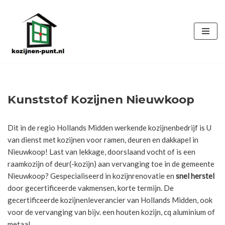
Ga
naar
de
inhoud
Kunststof Kozijnen Nieuwkoop
Dit in de regio Hollands Midden werkende kozijnenbedrijf is U
van dienst met kozijnen voor ramen, deuren en dakkapel in
Nieuwkoop! Last van lekkage, doorslaand vocht of is een
raamkozijn of deur(-kozijn) aan vervanging toe in de gemeente
Nieuwkoop? Gespecialiseerd in kozijnrenovatie en
snel herstel
door gecertificeerde vakmensen, korte termijn. De
gecertificeerde kozijnenleverancier van Hollands Midden, ook
voor de vervanging van bijv. een houten kozijn, cq aluminium of
metaal.