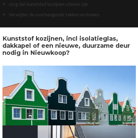
zorg dat kunststof kozijnen schoon zijn
Verwijder de overhangende takken en bomen
Kunststof kozijnen, incl isolatieglas,
dakkapel of een nieuwe, duurzame deur
nodig in Nieuwkoop?