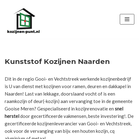
Ga
naar
de
inhoud
Kunststof Kozijnen Naarden
Dit in de regio Gooi- en Vechtstreek werkende kozijnenbedrijf
is U van dienst met kozijnen voor ramen, deuren en dakkapel in
Naarden! Last van lekkage, doorslaand vocht of is een
raamkozijn of deur(-kozijn) aan vervanging toe in de gemeente
Gooise Meren? Gespecialiseerd in kozijnrenovatie en
snel
herstel
door gecertificeerde vakmensen, beste investering!. De
gecertificeerde kozijnenleverancier van Gooi- en Vechtstreek,
ook voor de vervanging van bijv. een houten kozijn, cq
aluminium of metaal.