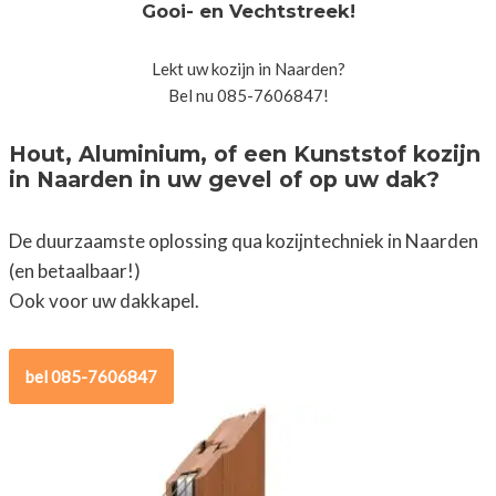
Gooi- en Vechtstreek!
Lekt uw kozijn in Naarden?
Bel nu 085-7606847!
Hout, Aluminium, of een Kunststof kozijn
in Naarden in uw gevel of op uw dak?
De duurzaamste oplossing qua kozijntechniek in Naarden
(en betaalbaar!)
Ook voor uw dakkapel.
bel 085-7606847