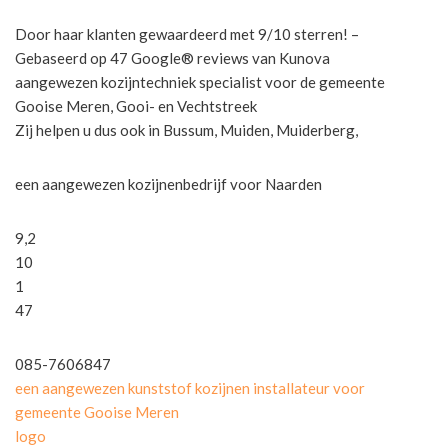
Door haar klanten gewaardeerd met 9/10 sterren! –
Gebaseerd op 47 Google® reviews van Kunova
aangewezen kozijntechniek specialist voor de gemeente
Gooise Meren, Gooi- en Vechtstreek
Zij helpen u dus ook in Bussum, Muiden, Muiderberg,
een aangewezen kozijnenbedrijf voor Naarden
9,2
10
1
47
085-7606847
een aangewezen kunststof kozijnen installateur voor
gemeente Gooise Meren
logo