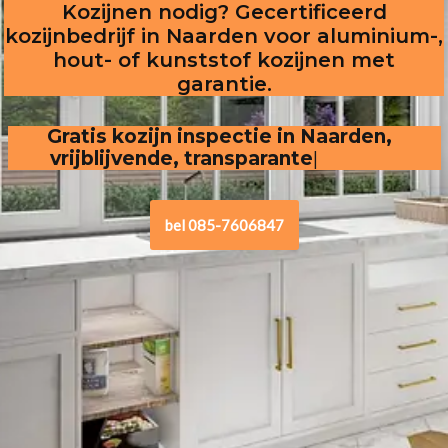
Kozijnen nodig? Gecertificeerd
kozijnbedrijf in Naarden voor aluminium-,
hout- of kunststof kozijnen met
garantie.
Gratis kozijn inspectie in Naarden,  
vrijblijvende, transparante offerte
.
bel 085-7606847