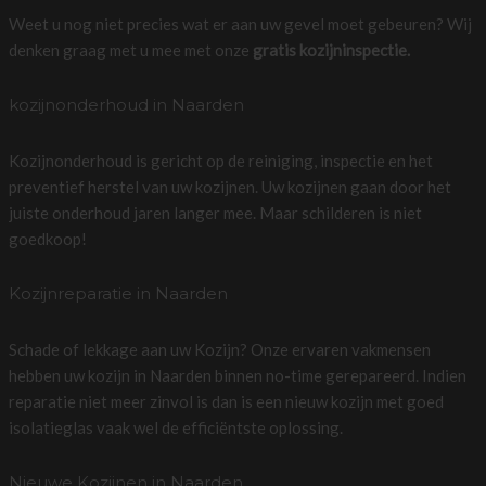
Weet u nog niet precies wat er aan uw gevel moet gebeuren? Wij
denken graag met u mee met onze
gratis kozijninspectie.
kozijnonderhoud in Naarden
Kozijnonderhoud is gericht op de reiniging, inspectie en het
preventief herstel van uw kozijnen. Uw kozijnen gaan door het
juiste onderhoud jaren langer mee. Maar schilderen is niet
goedkoop!
Kozijnreparatie in Naarden
Schade of lekkage aan uw Kozijn? Onze ervaren vakmensen
hebben uw kozijn in Naarden binnen no-time gerepareerd. Indien
reparatie niet meer zinvol is dan is een nieuw kozijn met goed
isolatieglas vaak wel de efficiëntste oplossing.
Nieuwe Kozijnen in Naarden