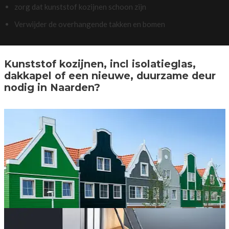
zorg dat kunststof kozijnen schoon zijn
Verwijder de overhangende takken en bomen
Kunststof kozijnen, incl isolatieglas,
dakkapel of een nieuwe, duurzame deur
nodig in Naarden?