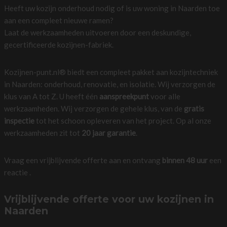
Heeft uw kozijn onderhoud nodig of is uw woning in Naarden toe
aan een compleet nieuwe ramen?
Laat de werkzaamheden uitvoeren door een deskundige,
gecertificeerde kozijnen-fabriek.
Kozijnen-punt.nl® biedt een compleet pakket aan kozijntechniek
in Naarden: onderhoud, renovatie, en isolatie. Wij verzorgen de
klus van A tot Z. U heeft één
aanspreekpunt
voor alle
werkzaamheden. Wij verzorgen de gehele klus, van de
gratis
inspectie
tot het schoon opleveren van het project. Op al onze
werkzaamheden zit tot
20 jaar garantie
.
Vraag een vrijblijvende offerte aan en ontvang
binnen 48 uur
een
reactie .
Vrijblijvende offerte voor uw kozijnen in
Naarden