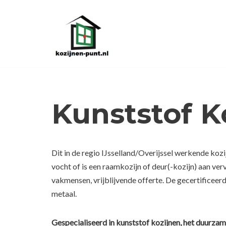
Ga
naar
de
inhoud
Kunststof K
Dit in de regio IJsselland/Overijssel werkende koz
vocht of is een raamkozijn of deur(-kozijn) aan ve
vakmensen, vrijblijvende offerte. De gecertificeerd
metaal.
Gespecialiseerd in kunststof kozijnen, het duurzam