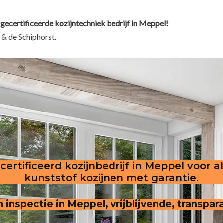
 gecertificeerde kozijntechniek bedrijf in Meppel!
 & de Schiphorst.
certificeerd kozijnbedrijf in Meppel voor a
kunststof kozijnen met garantie.
n inspectie in Meppel, vrijblijvende, transpar