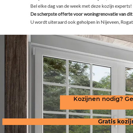
Bel elke dag van de week met deze kozijn experts!
De scherpste
offerte voor woningrenovatie van dit
U wordt uiteraard ook geholpen in Nijeveen, Rogat
Kozijnen nodig? Ge
Gratis kozij