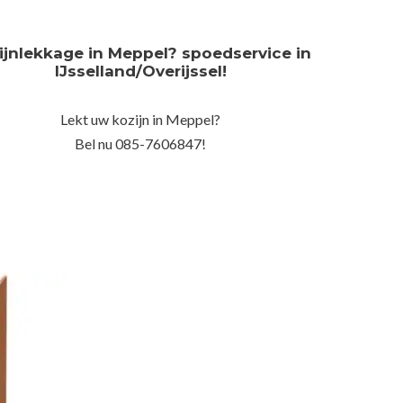
ijnlekkage in Meppel? spoedservice in
IJsselland/Overijssel!
Lekt uw kozijn in Meppel?
Bel nu 085-7606847!