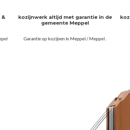
n &
kozijnwerk altijd met garantie in de
koz
gemeente Meppel
ppel
Garantie op kozijnen in Meppel / Meppel .