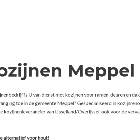
ozijnen Meppel
ijnenbedrijf is U van dienst met kozijnen voor ramen, deuren en d
rvanging toe in de gemeente Meppel? Gespecialiseerd in kozijnren
e kozijnenleverancier van IJsselland/Overijssel, ook voor de verva
e alternatief voor hout!