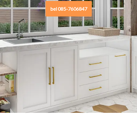
bel 085-7606847