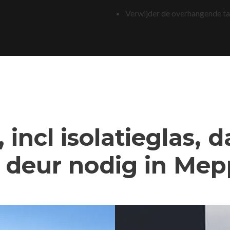
Verwijder de overhangende t
 incl isolatieglas, 
deur nodig in Mep