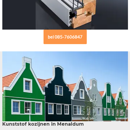
bel 085-7606847
Kunststof kozijnen in Menaldum