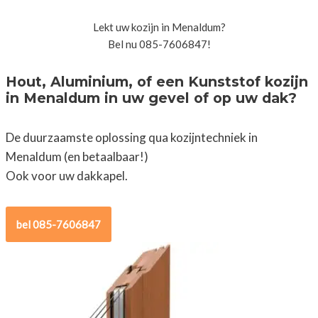
Lekt uw kozijn in Menaldum?
Bel nu 085-7606847!
Hout, Aluminium, of een Kunststof kozijn
in Menaldum in uw gevel of op uw dak?
De duurzaamste oplossing qua kozijntechniek in
Menaldum (en betaalbaar!)
Ook voor uw dakkapel.
bel 085-7606847