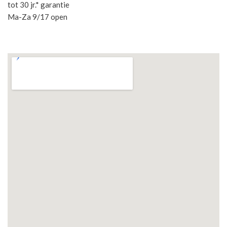
tot 30 jr.* garantie
Ma-Za 9/17 open