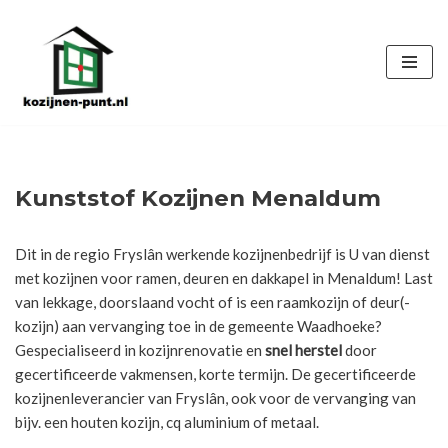
Ga
naar
de
inhoud
Kunststof Kozijnen Menaldum
Dit in de regio Fryslân werkende kozijnenbedrijf is U van dienst
met kozijnen voor ramen, deuren en dakkapel in Menaldum! Last
van lekkage, doorslaand vocht of is een raamkozijn of deur(-
kozijn) aan vervanging toe in de gemeente Waadhoeke?
Gespecialiseerd in kozijnrenovatie en
snel herstel
door
gecertificeerde vakmensen, korte termijn. De gecertificeerde
kozijnenleverancier van Fryslân, ook voor de vervanging van
bijv. een houten kozijn, cq aluminium of metaal.