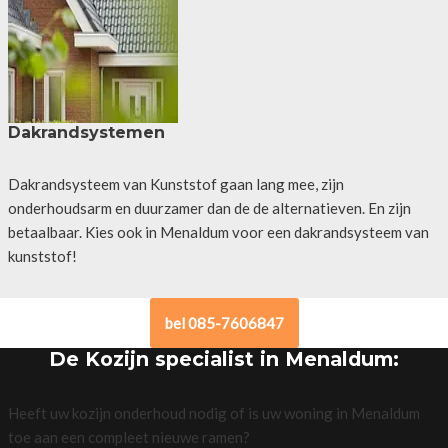
Dakrandsystemen
Dakrandsysteem van Kunststof gaan lang mee, zijn
onderhoudsarm en duurzamer dan de de alternatieven. En zijn
betaalbaar. Kies ook in Menaldum voor een dakrandsysteem van
kunststof!
bel 085-7606847
De Kozijn specialist in Menaldum:
Heeft uw kozijn onderhoud nodig of is uw woning in Menaldum
toe aan een compleet nieuwe ramen?