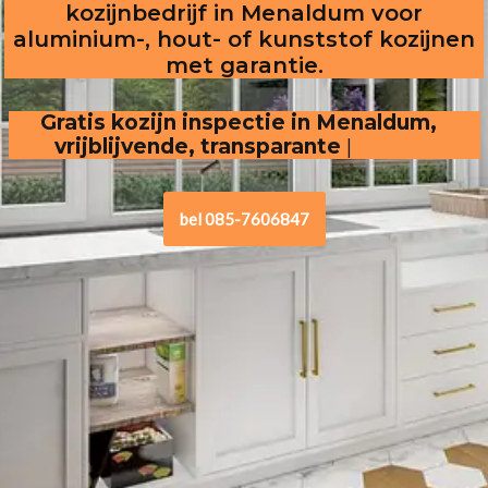
kozijnbedrijf in Menaldum voor
aluminium-, hout- of kunststof kozijnen
met garantie.
Gratis kozijn inspectie in Menaldum,  
vrijblijvende, transparante offerte
.
bel 085-7606847