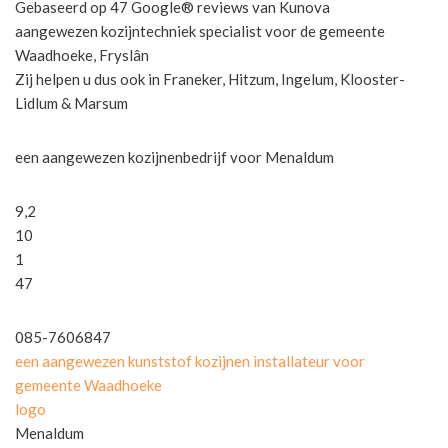
Gebaseerd op 47 Google® reviews van Kunova
aangewezen kozijntechniek specialist voor de gemeente
Waadhoeke, Fryslân
Zij helpen u dus ook in Franeker, Hitzum, Ingelum, Klooster-
Lidlum & Marsum
een aangewezen kozijnenbedrijf voor Menaldum
9,2
10
1
47
085-7606847
een aangewezen kunststof kozijnen installateur voor
gemeente Waadhoeke
logo
Menaldum