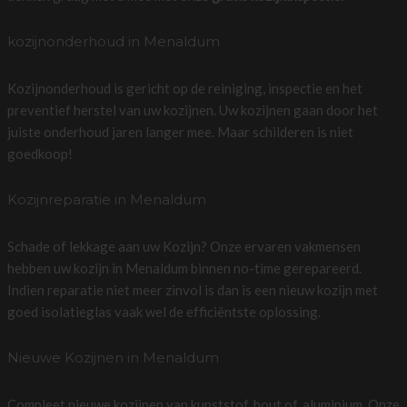
kozijnonderhoud in Menaldum
Kozijnonderhoud is gericht op de reiniging, inspectie en het
preventief herstel van uw kozijnen. Uw kozijnen gaan door het
juiste onderhoud jaren langer mee. Maar schilderen is niet
goedkoop!
Kozijnreparatie in Menaldum
Schade of lekkage aan uw Kozijn? Onze ervaren vakmensen
hebben uw kozijn in Menaldum binnen no-time gerepareerd.
Indien reparatie niet meer zinvol is dan is een nieuw kozijn met
goed isolatieglas vaak wel de efficiëntste oplossing.
Nieuwe Kozijnen in Menaldum
Compleet nieuwe kozijnen van kunststof, hout of, aluminium. Onze