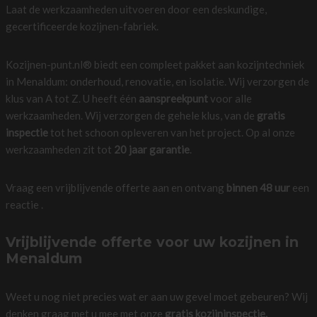
Laat de werkzaamheden uitvoeren door een deskundige,
gecertificeerde kozijnen-fabriek.
Kozijnen-punt.nl® biedt een compleet pakket aan kozijntechniek
in Menaldum: onderhoud, renovatie, en isolatie. Wij verzorgen de
klus van A tot Z. U heeft één
aanspreekpunt
voor alle
werkzaamheden. Wij verzorgen de gehele klus, van de
gratis
inspectie
tot het schoon opleveren van het project. Op al onze
werkzaamheden zit tot
20 jaar garantie
.
Vraag een vrijblijvende offerte aan en ontvang
binnen 48 uur
een
reactie .
Vrijblijvende offerte voor uw kozijnen in
Menaldum
Weet u nog niet precies wat er aan uw gevel moet gebeuren? Wij
denken graag met u mee met onze
gratis kozijninspectie.