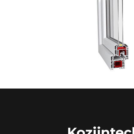
Kozijntec