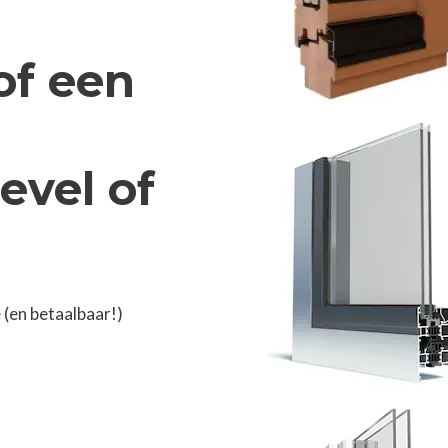
of een
evel of
(en betaalbaar!)