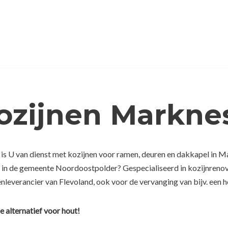
ozijnen Markne
 is U van dienst met kozijnen voor ramen, deuren en dakkapel in M
e in de gemeente Noordoostpolder? Gespecialiseerd in kozijnreno
nleverancier van Flevoland, ook voor de vervanging van bijv. een h
e alternatief voor hout!