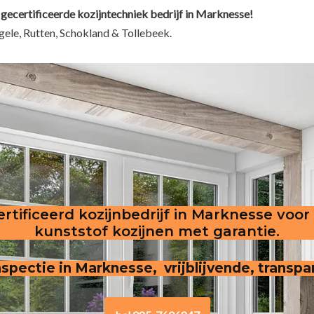
 gecertificeerde kozijntechniek bedrijf in Marknesse!
ele, Rutten, Schokland & Tollebeek.
rtificeerd kozijnbedrijf in Marknesse voor
kunststof kozijnen met garantie.
 inspectie in Marknesse, vrijblijvende, transp