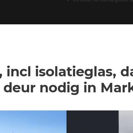
 incl isolatieglas, 
deur nodig in Mar