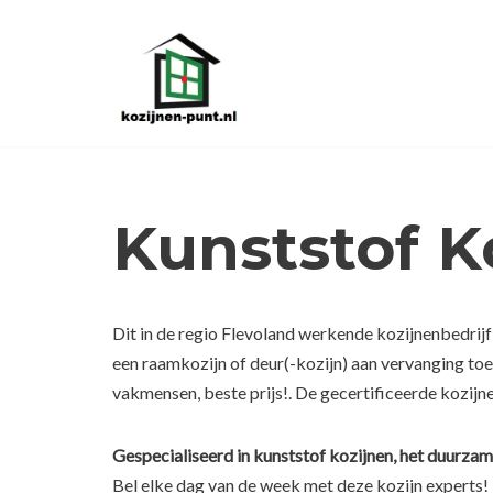
Ga
naar
de
inhoud
Kunststof K
Dit in de regio Flevoland werkende kozijnenbedrijf
een raamkozijn of deur(-kozijn) aan vervanging to
vakmensen, beste prijs!. De gecertificeerde kozijne
Gespecialiseerd in kunststof kozijnen, het duurzam
Bel elke dag van de week met deze kozijn experts!