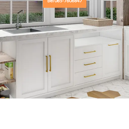
bel 085-7606847