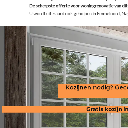
De scherpste
offerte voor woningrenovatie van dit
U wordt uiteraard ook geholpen in Emmeloord, Nag
Kozijnen nodig? Gece
Gratis kozijn