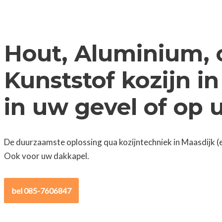
Hout, Aluminium, 
Kunststof kozijn i
in uw gevel of op
De duurzaamste oplossing qua kozijntechniek in Maasdijk (
Ook voor uw dakkapel.
bel 085-7606847