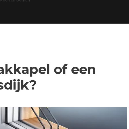
dakkapel of een
dijk?