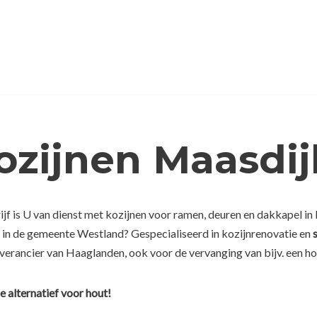
ozijnen Maasdij
f is U van dienst met kozijnen voor ramen, deuren en dakkapel in 
e in de gemeente Westland? Gespecialiseerd in kozijnrenovatie en
everancier van Haaglanden, ook voor de vervanging van bijv. een ho
e alternatief voor hout!