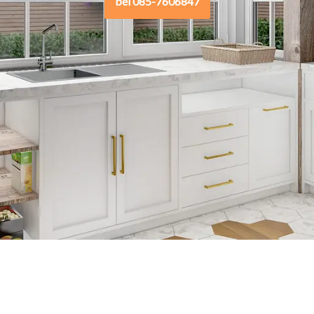
bel 085-7606847