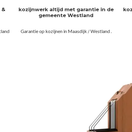
n &
kozijnwerk altijd met garantie in de
koz
gemeente Westland
tland
Garantie op kozijnen in Maasdijk / Westland .