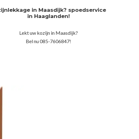
ijnlekkage in Maasdijk? spoedservice
in Haaglanden!
Lekt uw kozijn in Maasdijk?
Bel nu 085-7606847!