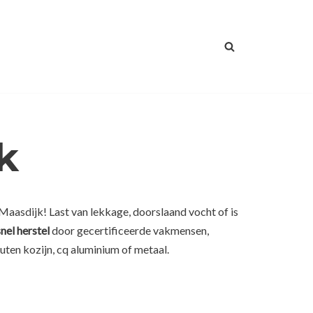
k
Maasdijk! Last van lekkage, doorslaand vocht of is
snel herstel
door gecertificeerde vakmensen,
uten kozijn, cq aluminium of metaal.