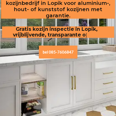
kozijnbedrijf in Lopik voor aluminium-,
hout- of kunststof kozijnen met
garantie.
Gratis kozijn inspectie in Lopik,
vrijblijvende, transparante offerte
.
bel 085-7606847