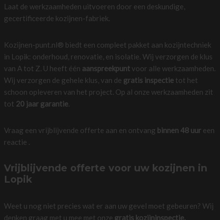
Laat de werkzaamheden uitvoeren door een deskundige,
gecertificeerde kozijnen-fabriek.
Kozijnen-punt.nl® biedt een compleet pakket aan kozijntechniek
in Lopik: onderhoud, renovatie, en isolatie. Wij verzorgen de klus
van A tot Z. U heeft één
aanspreekpunt
voor alle werkzaamheden.
Wij verzorgen de gehele klus, van de
gratis inspectie
tot het
schoon opleveren van het project. Op al onze werkzaamheden zit
tot
20 jaar garantie
.
Vraag een vrijblijvende offerte aan en ontvang
binnen 48 uur
een
reactie .
Vrijblijvende offerte voor uw kozijnen in
Lopik
Weet u nog niet precies wat er aan uw gevel moet gebeuren? Wij
denken graag met u mee met onze
gratis kozijninspectie.