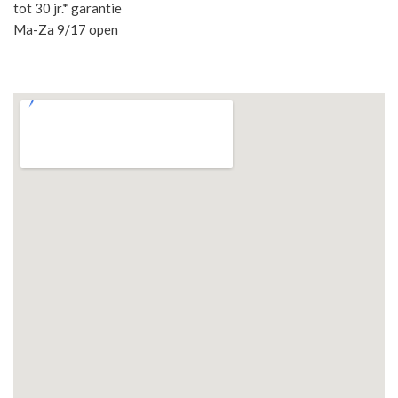
tot 30 jr.* garantie
Ma-Za 9/17 open