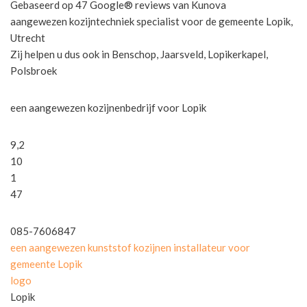
Gebaseerd op 47 Google® reviews van Kunova
aangewezen kozijntechniek specialist voor de gemeente Lopik,
Utrecht
Zij helpen u dus ook in Benschop, Jaarsveld, Lopikerkapel,
Polsbroek
een aangewezen kozijnenbedrijf voor Lopik
9,2
10
1
47
085-7606847
een aangewezen kunststof kozijnen installateur voor
gemeente Lopik
logo
Lopik