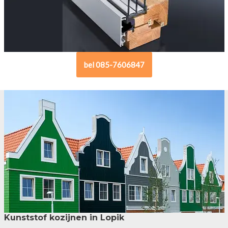
bel 085-7606847
Kunststof kozijnen in Lopik