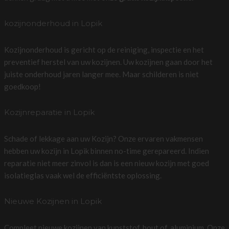
kozijnonderhoud in Lopik
Kozijnonderhoud is gericht op de reiniging, inspectie en het
preventief herstel van uw kozijnen. Uw kozijnen gaan door het
juiste onderhoud jaren langer mee. Maar schilderen is niet
goedkoop!
Kozijnreparatie in Lopik
Schade of lekkage aan uw Kozijn? Onze ervaren vakmensen
hebben uw kozijn in Lopik binnen no-time gerepareerd. Indien
reparatie niet meer zinvol is dan is een nieuw kozijn met goed
isolatieglas vaak wel de efficiëntste oplossing.
Nieuwe Kozijnen in Lopik
Compleet nieuwe kozijnen van kunststof, hout of, aluminium. Onze