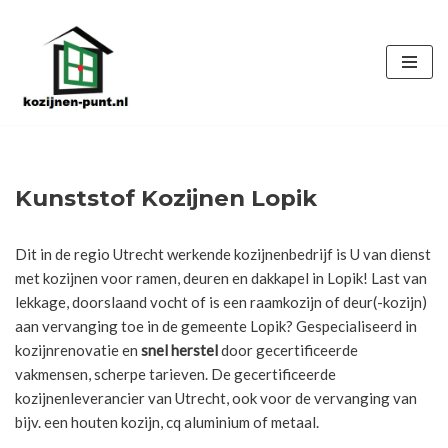
Ga
naar
de
inhoud
Kunststof Kozijnen Lopik
Dit in de regio Utrecht werkende kozijnenbedrijf is U van dienst
met kozijnen voor ramen, deuren en dakkapel in Lopik! Last van
lekkage, doorslaand vocht of is een raamkozijn of deur(-kozijn)
aan vervanging toe in de gemeente Lopik? Gespecialiseerd in
kozijnrenovatie en
snel herstel
door gecertificeerde
vakmensen, scherpe tarieven. De gecertificeerde
kozijnenleverancier van Utrecht, ook voor de vervanging van
bijv. een houten kozijn, cq aluminium of metaal.