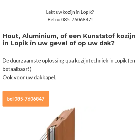
Lekt uw kozijn in Lopik?
Bel nu 085-7606847!
Hout, Aluminium, of een Kunststof kozijn
in Lopik in uw gevel of op uw dak?
De duurzaamste oplossing qua kozijntechniek in Lopik (en
betaalbaar!)
Ook voor uw dakkapel.
bel 085-7606847