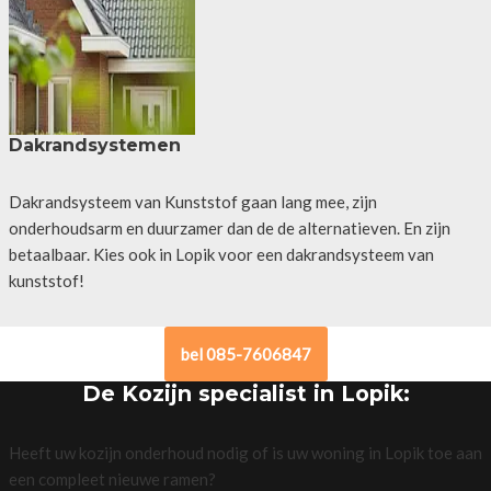
Dakrandsystemen
Dakrandsysteem van Kunststof gaan lang mee, zijn
onderhoudsarm en duurzamer dan de de alternatieven. En zijn
betaalbaar. Kies ook in Lopik voor een dakrandsysteem van
kunststof!
bel 085-7606847
De Kozijn specialist in Lopik:
Heeft uw kozijn onderhoud nodig of is uw woning in Lopik toe aan
een compleet nieuwe ramen?