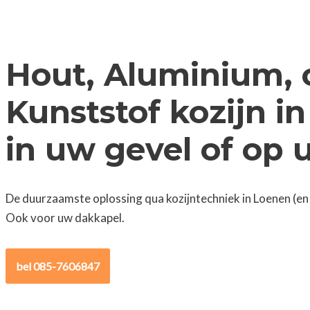
Hout, Aluminium, 
Kunststof kozijn i
in uw gevel of op
De duurzaamste oplossing qua kozijntechniek in Loenen (en
Ook voor uw dakkapel.
bel 085-7606847