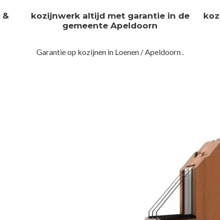
n &
kozijnwerk altijd met garantie in de
koz
gemeente Apeldoorn
Garantie op kozijnen in Loenen / Apeldoorn .