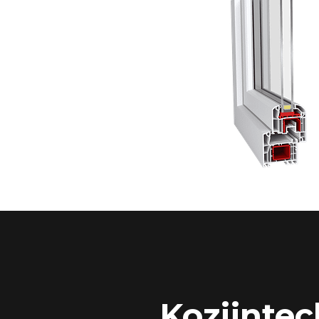
Kozijntec