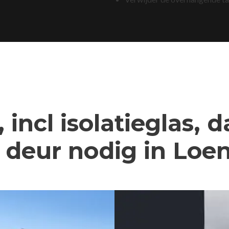
 incl isolatieglas, 
deur nodig in Loe