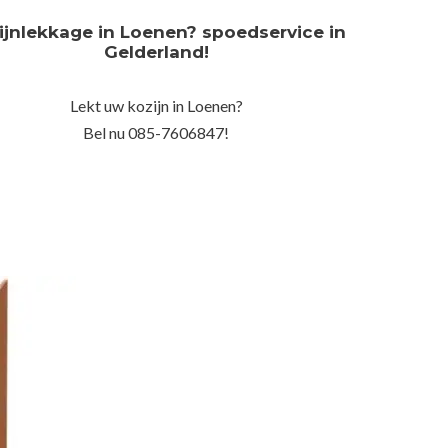
ijnlekkage in Loenen? spoedservice in
Gelderland!
Lekt uw kozijn in Loenen?
Bel nu 085-7606847!