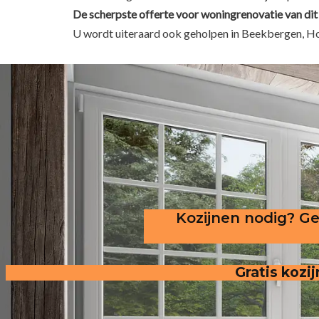
De scherpste
offerte voor woningrenovatie van dit 
U wordt uiteraard ook geholpen in Beekbergen, 
Kozijnen nodig? Ge
Gratis kozij