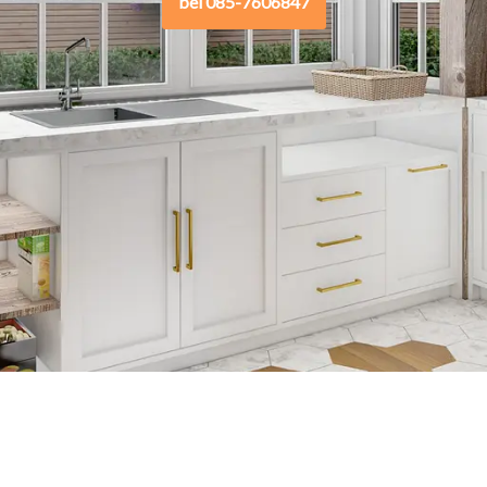
bel 085-7606847