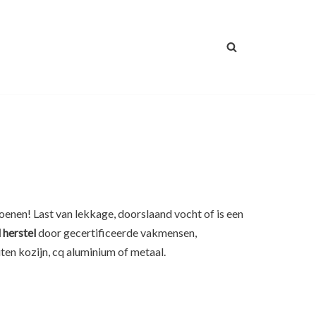
oenen! Last van lekkage, doorslaand vocht of is een
 herstel
door gecertificeerde vakmensen,
ten kozijn, cq aluminium of metaal.