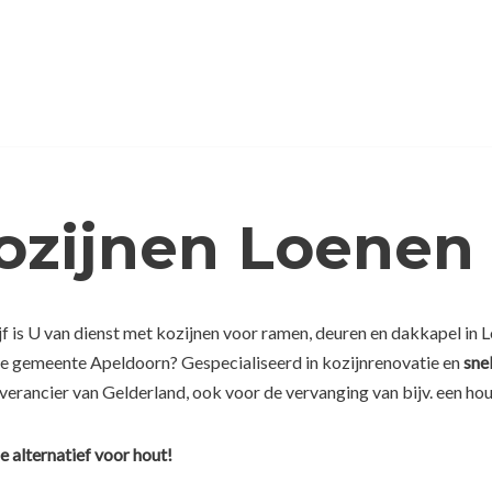
ozijnen Loenen
f is U van dienst met kozijnen voor ramen, deuren en dakkapel in L
 de gemeente Apeldoorn? Gespecialiseerd in kozijnrenovatie en
snel
everancier van Gelderland, ook voor de vervanging van bijv. een hou
e alternatief voor hout!