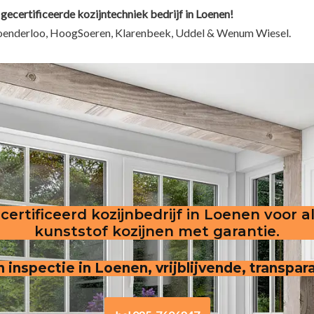
gecertificeerde kozijntechniek bedrijf in Loenen!
Hoenderloo, HoogSoeren, Klarenbeek, Uddel & Wenum Wiesel.
certificeerd kozijnbedrijf in Loenen voor a
kunststof kozijnen met garantie.
n inspectie in Loenen, vrijblijvende, transpar