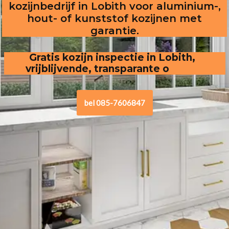
kozijnbedrijf in Lobith voor aluminium-,
hout- of kunststof kozijnen met
garantie.
Gratis kozijn inspectie in Lobith,
vrijblijvende, transparante offerte
.
bel 085-7606847