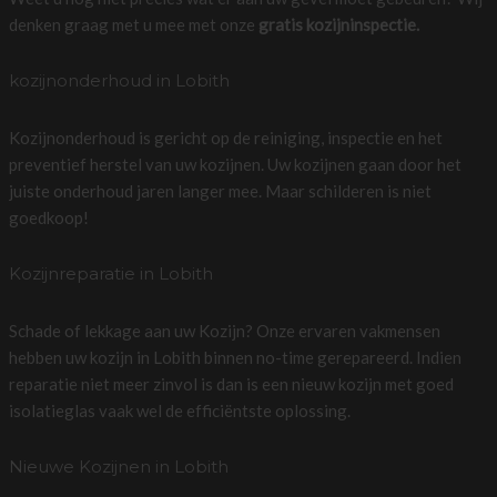
denken graag met u mee met onze
gratis kozijninspectie.
kozijnonderhoud in Lobith
Kozijnonderhoud is gericht op de reiniging, inspectie en het
preventief herstel van uw kozijnen. Uw kozijnen gaan door het
juiste onderhoud jaren langer mee. Maar schilderen is niet
goedkoop!
Kozijnreparatie in Lobith
Schade of lekkage aan uw Kozijn? Onze ervaren vakmensen
hebben uw kozijn in Lobith binnen no-time gerepareerd. Indien
reparatie niet meer zinvol is dan is een nieuw kozijn met goed
isolatieglas vaak wel de efficiëntste oplossing.
Nieuwe Kozijnen in Lobith