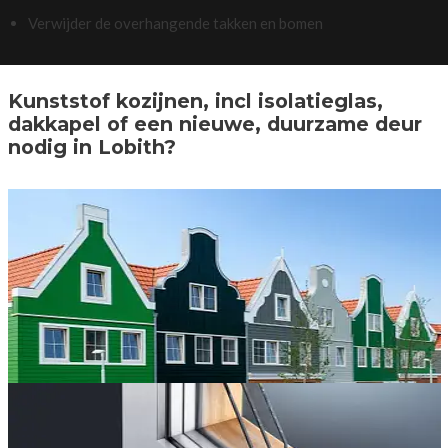
Verwijder de overhangende takken en bomen
Kunststof kozijnen, incl isolatieglas,
dakkapel of een nieuwe, duurzame deur
nodig in Lobith?