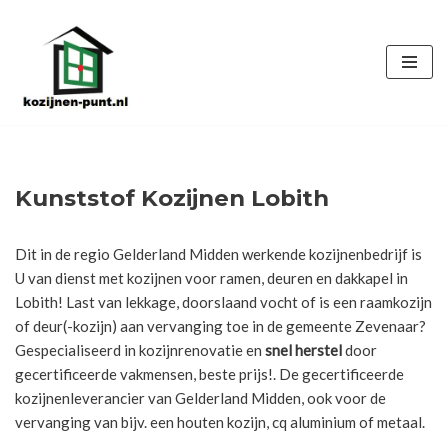
Ga
naar
de
inhoud
Kunststof Kozijnen Lobith
Dit in de regio Gelderland Midden werkende kozijnenbedrijf is
U van dienst met kozijnen voor ramen, deuren en dakkapel in
Lobith! Last van lekkage, doorslaand vocht of is een raamkozijn
of deur(-kozijn) aan vervanging toe in de gemeente Zevenaar?
Gespecialiseerd in kozijnrenovatie en
snel herstel
door
gecertificeerde vakmensen, beste prijs!. De gecertificeerde
kozijnenleverancier van Gelderland Midden, ook voor de
vervanging van bijv. een houten kozijn, cq aluminium of metaal.