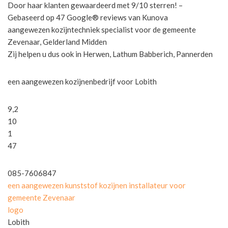
Door haar klanten gewaardeerd met 9/10 sterren! –
Gebaseerd op 47 Google® reviews van Kunova
aangewezen kozijntechniek specialist voor de gemeente
Zevenaar, Gelderland Midden
Zij helpen u dus ook in Herwen, Lathum Babberich, Pannerden
een aangewezen kozijnenbedrijf voor Lobith
9,2
10
1
47
085-7606847
een aangewezen kunststof kozijnen installateur voor
gemeente Zevenaar
logo
Lobith