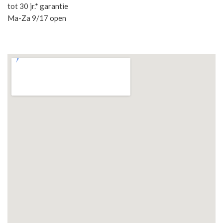
tot 30 jr.* garantie
Ma-Za 9/17 open