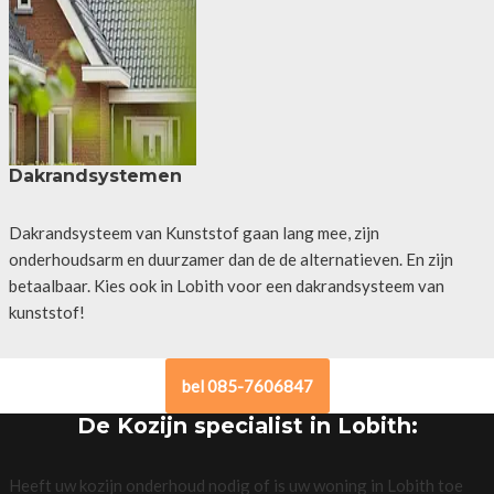
Dakrandsystemen
Dakrandsysteem van Kunststof gaan lang mee, zijn
onderhoudsarm en duurzamer dan de de alternatieven. En zijn
betaalbaar. Kies ook in Lobith voor een dakrandsysteem van
kunststof!
bel 085-7606847
De Kozijn specialist in Lobith:
Heeft uw kozijn onderhoud nodig of is uw woning in Lobith toe