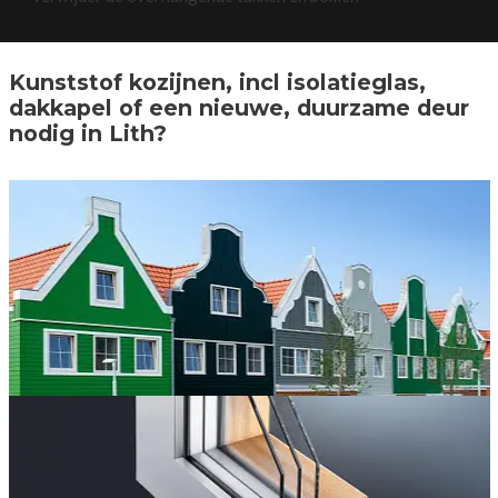
Kunststof kozijnen, incl isolatieglas,
dakkapel of een nieuwe, duurzame deur
nodig in Lith?