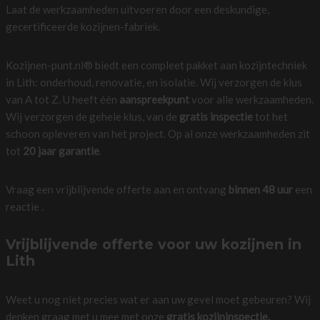
Laat de werkzaamheden uitvoeren door een deskundige,
gecertificeerde kozijnen-fabriek.
Kozijnen-punt.nl® biedt een compleet pakket aan kozijntechniek
in Lith: onderhoud, renovatie, en isolatie. Wij verzorgen de klus
van A tot Z. U heeft één
aanspreekpunt
voor alle werkzaamheden.
Wij verzorgen de gehele klus, van de
gratis inspectie
tot het
schoon opleveren van het project. Op al onze werkzaamheden zit
tot
20 jaar garantie
.
Vraag een vrijblijvende offerte aan en ontvang
binnen 48 uur
een
reactie .
Vrijblijvende offerte voor uw kozijnen in
Lith
Weet u nog niet precies wat er aan uw gevel moet gebeuren? Wij
denken graag met u mee met onze
gratis kozijninspectie.