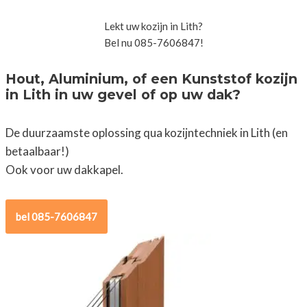
Lekt uw kozijn in Lith?
Bel nu 085-7606847!
Hout, Aluminium, of een Kunststof kozijn
in Lith in uw gevel of op uw dak?
De duurzaamste oplossing qua kozijntechniek in Lith (en
betaalbaar!)
Ook voor uw dakkapel.
bel 085-7606847