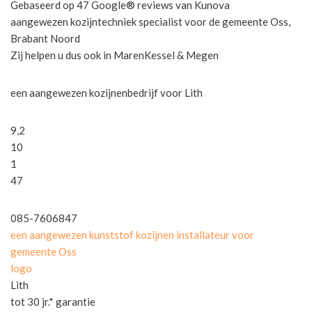
Gebaseerd op 47 Google® reviews van Kunova
aangewezen kozijntechniek specialist voor de gemeente Oss,
Brabant Noord
Zij helpen u dus ook in MarenKessel & Megen
een aangewezen kozijnenbedrijf voor Lith
9,2
10
1
47
085-7606847
een aangewezen kunststof kozijnen installateur voor
gemeente Oss
logo
Lith
tot 30 jr.* garantie