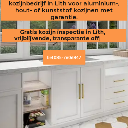
kozijnbedrijf in Lith voor aluminium-,
hout- of kunststof kozijnen met
garantie.
Gratis kozijn inspectie in Lith, vrijblijvende,
transparante offerte
.
bel 085-7606847