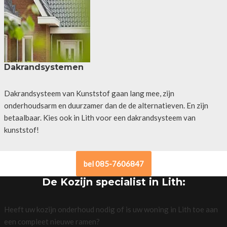
Dakrandsystemen
Dakrandsysteem van Kunststof gaan lang mee, zijn
onderhoudsarm en duurzamer dan de de alternatieven. En zijn
betaalbaar. Kies ook in Lith voor een dakrandsysteem van
kunststof!
bel 085-7606847
De Kozijn specialist in Lith:
Heeft uw kozijn onderhoud nodig of is uw woning in Lith toe aan
een compleet nieuwe ramen?