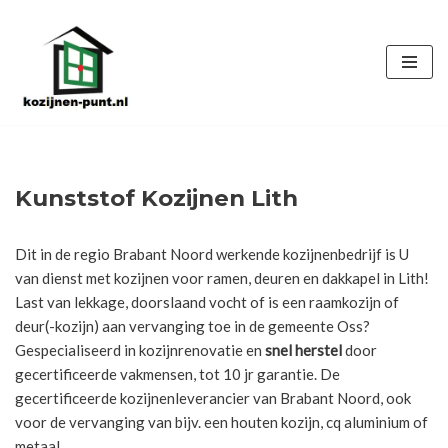
Ga
naar
de
inhoud
Kunststof Kozijnen Lith
Dit in de regio Brabant Noord werkende kozijnenbedrijf is U
van dienst met kozijnen voor ramen, deuren en dakkapel in Lith!
Last van lekkage, doorslaand vocht of is een raamkozijn of
deur(-kozijn) aan vervanging toe in de gemeente Oss?
Gespecialiseerd in kozijnrenovatie en
snel herstel
door
gecertificeerde vakmensen, tot 10 jr garantie. De
gecertificeerde kozijnenleverancier van Brabant Noord, ook
voor de vervanging van bijv. een houten kozijn, cq aluminium of
metaal.