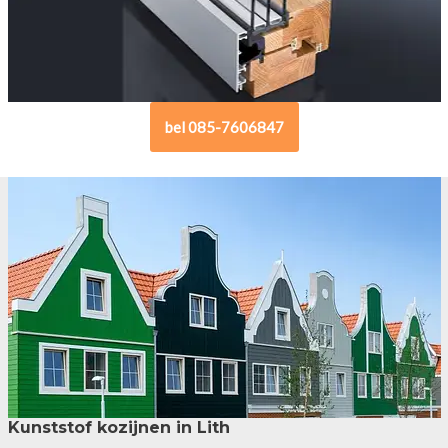
bel 085-7606847
Kunststof kozijnen in Lith