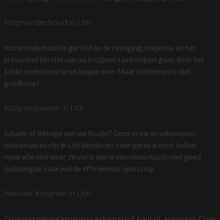
kozijnonderhoud in Lith
Kozijnonderhoud is gericht op de reiniging, inspectie en het
preventief herstel van uw kozijnen. Uw kozijnen gaan door het
juiste onderhoud jaren langer mee. Maar schilderen is niet
goedkoop!
Kozijnreparatie in Lith
Schade of lekkage aan uw Kozijn? Onze ervaren vakmensen
hebben uw kozijn in Lith binnen no-time gerepareerd. Indien
reparatie niet meer zinvol is dan is een nieuw kozijn met goed
isolatieglas vaak wel de efficiëntste oplossing.
Nieuwe Kozijnen in Lith
Compleet nieuwe kozijnen van kunststof, hout of, aluminium. Onze