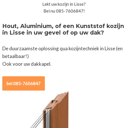
Lekt uw kozijn in Lisse?
Bel nu 085-7606847!
Hout, Aluminium, of een Kunststof kozijn
in Lisse in uw gevel of op uw dak?
De duurzaamste oplossing qua kozijntechniek in Lisse (en
betaalbaar!)
Ook voor uw dakkapel.
bel 085-7606847