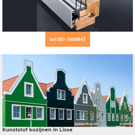
bel 085-7606847
Kunststof kozijnen in Lisse