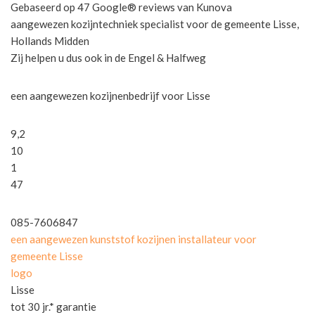
Gebaseerd op 47 Google® reviews van Kunova
aangewezen kozijntechniek specialist voor de gemeente Lisse,
Hollands Midden
Zij helpen u dus ook in de Engel & Halfweg
een aangewezen kozijnenbedrijf voor Lisse
9,2
10
1
47
085-7606847
een aangewezen kunststof kozijnen installateur voor
gemeente Lisse
logo
Lisse
tot 30 jr.* garantie