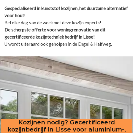
Gespecialiseerd in kunststof kozijnen, het duurzame alternatief
voor hout!
Bel elke dag van de week met deze kozijn experts!
De scherpste
offerte voor woningrenovatie van dit
gecertificeerde kozijntechniek bedrijf in Lisse!
U wordt uiteraard ook geholpen in de Engel & Halfweg.
Kozijnen nodig? Gecertificeerd
kozijnbedrijf in Lisse voor aluminium-,