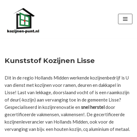
Ga
naar
de
inhoud
Kunststof Kozijnen Lisse
Dit in de regio Hollands Midden werkende kozijnenbedrijf is U
van dienst met kozijnen voor ramen, deuren en dakkapel in
Lisse! Last van lekkage, doorslaand vocht of is een raamkozijn
of deur(-kozijn) aan vervanging toe in de gemeente Lisse?
Gespecialiseerd in kozijnrenovatie en
snel herstel
door
gecertificeerde vakmensen, vakmensen!. De gecertificeerde
kozijnenleverancier van Hollands Midden, ook voor de
vervanging van bijv. een houten kozijn, cq aluminium of metaal.