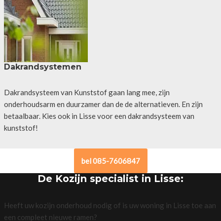
Dakrandsystemen
Dakrandsysteem van Kunststof gaan lang mee, zijn
onderhoudsarm en duurzamer dan de de alternatieven. En zijn
betaalbaar. Kies ook in Lisse voor een dakrandsysteem van
kunststof!
bel 085-7606847
De Kozijn specialist in Lisse:
Heeft uw kozijn onderhoud nodig of is uw woning in Lisse toe aan
een compleet nieuwe ramen?