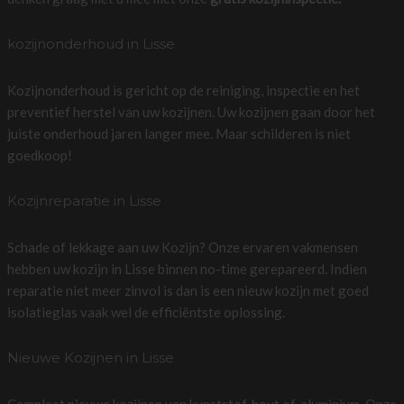
kozijnonderhoud in Lisse
Kozijnonderhoud is gericht op de reiniging, inspectie en het
preventief herstel van uw kozijnen. Uw kozijnen gaan door het
juiste onderhoud jaren langer mee. Maar schilderen is niet
goedkoop!
Kozijnreparatie in Lisse
Schade of lekkage aan uw Kozijn? Onze ervaren vakmensen
hebben uw kozijn in Lisse binnen no-time gerepareerd. Indien
reparatie niet meer zinvol is dan is een nieuw kozijn met goed
isolatieglas vaak wel de efficiëntste oplossing.
Nieuwe Kozijnen in Lisse
Compleet nieuwe kozijnen van kunststof, hout of, aluminium. Onze