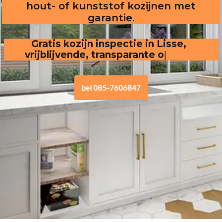
hout- of kunststof kozijnen met
garantie.
Gratis kozijn inspectie in Lisse,
vrijblijvende, transparante offerte
.
bel 085-7606847