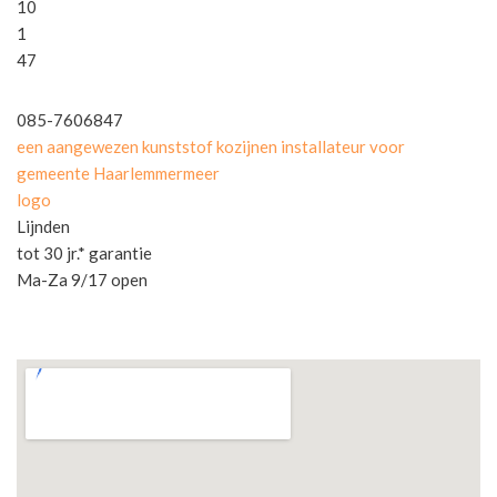
10
1
47
085-7606847
een aangewezen kunststof kozijnen installateur voor
gemeente Haarlemmermeer
logo
Lijnden
tot 30 jr.* garantie
Ma-Za 9/17 open