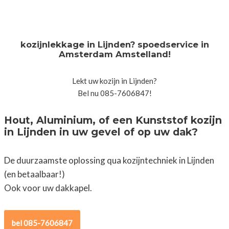
kozijnlekkage in Lijnden? spoedservice in
Amsterdam Amstelland!
Lekt uw kozijn in Lijnden?
Bel nu 085-7606847!
Hout, Aluminium, of een Kunststof kozijn
in Lijnden in uw gevel of op uw dak?
De duurzaamste oplossing qua kozijntechniek in Lijnden
(en betaalbaar!)
Ook voor uw dakkapel.
bel 085-7606847