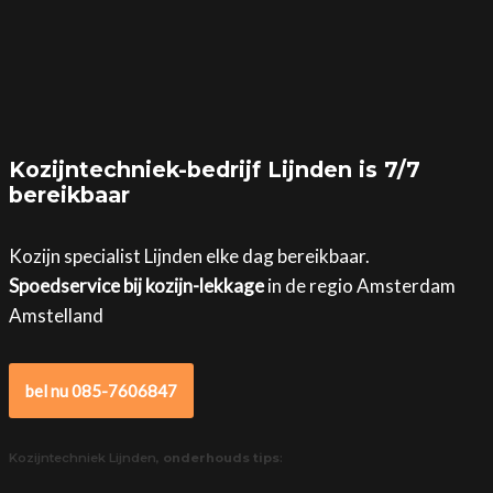
Kozijntechniek-bedrijf Lijnden is 7/7
bereikbaar
Kozijn specialist Lijnden elke dag bereikbaar.
Spoedservice bij kozijn-lekkage
in de regio Amsterdam
Amstelland
bel nu 085-7606847
Kozijntechniek Lijnden,
onderhouds tips
: