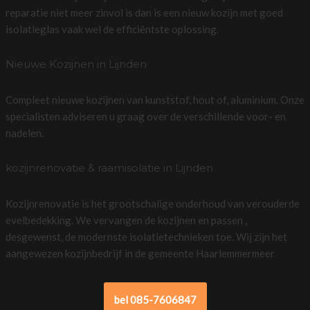
reparatie niet meer zinvol is dan is een nieuw kozijn met goed
isolatieglas vaak wel de efficiëntste oplossing.
Nieuwe Kozijnen in Lijnden
Compleet nieuwe kozijnen van kunststof, hout of, aluminium. Onze
specialisten adviseren u graag over de verschillende voor- en
nadelen.
kozijnrenovatie & raamisolatie in Lijnden
Kozijnrenovatie is het grootschalige onderhoud van verouderde
evelbedekking. We vervangen de kozijnen en passen ,
desgewenst, de modernste isolatietechnieken toe. Wij zijn het
aangewezen kozijnbedrijf in de gemeente Haarlemmermeer
bel 085-7606847