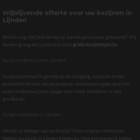
Vrijblijvende offerte voor uw kozijnen in
Lijnden
Weet u nog niet precies wat er aan uw gevel moet gebeuren? Wij
denken graag met u mee met onze
gratis kozijninspectie.
kozijnonderhoud in Lijnden
Kozijnonderhoud is gericht op de reiniging, inspectie en het
preventief herstel van uw kozijnen. Uw kozijnen gaan door het
juiste onderhoud jaren langer mee. Maar schilderen is niet
goedkoop!
Kozijnreparatie in Lijnden
Schade of lekkage aan uw Kozijn? Onze ervaren vakmensen
hebben uw kozijn in Lijnden binnen no-time gerepareerd. Indien