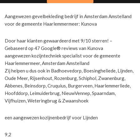
Aangewezen gevelbekleding bedrijf in Amsterdam Amstelland
voor de gemeente Haarlemmermeer: Kunova
Door haar klanten gewaardeerd met 9/10 sterren! –
Gebaseerd op 47 Google® reviews van Kunova
aangewezen kozijntechniek specialist voor de gemeente
Haarlemmermeer, Amsterdam Amstelland
Zij helpen u dus ook in Badhoevedorp, Boesingheliede, Lijnden,
Oude Meer, Rijsenhout, Rozenburg, Schiphol, Zwanenburg,
Abbenes, Beinsdorp, Cruquius, Burgerveen, Haarlemmerliede,
Hoofddorp, Leimuiderbrug, NieuwVennep, Spaarndam,
Vijfhuizen, Weteringbrug & Zwaanshoek
een aangewezen kozijnenbedrijf voor Lijnden
9,2