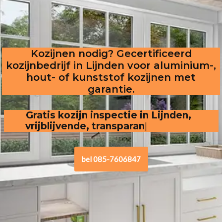
Kozijnen nodig? Gecertificeerd
kozijnbedrijf in Lijnden voor aluminium-,
hout- of kunststof kozijnen met
garantie.
Gratis kozijn inspectie in Lijnden,  
vrijblijvende, transparante offerte
bel 085-7606847