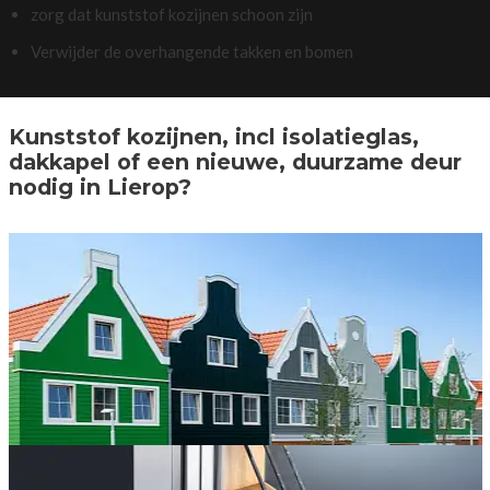
zorg dat kunststof kozijnen schoon zijn
Verwijder de overhangende takken en bomen
Kunststof kozijnen, incl isolatieglas,
dakkapel of een nieuwe, duurzame deur
nodig in Lierop?