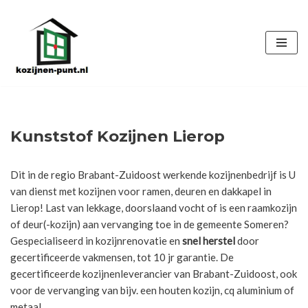
Ga
naar
de
inhoud
Kunststof Kozijnen Lierop
Dit in de regio Brabant-Zuidoost werkende kozijnenbedrijf is U
van dienst met kozijnen voor ramen, deuren en dakkapel in
Lierop! Last van lekkage, doorslaand vocht of is een raamkozijn
of deur(-kozijn) aan vervanging toe in de gemeente Someren?
Gespecialiseerd in kozijnrenovatie en
snel herstel
door
gecertificeerde vakmensen, tot 10 jr garantie. De
gecertificeerde kozijnenleverancier van Brabant-Zuidoost, ook
voor de vervanging van bijv. een houten kozijn, cq aluminium of
metaal.