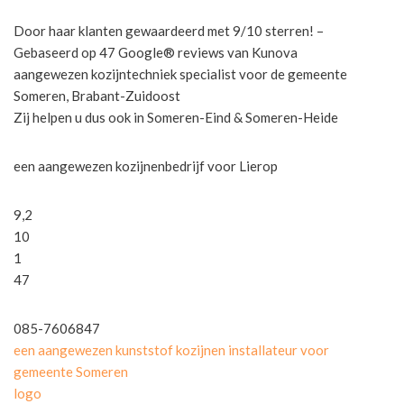
Door haar klanten gewaardeerd met 9/10 sterren! –
Gebaseerd op 47 Google® reviews van Kunova
aangewezen kozijntechniek specialist voor de gemeente
Someren, Brabant-Zuidoost
Zij helpen u dus ook in Someren-Eind & Someren-Heide
een aangewezen kozijnenbedrijf voor Lierop
9,2
10
1
47
085-7606847
een aangewezen kunststof kozijnen installateur voor
gemeente Someren
logo