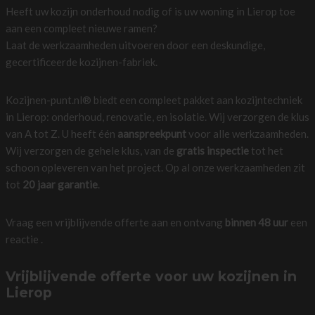
Heeft uw kozijn onderhoud nodig of is uw woning in Lierop toe
aan een compleet nieuwe ramen?
Laat de werkzaamheden uitvoeren door een deskundige,
gecertificeerde kozijnen-fabriek.
Kozijnen-punt.nl® biedt een compleet pakket aan kozijntechniek
in Lierop: onderhoud, renovatie, en isolatie. Wij verzorgen de klus
van A tot Z. U heeft één
aanspreekpunt
voor alle werkzaamheden.
Wij verzorgen de gehele klus, van de
gratis inspectie
tot het
schoon opleveren van het project. Op al onze werkzaamheden zit
tot
20 jaar garantie
.
Vraag een vrijblijvende offerte aan en ontvang
binnen 48 uur
een
reactie .
Vrijblijvende offerte voor uw kozijnen in
Lierop