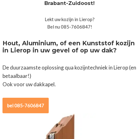
Brabant-Zuidoost!
Lekt uw kozijn in Lierop?
Bel nu 085-7606847!
Hout, Aluminium, of een Kunststof kozijn
in Lierop in uw gevel of op uw dak?
De duurzaamste oplossing qua kozijntechniek in Lierop (en
betaalbaar!)
Ook voor uw dakkapel.
bel 085-7606847