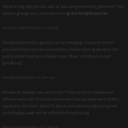
Weet u nog niet precies wat er aan uw gevel moet gebeuren? Wij
denken graag met u mee met onze
gratis kozijninspectie.
kozijnonderhoud in Lierop
Kozijnonderhoud is gericht op de reiniging, inspectie en het
preventief herstel van uw kozijnen. Uw kozijnen gaan door het
juiste onderhoud jaren langer mee. Maar schilderen is niet
goedkoop!
Kozijnreparatie in Lierop
Schade of lekkage aan uw Kozijn? Onze ervaren vakmensen
hebben uw kozijn in Lierop binnen no-time gerepareerd. Indien
reparatie niet meer zinvol is dan is een nieuw kozijn met goed
isolatieglas vaak wel de efficiëntste oplossing.
Nieuwe Kozijnen in Lierop