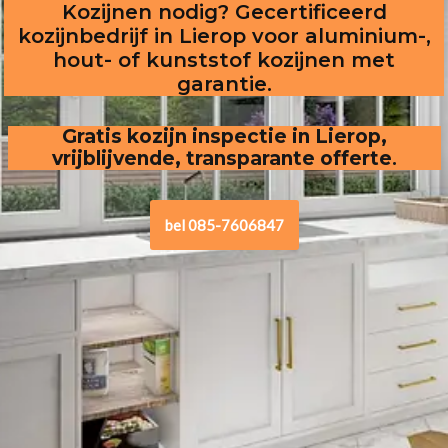
Kozijnen nodig? Gecertificeerd
kozijnbedrijf in Lierop voor aluminium-,
hout- of kunststof kozijnen met
garantie.
Gratis kozijn inspectie in Lierop,
vrijblijvende, transparante offerte
.
bel 085-7606847