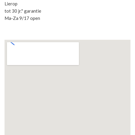
Lierop
tot 30 jr.* garantie
Ma-Za 9/17 open