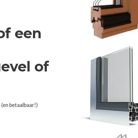
of een
evel of
 (en betaalbaar!)