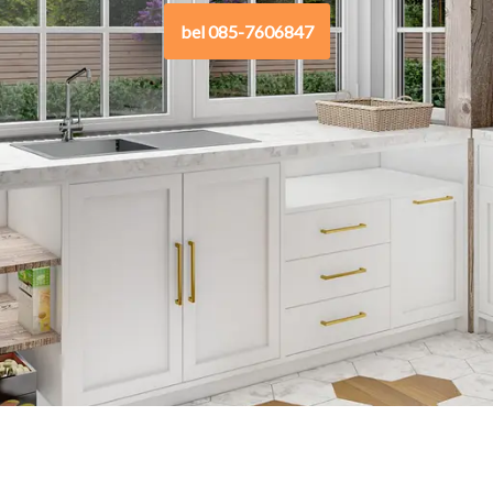
bel 085-7606847