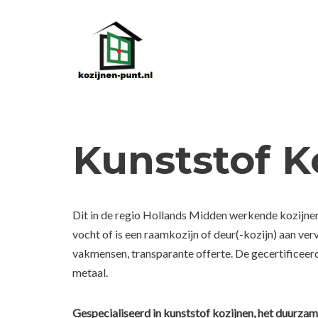
Ga
naar
de
inhoud
Kunststof K
Dit in de regio Hollands Midden werkende kozijnen
vocht of is een raamkozijn of deur(-kozijn) aan ve
vakmensen, transparante offerte. De gecertificeerd
metaal.
Gespecialiseerd in kunststof kozijnen, het duurzam