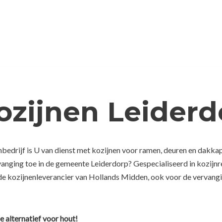
ozijnen Leiderd
bedrijf is U van dienst met kozijnen voor ramen, deuren en dakkap
rvanging toe in de gemeente Leiderdorp? Gespecialiseerd in kozijn
e kozijnenleverancier van Hollands Midden, ook voor de vervangin
e alternatief voor hout!