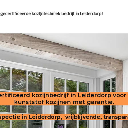
gecertificeerde kozijntechniek bedrijf in Leiderdorp!
rtificeerd kozijnbedrijf in Leiderdorp voor
kunststof kozijnen met garantie.
inspectie in Leiderdorp, vrijblijvende, transp