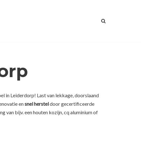
orp
el in Leiderdorp! Last van lekkage, doorslaand
renovatie en
snel herstel
door gecertificeerde
g van bijv. een houten kozijn, cq aluminium of