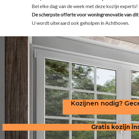
Bel elke dag van de week met deze kozijn experts!
De scherpste
offerte voor woningrenovatie van dit 
U wordt uiteraard ook geholpen in Achthoven.
Kozijnen nodig? Gece
Gratis kozijn 