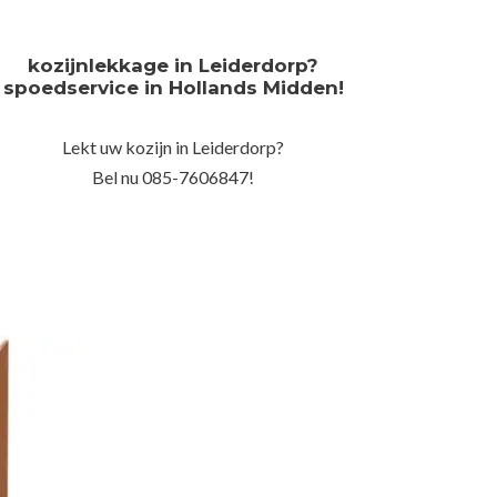
kozijnlekkage in Leiderdorp?
spoedservice in Hollands Midden!
Lekt uw kozijn in Leiderdorp?
Bel nu 085-7606847!