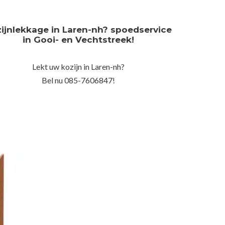
ijnlekkage in Laren-nh? spoedservice
in Gooi- en Vechtstreek!
Lekt uw kozijn in Laren-nh?
Bel nu 085-7606847!