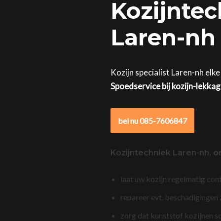
Kozijntec
Laren-nh 
Kozijn specialist Laren-nh elk
Spoedservice bij kozijn-lekka
bel nu 085-7606847
Kozijntechniek Laren-nh,
o
laat uw kozijn regelmatig con
repareer evt. beschadigingen
zorg dat kunststof kozijnen s