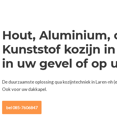
Hout, Aluminium, 
Kunststof kozijn i
in uw gevel of op
De duurzaamste oplossing qua kozijntechniek in Laren-nh (e
Ook voor uw dakkapel.
bel 085-7606847