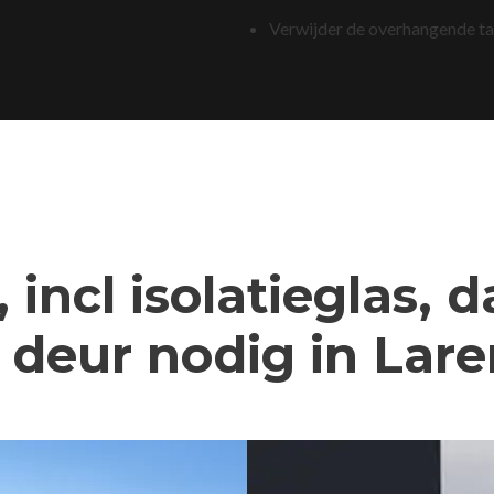
Verwijder de overhangende t
 incl isolatieglas, 
deur nodig in Lare