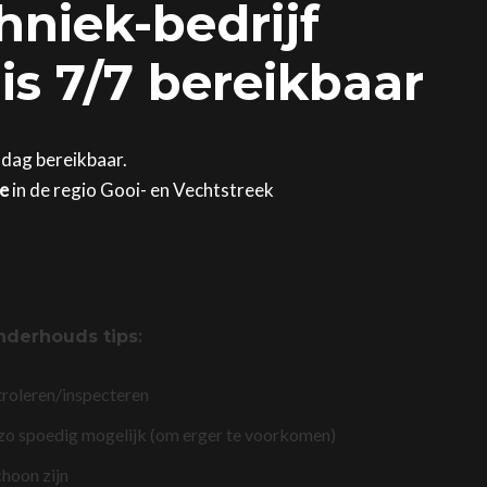
hniek-bedrijf
is 7/7 bereikbaar
e dag bereikbaar.
ge
in de regio Gooi- en Vechtstreek
nderhouds tips
:
troleren/inspecteren
 zo spoedig mogelijk (om erger te voorkomen)
choon zijn