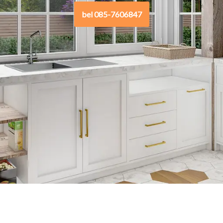
bel 085-7606847