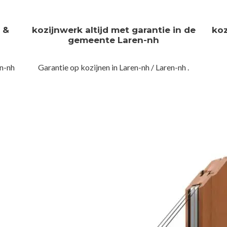
n &
kozijnwerk altijd met garantie in de
koz
gemeente Laren-nh
n-nh
Garantie op kozijnen in Laren-nh / Laren-nh .