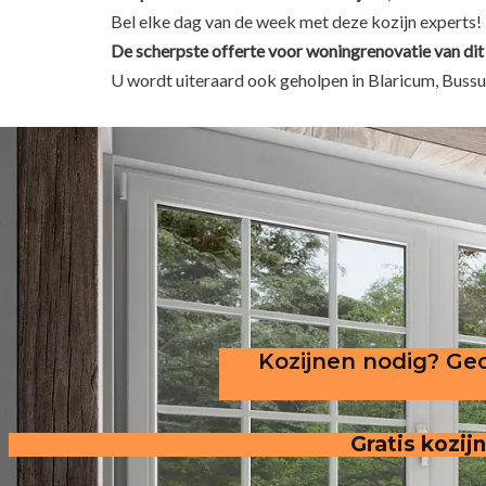
Bel elke dag van de week met deze kozijn experts!
De scherpste
offerte voor woningrenovatie van dit 
U wordt uiteraard ook geholpen in Blaricum, Buss
Kozijnen nodig? Gec
Gratis kozij