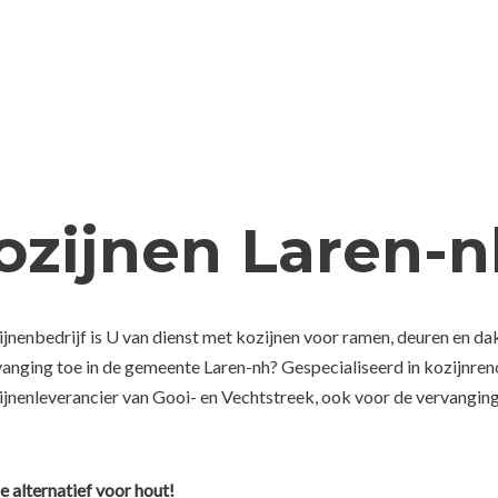
ozijnen Laren-
jnenbedrijf is U van dienst met kozijnen voor ramen, deuren en da
rvanging toe in de gemeente Laren-nh? Gespecialiseerd in kozijnre
jnenleverancier van Gooi- en Vechtstreek, ook voor de vervanging 
e alternatief voor hout!