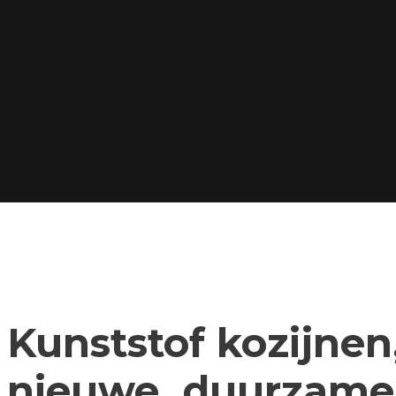
Kunststof kozijnen,
nieuwe, duurzame 