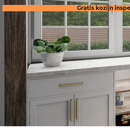
Gratis kozijn insp