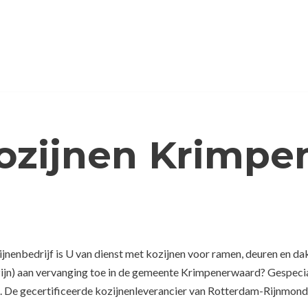
ozijnen Krimpe
nenbedrijf is U van dienst met kozijnen voor ramen, deuren en da
zijn) aan vervanging toe in de gemeente Krimpenerwaard? Gespecia
 De gecertificeerde kozijnenleverancier van Rotterdam-Rijnmond, 