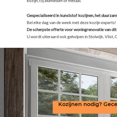
kozijn, cq aluminium of metaal.
Gespecialiseerd in kunststof kozijnen, het duurzam
Bel elke dag van de week met deze kozijn experts!
De scherpste
offerte voor woningrenovatie van dit
U wordt uiteraard ook geholpen in Stolwijk, Vlis
Kozijnen nodig? Gece