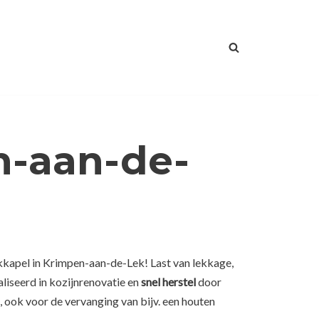
n-aan-de-
kkapel in Krimpen-aan-de-Lek! Last van lekkage,
liseerd in kozijnrenovatie en
snel herstel
door
ook voor de vervanging van bijv. een houten