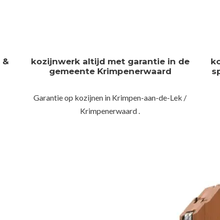
n &
kozijnwerk altijd met garantie in de
k
gemeente Krimpenerwaard
s
Garantie op kozijnen in Krimpen-aan-de-Lek /
Krimpenerwaard .