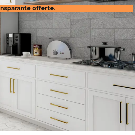
ransparante offerte
.