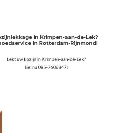
ozijnlekkage in Krimpen-aan-de-Lek?
poedservice in Rotterdam-Rijnmond!
Lekt uw kozijn in Krimpen-aan-de-Lek?
Bel nu 085-7606847!