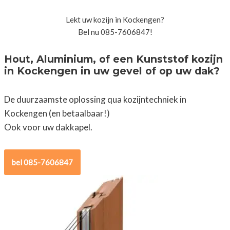
Lekt uw kozijn in Kockengen?
Bel nu 085-7606847!
Hout, Aluminium, of een Kunststof kozijn
in Kockengen in uw gevel of op uw dak?
De duurzaamste oplossing qua kozijntechniek in
Kockengen (en betaalbaar!)
Ook voor uw dakkapel.
bel 085-7606847