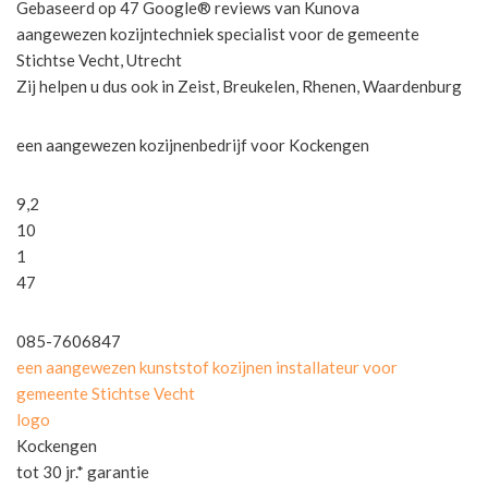
Gebaseerd op 47 Google® reviews van Kunova
aangewezen kozijntechniek specialist voor de gemeente
Stichtse Vecht, Utrecht
Zij helpen u dus ook in Zeist, Breukelen, Rhenen, Waardenburg
een aangewezen kozijnenbedrijf voor Kockengen
9,2
10
1
47
085-7606847
een aangewezen kunststof kozijnen installateur voor
gemeente Stichtse Vecht
logo
Kockengen
tot 30 jr.* garantie