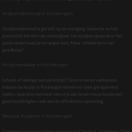
kozijnonderhoud in Kockengen
Kozijnonderhoud is gericht op de reiniging, inspectie en het
preventief herstel van uw kozijnen. Uw kozijnen gaan door het
juiste onderhoud jaren langer mee. Maar schilderen is niet
goedkoop!
Kozijnreparatie in Kockengen
Schade of lekkage aan uw Kozijn? Onze ervaren vakmensen
hebben uw kozijn in Kockengen binnen no-time gerepareerd.
Indien reparatie niet meer zinvol is dan is een nieuw kozijn met
goed isolatieglas vaak wel de efficiëntste oplossing.
Nieuwe Kozijnen in Kockengen
Compleet nieuwe kozijnen van kunststof, hout of, aluminium. Onze