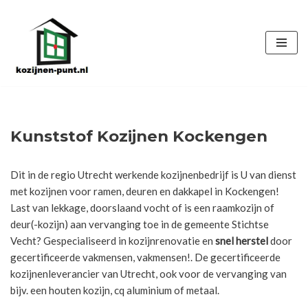
Ga
naar
de
inhoud
Kunststof Kozijnen Kockengen
Dit in de regio Utrecht werkende kozijnenbedrijf is U van dienst
met kozijnen voor ramen, deuren en dakkapel in Kockengen!
Last van lekkage, doorslaand vocht of is een raamkozijn of
deur(-kozijn) aan vervanging toe in de gemeente Stichtse
Vecht? Gespecialiseerd in kozijnrenovatie en
snel herstel
door
gecertificeerde vakmensen, vakmensen!. De gecertificeerde
kozijnenleverancier van Utrecht, ook voor de vervanging van
bijv. een houten kozijn, cq aluminium of metaal.