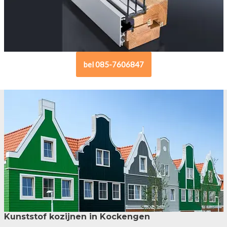
bel 085-7606847
Kunststof kozijnen in Kockengen