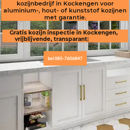
kozijnbedrijf in Kockengen voor
aluminium-, hout- of kunststof kozijnen
met garantie.
Gratis kozijn inspectie in Kockengen,  
vrijblijvende, transparante offerte
bel 085-7606847