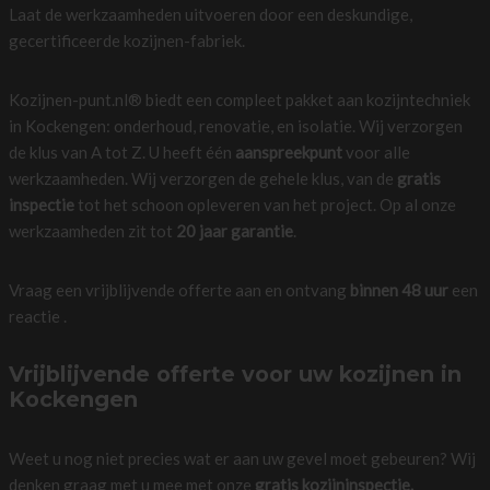
Laat de werkzaamheden uitvoeren door een deskundige,
gecertificeerde kozijnen-fabriek.
Kozijnen-punt.nl® biedt een compleet pakket aan kozijntechniek
in Kockengen: onderhoud, renovatie, en isolatie. Wij verzorgen
de klus van A tot Z. U heeft één
aanspreekpunt
voor alle
werkzaamheden. Wij verzorgen de gehele klus, van de
gratis
inspectie
tot het schoon opleveren van het project. Op al onze
werkzaamheden zit tot
20 jaar garantie
.
Vraag een vrijblijvende offerte aan en ontvang
binnen 48 uur
een
reactie .
Vrijblijvende offerte voor uw kozijnen in
Kockengen
Weet u nog niet precies wat er aan uw gevel moet gebeuren? Wij
denken graag met u mee met onze
gratis kozijninspectie.