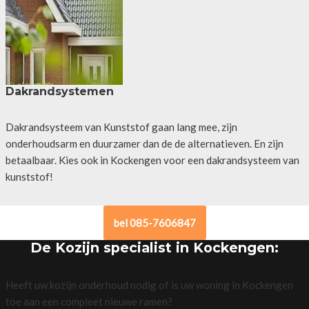
Dakrandsystemen
Dakrandsysteem van Kunststof gaan lang mee, zijn
onderhoudsarm en duurzamer dan de de alternatieven. En zijn
betaalbaar. Kies ook in Kockengen voor een dakrandsysteem van
kunststof!
bel 085-7606847
De Kozijn specialist in Kockengen:
Heeft uw kozijn onderhoud nodig of is uw woning in Kockengen
toe aan een compleet nieuwe ramen?