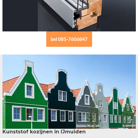
bel 085-7606847
Kunststof kozijnen in IJmuiden