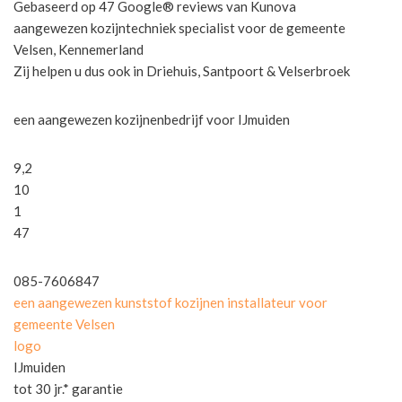
Gebaseerd op 47 Google® reviews van Kunova
aangewezen kozijntechniek specialist voor de gemeente
Velsen, Kennemerland
Zij helpen u dus ook in Driehuis, Santpoort & Velserbroek
een aangewezen kozijnenbedrijf voor IJmuiden
9,2
10
1
47
085-7606847
een aangewezen kunststof kozijnen installateur voor
gemeente Velsen
logo
IJmuiden
tot 30 jr.* garantie