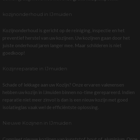
kozijnonderhoud in IJmuiden
Kozijnonderhoud is gericht op de reiniging, inspectie en het
preventief herstel van uw kozijnen. Uw kozijnen gaan door het
juiste onderhoud jaren langer mee. Maar schilderen is niet
goedkoop!
Kozijnreparatie in IJmuiden
Schade of lekkage aan uw Kozijn? Onze ervaren vakmensen
hebben uw kozijn in IJmuiden binnen no-time gerepareerd. Indien
reparatie niet meer zinvol is dan is een nieuw kozijn met goed
isolatieglas vaak wel de efficiëntste oplossing.
Nieuwe Kozijnen in IJmuiden
Compleet nieuwe kozijnen van kunststof, hout of, aluminium. Onze