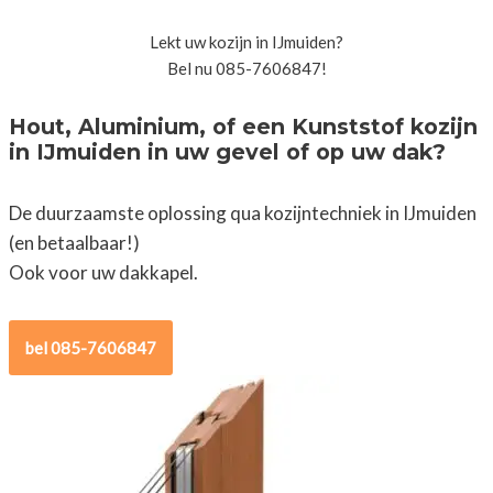
Lekt uw kozijn in IJmuiden?
Bel nu 085-7606847!
Hout, Aluminium, of een Kunststof kozijn
in IJmuiden in uw gevel of op uw dak?
De duurzaamste oplossing qua kozijntechniek in IJmuiden
(en betaalbaar!)
Ook voor uw dakkapel.
bel 085-7606847