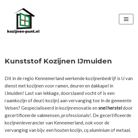
Ga
naar
de
inhoud
Kunststof Kozijnen IJmuiden
Dit in de regio Kennemerland werkende kozijnenbedrijf is U van
dienst met kozijnen voor ramen, deuren en dakkapel in
IJmuiden! Last van lekkage, doorslaand vocht of is een
raamkozijn of deur(-kozijn) aan vervanging toe in de gemeente
Velsen? Gespecialiseerd in kozijnrenovatie en
snel herstel
door
gecertificeerde vakmensen, professionals!. De gecertificeerde
kozijnenleverancier van Kennemerland, ook voor de
vervanging van bijv. een houten kozijn, cq aluminium of metaal.