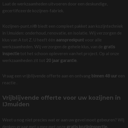
Laat de werkzaamheden uitvoeren door een deskundige,
gecertificeerde kozijnen-fabriek.
Kozijnen-punt.nl® biedt een compleet pakket aan kozijntechniek
in IJmuiden: onderhoud, renovatie, en isolatie. Wij verzorgen de
klus van A tot Z. U heeft één
aanspreekpunt
voor alle
werkzaamheden. Wij verzorgen de gehele klus, van de
gratis
inspectie
tot het schoon opleveren van het project. Op al onze
werkzaamheden zit tot
20 jaar garantie
.
Vraag een vrijblijvende offerte aan en ontvang
binnen 48 uur
een
reactie .
Vrijblijvende offerte voor uw kozijnen in
IJmuiden
Weet u nog niet precies wat er aan uw gevel moet gebeuren? Wij
denken graag met u mee met onze
gratis kozijninspectie.