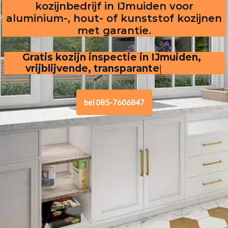
kozijnbedrijf in IJmuiden voor
aluminium-, hout- of kunststof kozijnen
met garantie.
Gratis kozijn inspectie in IJmuiden,  
vrijblijvende, transparante offerte
.
bel 085-7606847