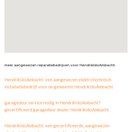
meer aangewezen reparatiebedrijven voor HendrikIdoAmbacht:
HendrikIdoAmbacht: een aangewezen elektrotechnisch
installatiebedrijf voor de gemeente HendrikIdoAmbacht
garagedeur service nodig in HendrikIdoAmbacht?
gecertificeerd garagedeur dealer HendrikIdoAmbacht
HendrikIdoAmbacht: een gecertificeerde, aangewezen