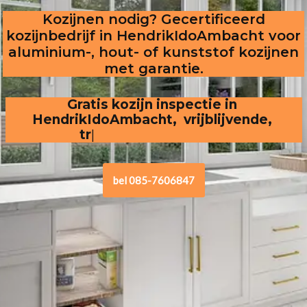
Kozijnen nodig? Gecertificeerd
kozijnbedrijf in HendrikIdoAmbacht voor
aluminium-, hout- of kunststof kozijnen
met garantie.
Gratis kozijn inspectie in 
HendrikIdoAmbacht,  vrijblijvende, 
transparante offert
bel 085-7606847