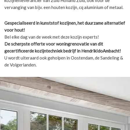
kozijnenleverancier van Zuid Holland Zuid, ook voor de
vervanging van bijv. een houten kozijn, cq aluminium of metaal.
Gespecialiseerd in kunststof kozijnen, het duurzame alternatief
voor hout!
Bel elke dag van de week met deze kozijn experts!
De scherpste
offerte voor woningrenovatie van dit
gecertificeerde kozijntechniek bedrijf in HendrikIdoAmbacht!
U wordt uiteraard ook geholpen in Oostendam, de Sandeling &
de Volgerlanden.