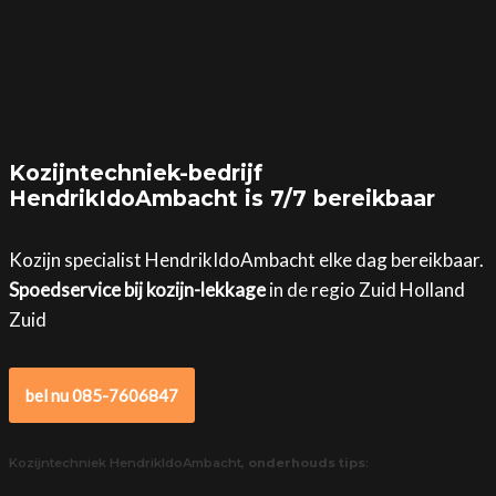
Kozijntechniek-bedrijf
HendrikIdoAmbacht is 7/7 bereikbaar
Kozijn specialist HendrikIdoAmbacht elke dag bereikbaar.
Spoedservice bij kozijn-lekkage
in de regio Zuid Holland
Zuid
bel nu 085-7606847
Kozijntechniek HendrikIdoAmbacht,
onderhouds tips
: