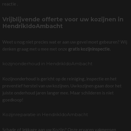
reactie .
Vrijblijvende offerte voor uw kozijnen in
HendrikIdoAmbacht
Weet u nog niet precies wat er aan uw gevel moet gebeuren? Wij
denken graag met u mee met onze
gratis kozijninspectie.
kozijnonderhoud in HendrikIdoAmbacht
Kozijnonderhoud is gericht op de reiniging, inspectie en het
preventief herstel van uw kozijnen. Uw kozijnen gaan door het
juiste onderhoud jaren langer mee. Maar schilderen is niet
goedkoop!
Kozijnreparatie in HendrikIdoAmbacht
Schade of lekkage aan uw Kozijn? Onze ervaren vakmensen