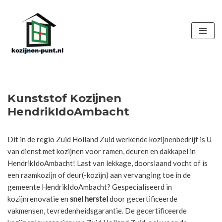
Ga
naar
de
inhoud
Kunststof Kozijnen
HendrikIdoAmbacht
Dit in de regio Zuid Holland Zuid werkende kozijnenbedrijf is U
van dienst met kozijnen voor ramen, deuren en dakkapel in
HendrikIdoAmbacht! Last van lekkage, doorslaand vocht of is
een raamkozijn of deur(-kozijn) aan vervanging toe in de
gemeente HendrikIdoAmbacht? Gespecialiseerd in
kozijnrenovatie en
snel herstel
door gecertificeerde
vakmensen, tevredenheidsgarantie. De gecertificeerde