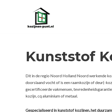
Ga
naar
de
inhoud
Kunststof 
Dit in de regio Noord Holland Noord werkende kozi
doorslaand vocht of is een raamkozijn of deur(-koz
gecertificeerde vakmensen, tevredenheidsgarantie.
kozijn, cq aluminium of metaal.
Gespecialiseerd in kunststof kozijnen, het duurzam