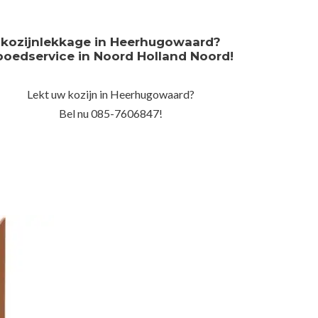
kozijnlekkage in Heerhugowaard?
poedservice in Noord Holland Noord!
Lekt uw kozijn in Heerhugowaard?
Bel nu 085-7606847!