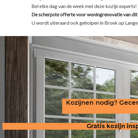
Bel elke dag van de week met deze kozijn experts!
De scherpste
offerte voor woningrenovatie van dit
U wordt uiteraard ook geholpen in Broek op Langed
Kozijnen nodig? Gecer
Gratis kozijn in