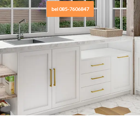
bel 085-7606847