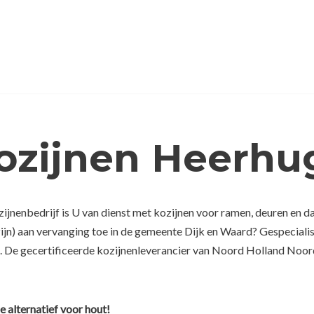
Kozijnen Heerh
jnenbedrijf is U van dienst met kozijnen voor ramen, deuren en 
ijn) aan vervanging toe in de gemeente Dijk en Waard? Gespecialis
 De gecertificeerde kozijnenleverancier van Noord Holland Noord,
e alternatief voor hout!