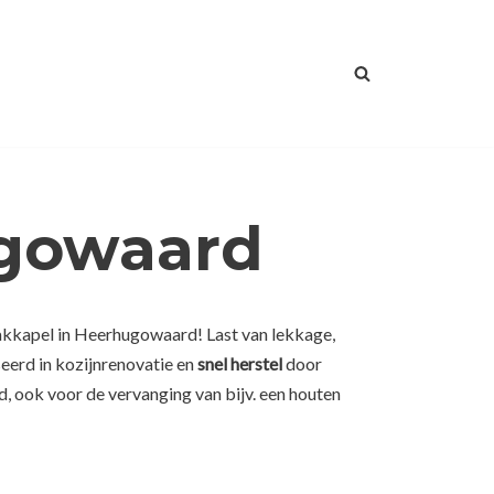
ugowaard
dakkapel in Heerhugowaard! Last van lekkage,
eerd in kozijnrenovatie en
snel herstel
door
 ook voor de vervanging van bijv. een houten