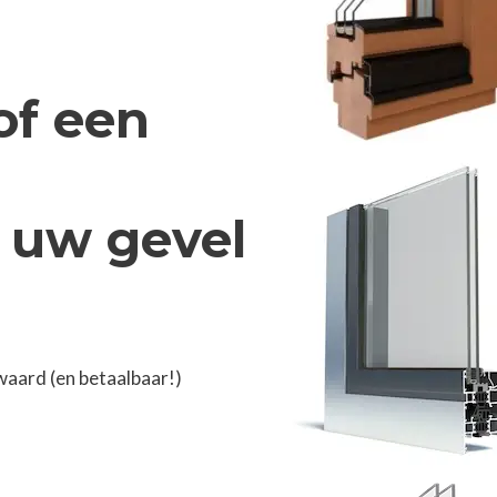
of een
 uw gevel
aard (en betaalbaar!)