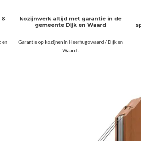
n &
kozijnwerk altijd met garantie in de
gemeente Dijk en Waard
s
k en
Garantie op kozijnen in Heerhugowaard / Dijk en
Waard .