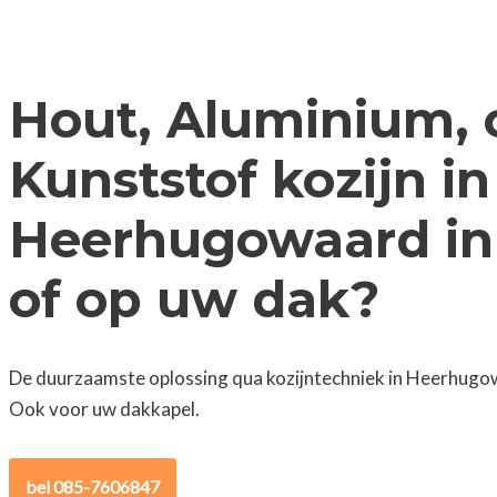
Hout, Aluminium, 
Kunststof kozijn in
Heerhugowaard in
of op uw dak?
De duurzaamste oplossing qua kozijntechniek in Heerhugow
Ook voor uw dakkapel.
bel 085-7606847