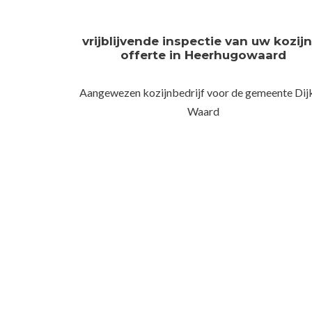
vrijblijvende inspectie van uw kozij
offerte in Heerhugowaard
Aangewezen kozijnbedrijf voor de gemeente Dij
Waard