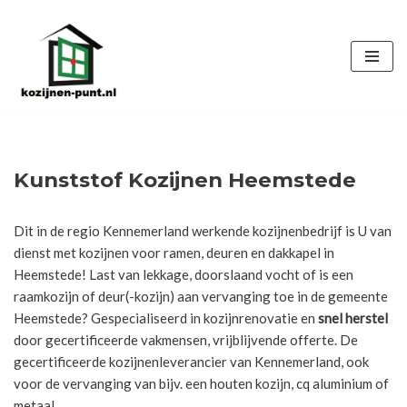
Ga
naar
de
inhoud
Kunststof Kozijnen Heemstede
Dit in de regio Kennemerland werkende kozijnenbedrijf is U van
dienst met kozijnen voor ramen, deuren en dakkapel in
Heemstede! Last van lekkage, doorslaand vocht of is een
raamkozijn of deur(-kozijn) aan vervanging toe in de gemeente
Heemstede? Gespecialiseerd in kozijnrenovatie en
snel herstel
door gecertificeerde vakmensen, vrijblijvende offerte. De
gecertificeerde kozijnenleverancier van Kennemerland, ook
voor de vervanging van bijv. een houten kozijn, cq aluminium of
metaal.