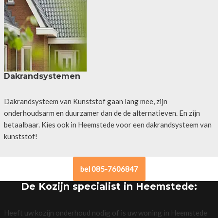
Dakrandsystemen
Dakrandsysteem van Kunststof gaan lang mee, zijn
onderhoudsarm en duurzamer dan de de alternatieven. En zijn
betaalbaar. Kies ook in Heemstede voor een dakrandsysteem van
kunststof!
bel 085-7606847
De Kozijn specialist in Heemstede:
Heeft uw kozijn onderhoud nodig of is uw woning in Heemstede