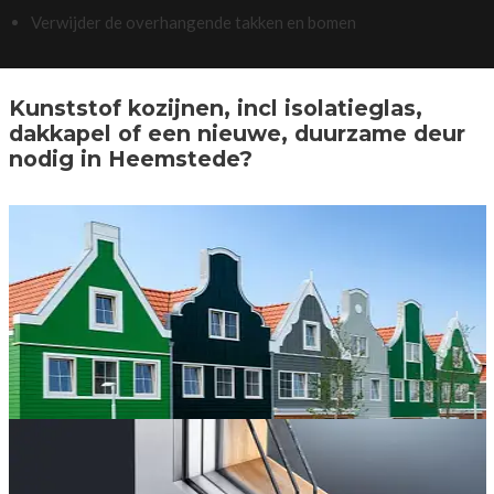
Verwijder de overhangende takken en bomen
Kunststof kozijnen, incl isolatieglas,
dakkapel of een nieuwe, duurzame deur
nodig in Heemstede?