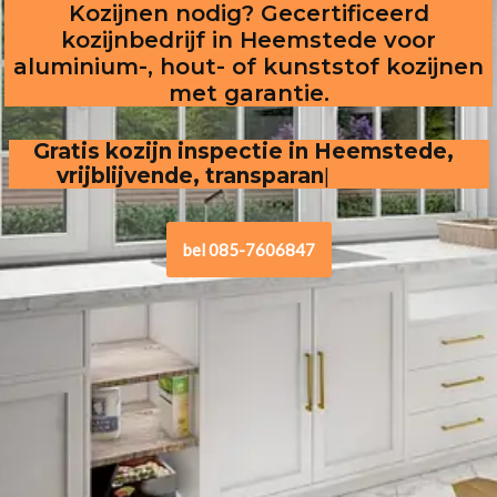
Kozijnen nodig? Gecertificeerd
kozijnbedrijf in Heemstede voor
aluminium-, hout- of kunststof kozijnen
met garantie.
Gratis kozijn inspectie in Heemstede,  
vrijblijvende, transparante offerte
bel 085-7606847