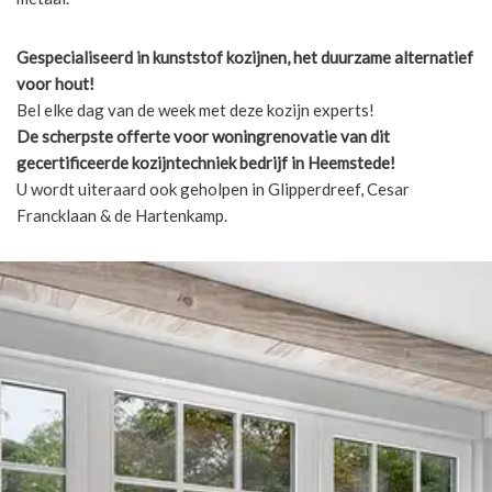
Gespecialiseerd in kunststof kozijnen, het duurzame alternatief
voor hout!
Bel elke dag van de week met deze kozijn experts!
De scherpste
offerte voor woningrenovatie van dit
gecertificeerde kozijntechniek bedrijf in Heemstede!
U wordt uiteraard ook geholpen in Glipperdreef, Cesar
Francklaan & de Hartenkamp.