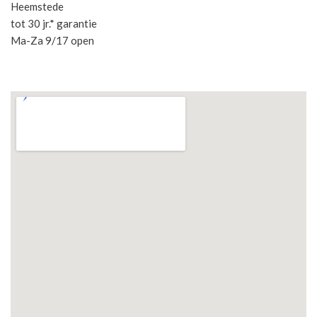
Heemstede
tot 30 jr.* garantie
Ma-Za 9/17 open