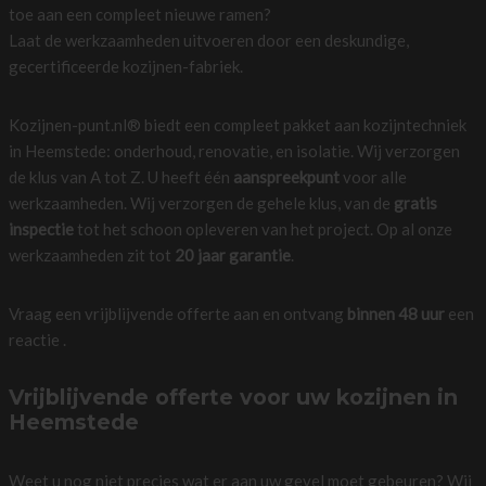
toe aan een compleet nieuwe ramen?
Laat de werkzaamheden uitvoeren door een deskundige,
gecertificeerde kozijnen-fabriek.
Kozijnen-punt.nl® biedt een compleet pakket aan kozijntechniek
in Heemstede: onderhoud, renovatie, en isolatie. Wij verzorgen
de klus van A tot Z. U heeft één
aanspreekpunt
voor alle
werkzaamheden. Wij verzorgen de gehele klus, van de
gratis
inspectie
tot het schoon opleveren van het project. Op al onze
werkzaamheden zit tot
20 jaar garantie
.
Vraag een vrijblijvende offerte aan en ontvang
binnen 48 uur
een
reactie .
Vrijblijvende offerte voor uw kozijnen in
Heemstede
Weet u nog niet precies wat er aan uw gevel moet gebeuren? Wij