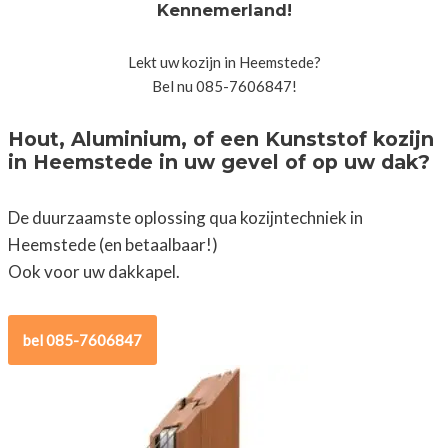
Kennemerland!
Lekt uw kozijn in Heemstede?
Bel nu 085-7606847!
Hout, Aluminium, of een Kunststof kozijn
in Heemstede in uw gevel of op uw dak?
De duurzaamste oplossing qua kozijntechniek in
Heemstede (en betaalbaar!)
Ook voor uw dakkapel.
bel 085-7606847