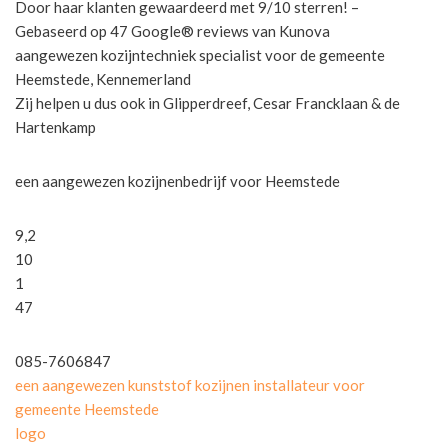
Door haar klanten gewaardeerd met 9/10 sterren! –
Gebaseerd op 47 Google® reviews van Kunova
aangewezen kozijntechniek specialist voor de gemeente
Heemstede, Kennemerland
Zij helpen u dus ook in Glipperdreef, Cesar Francklaan & de
Hartenkamp
een aangewezen kozijnenbedrijf voor Heemstede
9,2
10
1
47
085-7606847
een aangewezen kunststof kozijnen installateur voor
gemeente Heemstede
logo