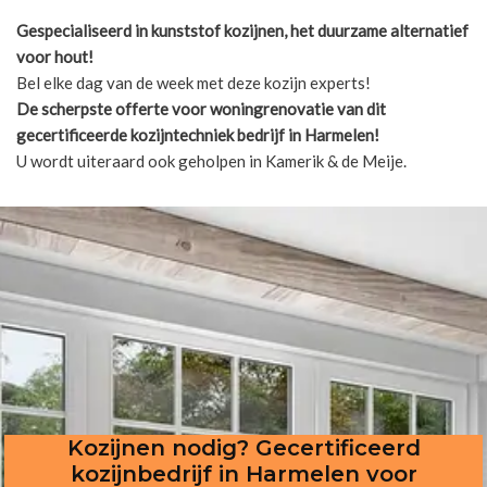
Gespecialiseerd in kunststof kozijnen, het duurzame alternatief
voor hout!
Bel elke dag van de week met deze kozijn experts!
De scherpste
offerte voor woningrenovatie van dit
gecertificeerde kozijntechniek bedrijf in Harmelen!
U wordt uiteraard ook geholpen in Kamerik & de Meije.
Kozijnen nodig? Gecertificeerd
kozijnbedrijf in Harmelen voor