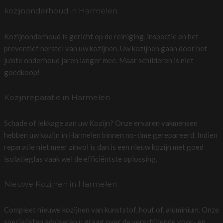
kozijnonderhoud in Harmelen
Kozijnonderhoud is gericht op de reiniging, inspectie en het
preventief herstel van uw kozijnen. Uw kozijnen gaan door het
juiste onderhoud jaren langer mee. Maar schilderen is niet
goedkoop!
Kozijnreparatie in Harmelen
Schade of lekkage aan uw Kozijn? Onze ervaren vakmensen
hebben uw kozijn in Harmelen binnen no-time gerepareerd. Indien
reparatie niet meer zinvol is dan is een nieuw kozijn met goed
isolatieglas vaak wel de efficiëntste oplossing.
Nieuwe Kozijnen in Harmelen
Compleet nieuwe kozijnen van kunststof, hout of, aluminium. Onze
specialisten adviseren u graag over de verschillende voor- en