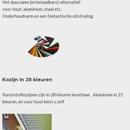
Het duurzame (en betaalbare) alternatief
voor hout, aluminium, staal etc.
Onderhoudsarm en een fantastische uitstraling.
Kozijn in 28 kleuren
Kunststofkozijnen zijn in 28 kleuren leverbaar , Aluminium in 21
kleuren, en voor hout kiest u zelf