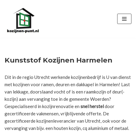
Ga
naar
de
inhoud
Kunststof Kozijnen Harmelen
Dit in de regio Utrecht werkende kozijnenbedrijf is U van dienst
met kozijnen voor ramen, deuren en dakkapel in Harmelen! Last
van lekkage, doorslaand vocht of is een raamkozijn of deur(-
kozijn) aan vervanging toe in de gemeente Woerden?
Gespecialiseerd in kozijnrenovatie en
snel herstel
door
gecertificeerde vakmensen, vrijblijvende offerte. De
gecertificeerde kozijnenleverancier van Utrecht, ook voor de
vervanging van bijv. een houten kozijn, cq aluminium of metaal.