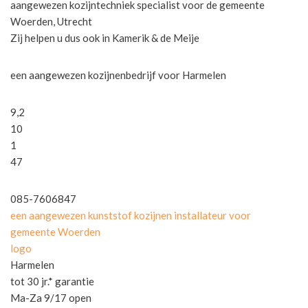
aangewezen kozijntechniek specialist voor de gemeente
Woerden, Utrecht
Zij helpen u dus ook in Kamerik & de Meije
een aangewezen kozijnenbedrijf voor Harmelen
9,2
10
1
47
085-7606847
een aangewezen kunststof kozijnen installateur voor
gemeente Woerden
logo
Harmelen
tot 30 jr.* garantie
Ma-Za 9/17 open