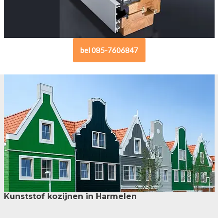
bel 085-7606847
Kunststof kozijnen in Harmelen