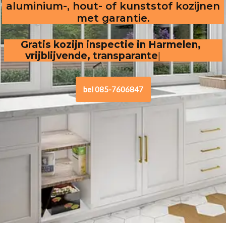
aluminium-, hout- of kunststof kozijnen
met garantie.
Gratis kozijn inspectie in Harmelen,  
vrijblijvende, transparante offerte
.
bel 085-7606847