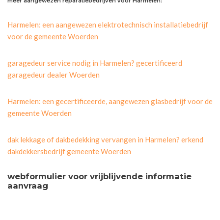
meer aangewezen reparatiebedrijven voor Harmelen:
Harmelen: een aangewezen elektrotechnisch installatiebedrijf
voor de gemeente Woerden
garagedeur service nodig in Harmelen? gecertificeerd
garagedeur dealer Woerden
Harmelen: een gecertificeerde, aangewezen glasbedrijf voor de
gemeente Woerden
dak lekkage of dakbedekking vervangen in Harmelen? erkend
dakdekkersbedrijf gemeente Woerden
webformulier voor vrijblijvende informatie
aanvraag