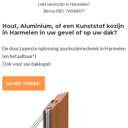
Lekt uw kozijn in Harmelen?
Bel nu 085-7606847!
Hout, Aluminium, of een Kunststof kozijn
in Harmelen in uw gevel of op uw dak?
De duurzaamste oplossing qua kozijntechniek in Harmelen
(en betaalbaar!)
Ook voor uw dakkapel.
bel 085-7606847