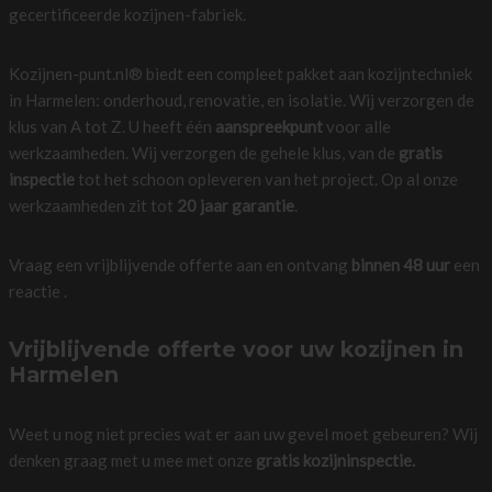
gecertificeerde kozijnen-fabriek.
Kozijnen-punt.nl® biedt een compleet pakket aan kozijntechniek
in Harmelen: onderhoud, renovatie, en isolatie. Wij verzorgen de
klus van A tot Z. U heeft één
aanspreekpunt
voor alle
werkzaamheden. Wij verzorgen de gehele klus, van de
gratis
inspectie
tot het schoon opleveren van het project. Op al onze
werkzaamheden zit tot
20 jaar garantie
.
Vraag een vrijblijvende offerte aan en ontvang
binnen 48 uur
een
reactie .
Vrijblijvende offerte voor uw kozijnen in
Harmelen
Weet u nog niet precies wat er aan uw gevel moet gebeuren? Wij
denken graag met u mee met onze
gratis kozijninspectie.