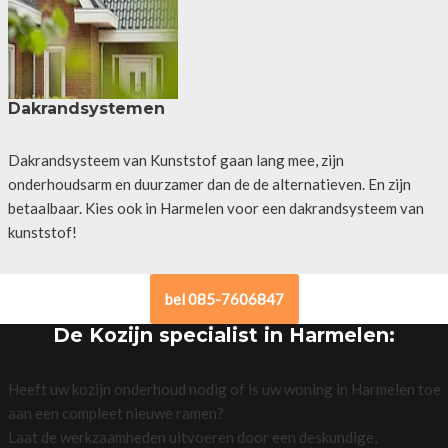
Dakrandsystemen
Dakrandsysteem van Kunststof gaan lang mee, zijn
onderhoudsarm en duurzamer dan de de alternatieven. En zijn
betaalbaar. Kies ook in Harmelen voor een dakrandsysteem van
kunststof!
bel 085-7606847
De Kozijn specialist in Harmelen:
Heeft uw kozijn onderhoud nodig of is uw woning in Harmelen toe
aan een compleet nieuwe ramen?
Laat de werkzaamheden uitvoeren door een deskundige,