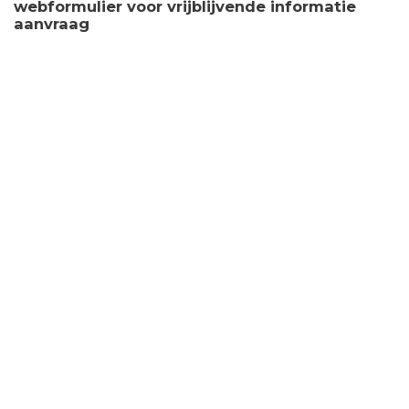
webformulier voor vrijblijvende informatie
aanvraag