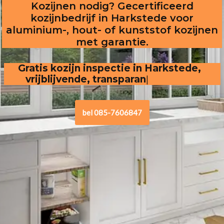
Kozijnen nodig? Gecertificeerd
kozijnbedrijf in Harkstede voor
aluminium-, hout- of kunststof kozijnen
met garantie.
Gratis kozijn inspectie in Harkstede,  
vrijblijvende, transparante offerte
bel 085-7606847