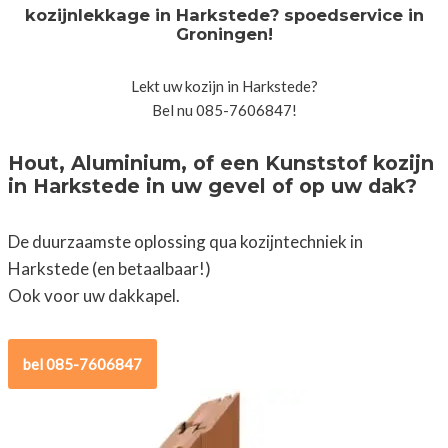
kozijnlekkage in Harkstede? spoedservice in
Groningen!
Lekt uw kozijn in Harkstede?
Bel nu 085-7606847!
Hout, Aluminium, of een Kunststof kozijn
in Harkstede in uw gevel of op uw dak?
De duurzaamste oplossing qua kozijntechniek in
Harkstede (en betaalbaar!)
Ook voor uw dakkapel.
bel 085-7606847