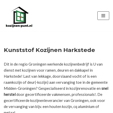
Ga
naar
de
inhoud
Kunststof Kozijnen Harkstede
Dit in de regio Groningen werkende kozijnenbedrijf is U van
dienst met kozijnen voor ramen, deuren en dakkapel in
Harkstede! Last van lekkage, doorslaand vocht of is een
raamkozijn of deur(-kozijn) aan vervanging toe in de gemeente
Midden-Groningen? Gespecialiseerd in kozijnrenovatie en
snel
herstel
door gecertificeerde vakmensen, professionals!. De
gecertificeerde kozijnenleverancier van Groningen, ook voor
de vervanging van bijv. een houten kozijn, cq aluminium of
metaal.