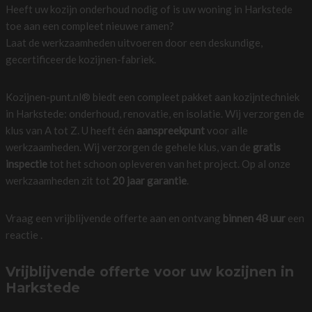
Heeft uw kozijn onderhoud nodig of is uw woning in Harkstede
toe aan een compleet nieuwe ramen?
Laat de werkzaamheden uitvoeren door een deskundige,
gecertificeerde kozijnen-fabriek.
Kozijnen-punt.nl® biedt een compleet pakket aan kozijntechniek
in Harkstede: onderhoud, renovatie, en isolatie. Wij verzorgen de
klus van A tot Z. U heeft één
aanspreekpunt
voor alle
werkzaamheden. Wij verzorgen de gehele klus, van de
gratis
inspectie
tot het schoon opleveren van het project. Op al onze
werkzaamheden zit tot
20 jaar garantie
.
Vraag een vrijblijvende offerte aan en ontvang
binnen 48 uur
een
reactie .
Vrijblijvende offerte voor uw kozijnen in
Harkstede