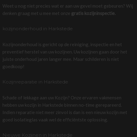
Weet u nog niet precies wat er aan uw gevel moet gebeuren? Wij
denken graag met u mee met onze
gratis kozijninspectie.
kozijnonderhoud in Harkstede
Kozijnonderhoud is gericht op de reiniging, inspectie en het
preventief herstel van uw kozijnen. Uw kozijnen gaan door het
juiste onderhoud jaren langer mee. Maar schilderen is niet
goedkoop!
Kozijnreparatie in Harkstede
Schade of lekkage aan uw Kozijn? Onze ervaren vakmensen
hebben uw kozijn in Harkstede binnen no-time gerepareerd.
Indien reparatie niet meer zinvol is dan is een nieuw kozijn met
goed isolatieglas vaak wel de efficiëntste oplossing.
Nieuwe Kozijnen in Harkstede