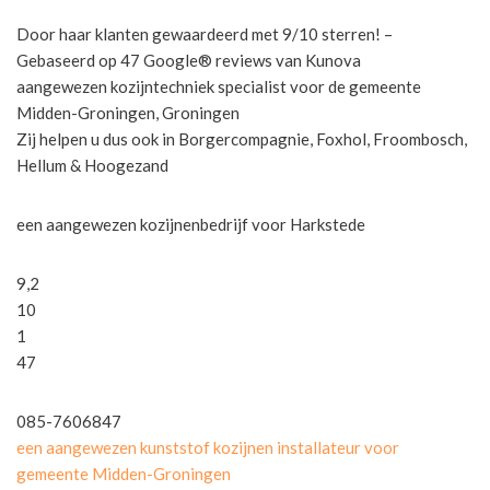
Door haar klanten gewaardeerd met 9/10 sterren! –
Gebaseerd op 47 Google® reviews van Kunova
aangewezen kozijntechniek specialist voor de gemeente
Midden-Groningen, Groningen
Zij helpen u dus ook in Borgercompagnie, Foxhol, Froombosch,
Hellum & Hoogezand
een aangewezen kozijnenbedrijf voor Harkstede
9,2
10
1
47
085-7606847
een aangewezen kunststof kozijnen installateur voor
gemeente Midden-Groningen