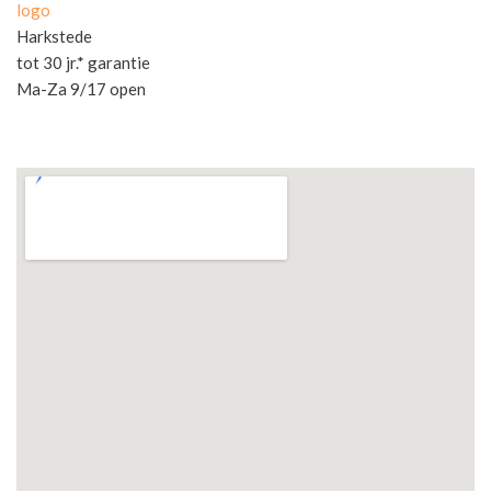
logo
Harkstede
tot 30 jr.* garantie
Ma-Za 9/17 open