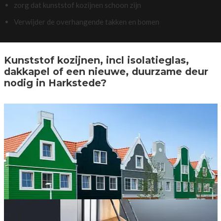
zorg dat kunststof kozijnen schoon zijn
Verwijder de overhangende takken en bomen
Kunststof kozijnen, incl isolatieglas,
dakkapel of een nieuwe, duurzame deur
nodig in Harkstede?