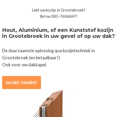
Lekt uw kozijn in Grootebroek?
Bel nu 085-7606847!
Hout, Aluminium, of een Kunststof kozijn
in Grootebroek in uw gevel of op uw dak?
De duurzaamste oplossing qua kozijntechniek in
Grootebroek (en betaalbaar!)
Ook voor uw dakkapel.
bel 085-7606847