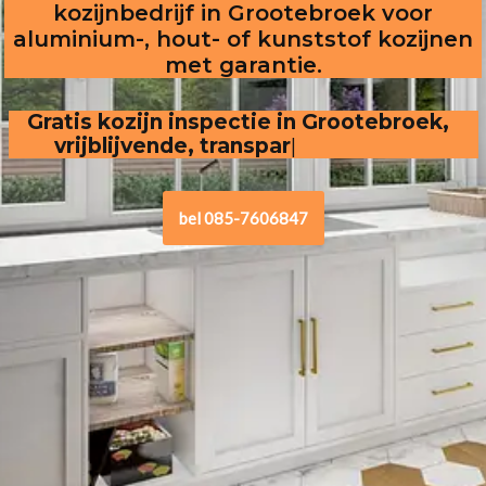
kozijnbedrijf in Grootebroek voor
aluminium-, hout- of kunststof kozijnen
met garantie.
Gratis kozijn inspectie in Grootebroek,  
vrijblijvende, transparante offerte
bel 085-7606847