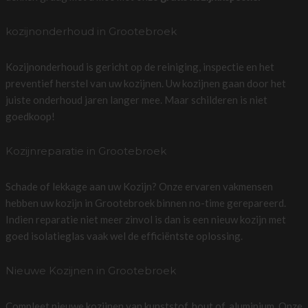
kozijnonderhoud in Grootebroek
Kozijnonderhoud is gericht op de reiniging, inspectie en het
preventief herstel van uw kozijnen. Uw kozijnen gaan door het
juiste onderhoud jaren langer mee. Maar schilderen is niet
goedkoop!
Kozijnreparatie in Grootebroek
Schade of lekkage aan uw Kozijn? Onze ervaren vakmensen
hebben uw kozijn in Grootebroek binnen no-time gerepareerd.
Indien reparatie niet meer zinvol is dan is een nieuw kozijn met
goed isolatieglas vaak wel de efficiëntste oplossing.
Nieuwe Kozijnen in Grootebroek
Compleet nieuwe kozijnen van kunststof, hout of, aluminium. Onze