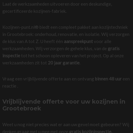
Laat de werkzaamheden uitvoeren door een deskundige,
gecertificeerde kozijnen-fabriek.
Kozijnen-punt.nl® biedt een compleet pakket aan kozijntechniek
in Grootebroek: onderhoud, renovatie, en isolatie. Wij verzorgen
de klus van A tot Z. U heeft één
aanspreekpunt
voor alle
werkzaamheden. Wij verzorgen de gehele klus, van de
gratis
inspectie
tot het schoon opleveren van het project. Op al onze
werkzaamheden zit tot
20 jaar garantie
.
Vraag een vrijblijvende offerte aan en ontvang
binnen 48 uur
een
reactie .
Vrijblijvende offerte voor uw kozijnen in
Grootebroek
Weet u nog niet precies wat er aan uw gevel moet gebeuren? Wij
denken graag met u mee met onze
gratis kozijninspectie.