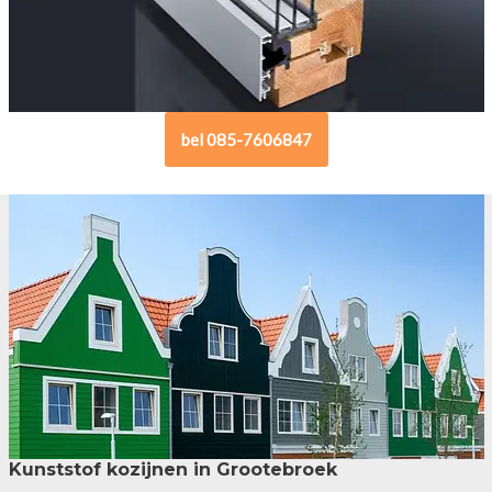
bel 085-7606847
Kunststof kozijnen in Grootebroek