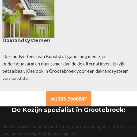
Dakrandsystemen
Dakrandsysteem van Kunststof gaan lang mee, zijn
onderhoudsarm en duurzamer dan de de alternatieven. En zijn
betaalbaar. Kies ook in Grootebroek voor een dakrandsysteem
van kunststof!
bel 085-7606847
De Kozijn specialist in Grootebroek:
Heeft uw kozijn onderhoud nodig of is uw woning in Grootebroek
toe aan een compleet nieuwe ramen?