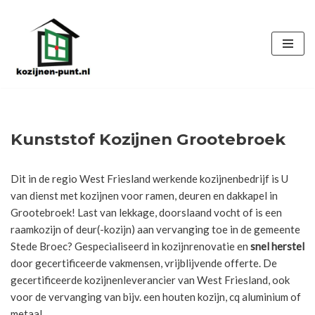
Ga
naar
de
inhoud
Kunststof Kozijnen Grootebroek
Dit in de regio West Friesland werkende kozijnenbedrijf is U
van dienst met kozijnen voor ramen, deuren en dakkapel in
Grootebroek! Last van lekkage, doorslaand vocht of is een
raamkozijn of deur(-kozijn) aan vervanging toe in de gemeente
Stede Broec? Gespecialiseerd in kozijnrenovatie en
snel herstel
door gecertificeerde vakmensen, vrijblijvende offerte. De
gecertificeerde kozijnenleverancier van West Friesland, ook
voor de vervanging van bijv. een houten kozijn, cq aluminium of
metaal.