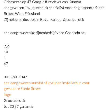
Gebaseerd op 47 Google® reviews van Kunova
aangewezen kozijntechniek specialist voor de gemeente Stede
Broec, West Friesland
Zij helpen u dus ook in Bovenkarspel & Lutjebroek
een aangewezen kozijnenbedrijf voor Grootebroek
9,2
10
1
47
085-7606847
een aangewezen kunststof kozijnen installateur voor
gemeente Stede Broec
logo
Grootebroek
tot 30 jr.* garantie