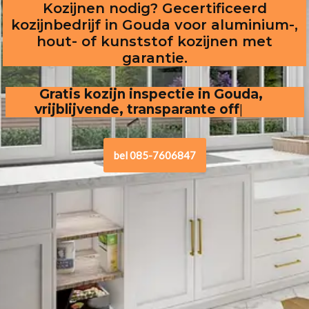
Kozijnen nodig? Gecertificeerd
kozijnbedrijf in Gouda voor aluminium-,
hout- of kunststof kozijnen met
garantie.
Gratis kozijn inspectie in Gouda,
vrijblijvende, transparante offerte
.
bel 085-7606847