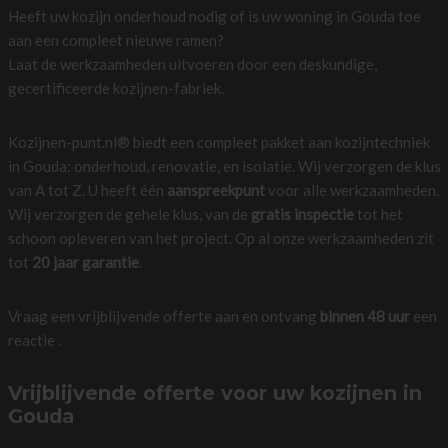
Heeft uw kozijn onderhoud nodig of is uw woning in Gouda toe
aan een compleet nieuwe ramen?
Laat de werkzaamheden uitvoeren door een deskundige,
gecertificeerde kozijnen-fabriek.
Kozijnen-punt.nl® biedt een compleet pakket aan kozijntechniek
in Gouda: onderhoud, renovatie, en isolatie. Wij verzorgen de klus
van A tot Z. U heeft één
aanspreekpunt
voor alle werkzaamheden.
Wij verzorgen de gehele klus, van de
gratis inspectie
tot het
schoon opleveren van het project. Op al onze werkzaamheden zit
tot
20 jaar garantie
.
Vraag een vrijblijvende offerte aan en ontvang
binnen 48 uur
een
reactie .
Vrijblijvende offerte voor uw kozijnen in
Gouda