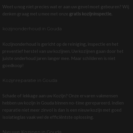
Weet u nog niet precies wat er aan uw gevel moet gebeuren? Wij
denken graag met u mee met onze
gratis kozijninspectie.
kozijnonderhoud in Gouda
Kozijnonderhoud is gericht op de reiniging, inspectie en het
preventief herstel van uw kozijnen. Uw kozijnen gaan door het
juiste onderhoud jaren langer mee. Maar schilderen is niet
goedkoop!
Kozijnreparatie in Gouda
Schade of lekkage aan uw Kozijn? Onze ervaren vakmensen
hebben uw kozijn in Gouda binnen no-time gerepareerd. Indien
reparatie niet meer zinvol is dan is een nieuw kozijn met goed
isolatieglas vaak wel de efficiëntste oplossing.
Nieuwe Kozijnen in Gouda