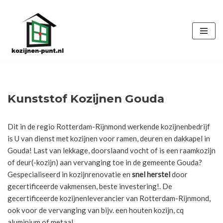
Ga
naar
de
inhoud
Kunststof Kozijnen Gouda
Dit in de regio Rotterdam-Rijnmond werkende kozijnenbedrijf
is U van dienst met kozijnen voor ramen, deuren en dakkapel in
Gouda! Last van lekkage, doorslaand vocht of is een raamkozijn
of deur(-kozijn) aan vervanging toe in de gemeente Gouda?
Gespecialiseerd in kozijnrenovatie en
snel herstel
door
gecertificeerde vakmensen, beste investering!. De
gecertificeerde kozijnenleverancier van Rotterdam-Rijnmond,
ook voor de vervanging van bijv. een houten kozijn, cq
aluminium of metaal.