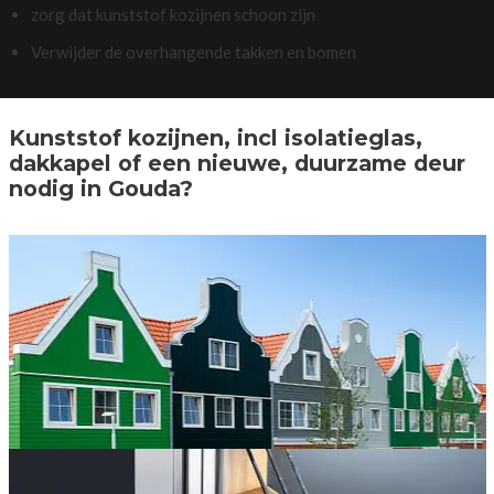
zorg dat kunststof kozijnen schoon zijn
Verwijder de overhangende takken en bomen
Kunststof kozijnen, incl isolatieglas,
dakkapel of een nieuwe, duurzame deur
nodig in Gouda?