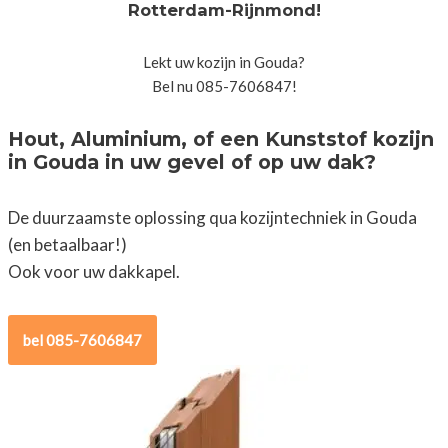
Rotterdam-Rijnmond!
Lekt uw kozijn in Gouda?
Bel nu 085-7606847!
Hout, Aluminium, of een Kunststof kozijn
in Gouda in uw gevel of op uw dak?
De duurzaamste oplossing qua kozijntechniek in Gouda
(en betaalbaar!)
Ook voor uw dakkapel.
bel 085-7606847