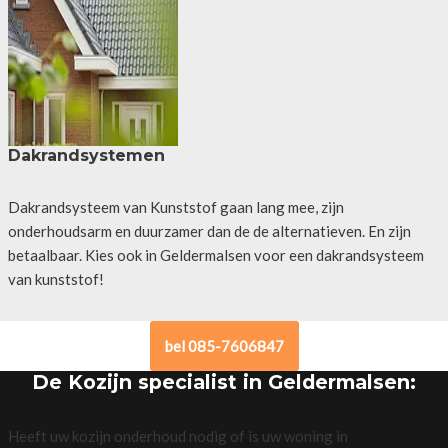
Dakrandsystemen
Dakrandsysteem van Kunststof gaan lang mee, zijn
onderhoudsarm en duurzamer dan de de alternatieven. En zijn
betaalbaar. Kies ook in Geldermalsen voor een dakrandsysteem
van kunststof!
bel 085-7606847
De Kozijn specialist in Geldermalsen:
Heeft uw kozijn onderhoud nodig of is uw woning in