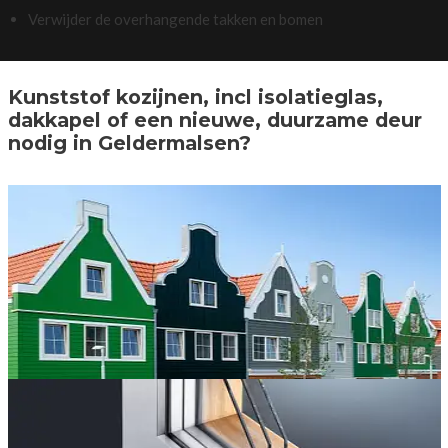
Verwijder de overhangende takken en bomen
Kunststof kozijnen, incl isolatieglas,
dakkapel of een nieuwe, duurzame deur
nodig in Geldermalsen?