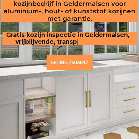
kozijnbedrijf in Geldermalsen voor
aluminium-, hout- of kunststof kozijnen
met garantie.
Gratis kozijn inspectie in Geldermalsen,  
vrijblijvende, transparante offerte
bel 085-7606847