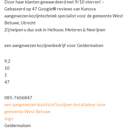
Door haar klanten gewaardeerd met 9/10 sterren! –
Gebaseerd op 47 Google® reviews van Kunova
aangewezen kozijntechniek specialist voor de gemeente West
Betuwe, Utrecht
Zij helpen u dus ook in Hellouw, Meteren & Neerijnen
een aangewezen kozijnenbedrijf voor Geldermalsen
9,2
10
1
47
085-7606847
een aangewezen kunststof kozijnen installateur voor
gemeente West Betuwe
logo
Geldermalsen