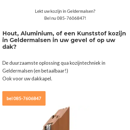
Lekt uw kozijn in Geldermalsen?
Bel nu 085-7606847!
Hout, Aluminium, of een Kunststof kozijn
in Geldermalsen in uw gevel of op uw
dak?
De duurzaamste oplossing qua kozijntechniek in
Geldermalsen (en betaalbaar!)
Ook voor uw dakkapel.
bel 085-7606847