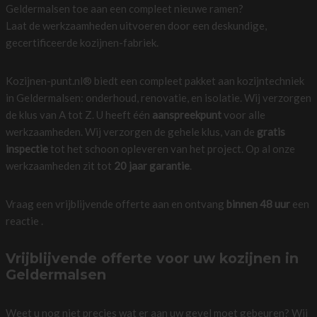
Geldermalsen toe aan een compleet nieuwe ramen?
Laat de werkzaamheden uitvoeren door een deskundige,
gecertificeerde kozijnen-fabriek.
Kozijnen-punt.nl® biedt een compleet pakket aan kozijntechniek
in Geldermalsen: onderhoud, renovatie, en isolatie. Wij verzorgen
de klus van A tot Z. U heeft één
aanspreekpunt
voor alle
werkzaamheden. Wij verzorgen de gehele klus, van de
gratis
inspectie
tot het schoon opleveren van het project. Op al onze
werkzaamheden zit tot
20 jaar garantie
.
Vraag een vrijblijvende offerte aan en ontvang
binnen 48 uur
een
reactie .
Vrijblijvende offerte voor uw kozijnen in
Geldermalsen
Weet u nog niet precies wat er aan uw gevel moet gebeuren? Wij