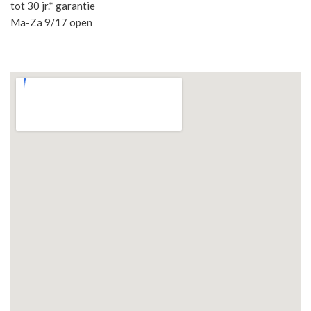
tot 30 jr.* garantie
Ma-Za 9/17 open