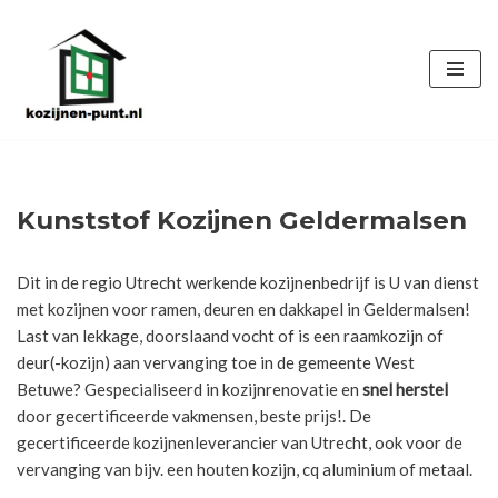
Ga
naar
de
inhoud
Kunststof Kozijnen Geldermalsen
Dit in de regio Utrecht werkende kozijnenbedrijf is U van dienst
met kozijnen voor ramen, deuren en dakkapel in Geldermalsen!
Last van lekkage, doorslaand vocht of is een raamkozijn of
deur(-kozijn) aan vervanging toe in de gemeente West
Betuwe? Gespecialiseerd in kozijnrenovatie en
snel herstel
door gecertificeerde vakmensen, beste prijs!. De
gecertificeerde kozijnenleverancier van Utrecht, ook voor de
vervanging van bijv. een houten kozijn, cq aluminium of metaal.