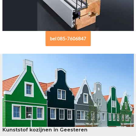
bel 085-7606847
Kunststof kozijnen in Geesteren