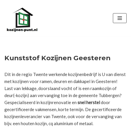
Ga
naar
de
inhoud
Kunststof Kozijnen Geesteren
Dit in de regio Twente werkende kozijnenbedrijf is U van dienst
met kozijnen voor ramen, deuren en dakkapel in Geesteren!
Last van lekkage, doorslaand vocht of is een raamkozijn of
deur(-kozijn) aan vervanging toe in de gemeente Tubbergen?
Gespecialiseerd in kozijnrenovatie en
snel herstel
door
gecertificeerde vakmensen, korte termijn. De gecertificeerde
kozijnenleverancier van Twente, ook voor de vervanging van
bijv. een houten kozijn, cq aluminium of metaal.