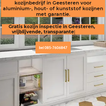
kozijnbedrijf in Geesteren voor
aluminium-, hout- of kunststof kozijnen
met garantie.
Gratis kozijn inspectie in Geesteren,  
vrijblijvende, transparante offerte
.
bel 085-7606847