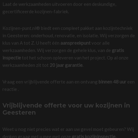
Laat de werkzaamheden uitvoeren door een deskundige,
gecertificeerde kozijnen-fabriek.
Kozijnen-punt.nl® biedt een compleet pakket aan kozijntechniek
in Geesteren: onderhoud, renovatie, en isolatie. Wij verzorgen de
klus van A tot Z. U heeft één
aanspreekpunt
voor alle
werkzaamheden. Wij verzorgen de gehele klus, van de
gratis
inspectie
tot het schoon opleveren van het project. Op al onze
werkzaamheden zit tot
20 jaar garantie
.
Vraag een vrijblijvende offerte aan en ontvang
binnen 48 uur
een
reactie .
Vrijblijvende offerte voor uw kozijnen in
Geesteren
Weet u nog niet precies wat er aan uw gevel moet gebeuren? Wij
denken graag met u mee met onze
gratis kozijninspectie.