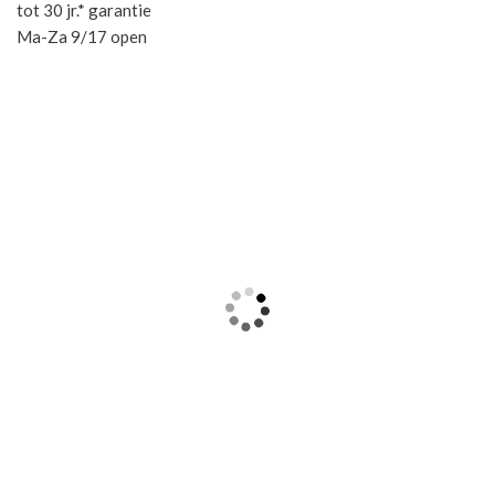
tot 30 jr.* garantie
Ma-Za 9/17 open