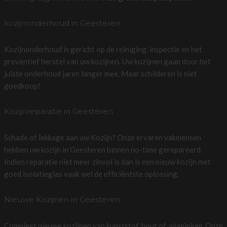
kozijnonderhoud in Geesteren
Kozijnonderhoud is gericht op de reiniging, inspectie en het
preventief herstel van uw kozijnen. Uw kozijnen gaan door het
juiste onderhoud jaren langer mee. Maar schilderen is niet
goedkoop!
Kozijnreparatie in Geesteren
Schade of lekkage aan uw Kozijn? Onze ervaren vakmensen
hebben uw kozijn in Geesteren binnen no-time gerepareerd.
Indien reparatie niet meer zinvol is dan is een nieuw kozijn met
goed isolatieglas vaak wel de efficiëntste oplossing.
Nieuwe Kozijnen in Geesteren
Compleet nieuwe kozijnen van kunststof, hout of, aluminium. Onze