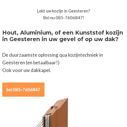
Lekt uw kozijn in Geesteren?
Bel nu 085-7606847!
Hout, Aluminium, of een Kunststof kozijn
in Geesteren in uw gevel of op uw dak?
De duurzaamste oplossing qua kozijntechniek in
Geesteren (en betaalbaar!)
Ook voor uw dakkapel.
bel 085-7606847