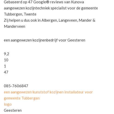
Gebaseerd op 47 Google® reviews van Kunova
aangewezen kozijntechniek specialist voor de gemeente
Tubbergen, Twente
Zij helpen u dus ook in Albergen, Langeveen, Mander &
Manderveen
een aangewezen kozijnenbedrijf voor Geesteren
9,2
10
1
47
085-7606847
een aangewezen kunststof kozijnen installateur voor
gemeente Tubbergen
logo
Geesteren