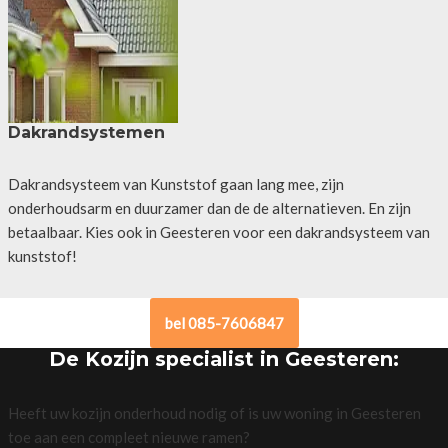
Dakrandsystemen
Dakrandsysteem van Kunststof gaan lang mee, zijn
onderhoudsarm en duurzamer dan de de alternatieven. En zijn
betaalbaar. Kies ook in Geesteren voor een dakrandsysteem van
kunststof!
bel 085-7606847
De Kozijn specialist in Geesteren:
Heeft uw kozijn onderhoud nodig of is uw woning in Geesteren
toe aan een compleet nieuwe ramen?