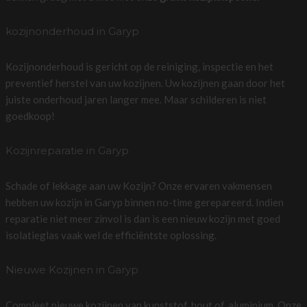
kozijnonderhoud in Garyp
Kozijnonderhoud is gericht op de reiniging, inspectie en het
preventief herstel van uw kozijnen. Uw kozijnen gaan door het
juiste onderhoud jaren langer mee. Maar schilderen is niet
goedkoop!
Kozijnreparatie in Garyp
Schade of lekkage aan uw Kozijn? Onze ervaren vakmensen
hebben uw kozijn in Garyp binnen no-time gerepareerd. Indien
reparatie niet meer zinvol is dan is een nieuw kozijn met goed
isolatieglas vaak wel de efficiëntste oplossing.
Nieuwe Kozijnen in Garyp
Compleet nieuwe kozijnen van kunststof, hout of, aluminium. Onze