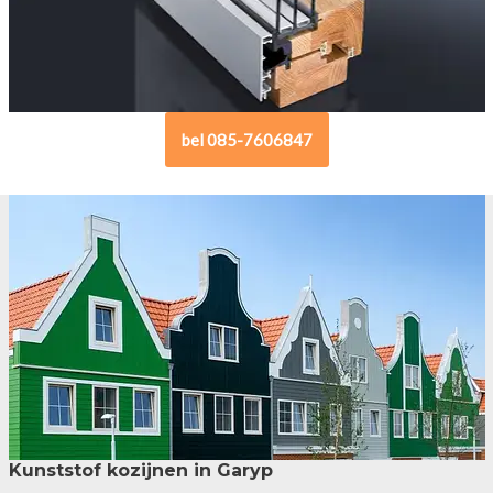
bel 085-7606847
Kunststof kozijnen in Garyp