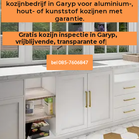
kozijnbedrijf in Garyp voor aluminium-,
hout- of kunststof kozijnen met
garantie.
Gratis kozijn inspectie in Garyp,
vrijblijvende, transparante offerte
.
bel 085-7606847