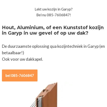
Lekt uw kozijn in Garyp?
Bel nu 085-7606847!
Hout, Aluminium, of een Kunststof kozijn
in Garyp in uw gevel of op uw dak?
De duurzaamste oplossing qua kozijntechniek in Garyp (en
betaalbaar!)
Ook voor uw dakkapel.
bel 085-7606847