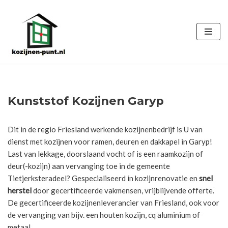
Ga
naar
de
inhoud
Kunststof Kozijnen Garyp
Dit in de regio Friesland werkende kozijnenbedrijf is U van
dienst met kozijnen voor ramen, deuren en dakkapel in Garyp!
Last van lekkage, doorslaand vocht of is een raamkozijn of
deur(-kozijn) aan vervanging toe in de gemeente
Tietjerksteradeel? Gespecialiseerd in kozijnrenovatie en
snel
herstel
door gecertificeerde vakmensen, vrijblijvende offerte.
De gecertificeerde kozijnenleverancier van Friesland, ook voor
de vervanging van bijv. een houten kozijn, cq aluminium of
metaal.