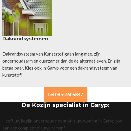
Dakrandsystemen
Dakrandsysteem van Kunststof gaan lang mee, zijn
onderhoudsarm en duurzamer dan de de alternatieven. En zijn
betaalbaar. Kies ook in Garyp voor een dakrandsysteem van
kunststof!
bel 085-7606847
De Kozijn specialist in Garyp:
Heeft uw kozijn onderhoud nodig of is uw woning in Garyp toe
aan een compleet nieuwe ramen?