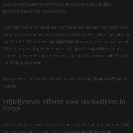
Laat de werkzaamheden uitvoeren door een deskundige,
gecertificeerde kozijnen-fabriek.
Kozijnen-punt.nl® biedt een compleet pakket aan kozijntechniek
in Garyp: onderhoud, renovatie, en isolatie. Wij verzorgen de klus
van A tot Z. U heeft één
aanspreekpunt
voor alle werkzaamheden.
Wij verzorgen de gehele klus, van de
gratis inspectie
tot het
schoon opleveren van het project. Op al onze werkzaamheden zit
tot
20 jaar garantie
.
Vraag een vrijblijvende offerte aan en ontvang
binnen 48 uur
een
reactie .
Vrijblijvende offerte voor uw kozijnen in
Garyp
Weet u nog niet precies wat er aan uw gevel moet gebeuren? Wij
denken graag met u mee met onze
gratis kozijninspectie.