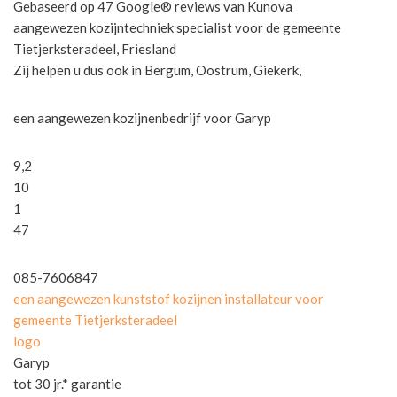
Gebaseerd op 47 Google® reviews van Kunova
aangewezen kozijntechniek specialist voor de gemeente
Tietjerksteradeel, Friesland
Zij helpen u dus ook in Bergum, Oostrum, Giekerk,
een aangewezen kozijnenbedrijf voor Garyp
9,2
10
1
47
085-7606847
een aangewezen kunststof kozijnen installateur voor
gemeente Tietjerksteradeel
logo
Garyp
tot 30 jr.* garantie