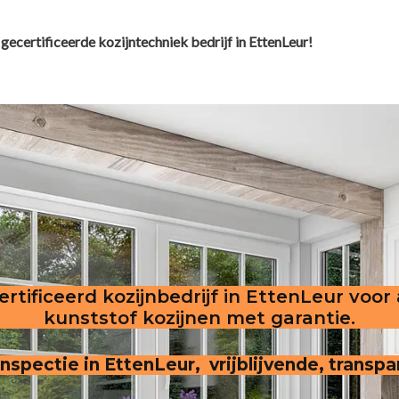
gecertificeerde kozijntechniek bedrijf in EttenLeur!
rtificeerd kozijnbedrijf in EttenLeur voor
kunststof kozijnen met garantie.
 inspectie in EttenLeur, vrijblijvende, transp