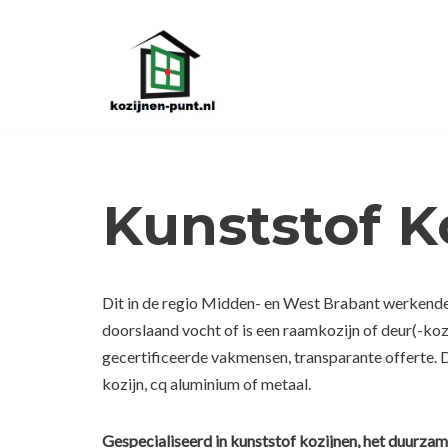
Ga
naar
de
inhoud
Kunststof K
Dit in de regio Midden- en West Brabant werkende k
doorslaand vocht of is een raamkozijn of deur(-koz
gecertificeerde vakmensen, transparante offerte. 
kozijn, cq aluminium of metaal.
Gespecialiseerd in kunststof kozijnen, het duurzam