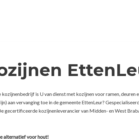
ozijnen EttenLe
ozijnenbedrijf is U van dienst met kozijnen voor ramen, deuren e
ijn) aan vervanging toe in de gemeente EttenLeur? Gespecialiseerd
De gecertificeerde kozijnenleverancier van Midden- en West Braba
e alternatief voor hout!