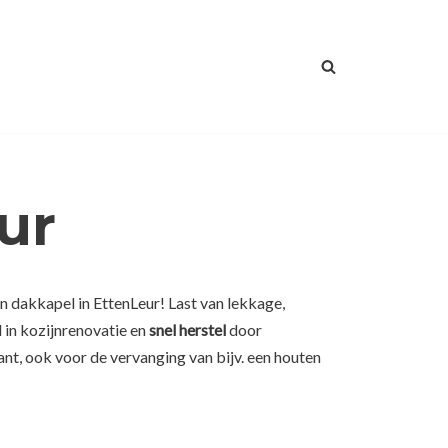
ur
n dakkapel in EttenLeur! Last van lekkage,
 in kozijnrenovatie en
snel herstel
door
nt, ook voor de vervanging van bijv. een houten