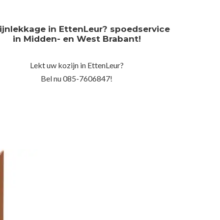
ijnlekkage in EttenLeur? spoedservice
in Midden- en West Brabant!
Lekt uw kozijn in EttenLeur?
Bel nu 085-7606847!