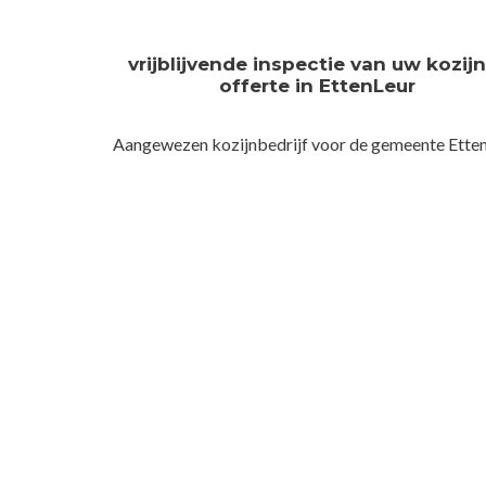
vrijblijvende inspectie van uw kozij
offerte in EttenLeur
Aangewezen kozijnbedrijf voor de gemeente Ette