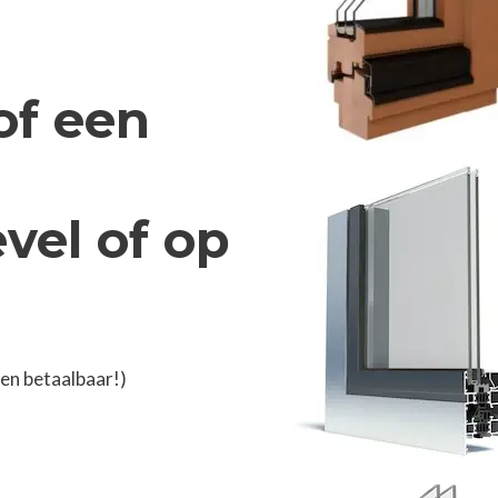
of een
vel of op
en betaalbaar!)