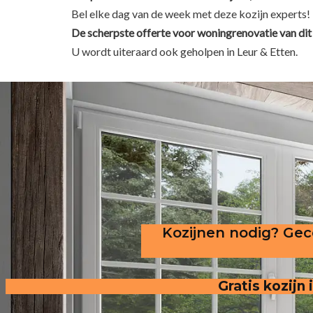
Bel elke dag van de week met deze kozijn experts!
De scherpste
offerte voor woningrenovatie van dit 
U wordt uiteraard ook geholpen in Leur & Etten.
Kozijnen nodig? Gece
Gratis kozijn