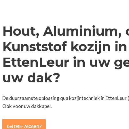
Hout, Aluminium, 
Kunststof kozijn in
EttenLeur in uw ge
uw dak?
De duurzaamste oplossing qua kozijntechniek in EttenLeur (
Ook voor uw dakkapel.
bel 085-7606847