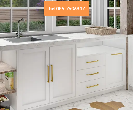
bel 085-7606847