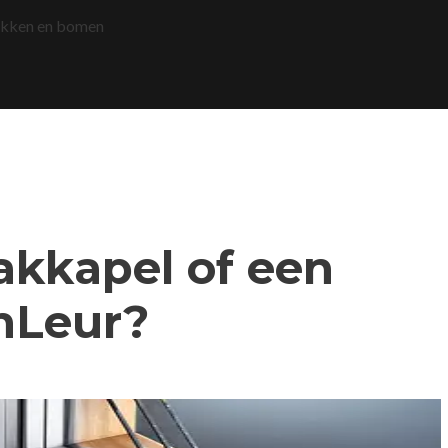
akken en bomen
dakkapel of een
nLeur?