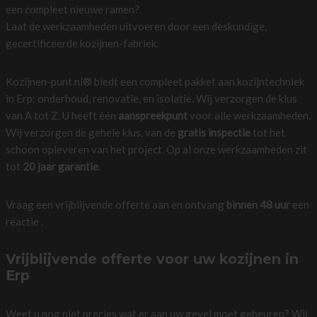
een compleet nieuwe ramen?
Laat de werkzaamheden uitvoeren door een deskundige,
gecertificeerde kozijnen-fabriek.
Kozijnen-punt.nl® biedt een compleet pakket aan kozijntechniek
in Erp: onderhoud, renovatie, en isolatie. Wij verzorgen de klus
van A tot Z. U heeft één
aanspreekpunt
voor alle werkzaamheden.
Wij verzorgen de gehele klus, van de
gratis inspectie
tot het
schoon opleveren van het project. Op al onze werkzaamheden zit
tot
20 jaar garantie
.
Vraag een vrijblijvende offerte aan en ontvang
binnen 48 uur
een
reactie .
Vrijblijvende offerte voor uw kozijnen in
Erp
Weet u nog niet precies wat er aan uw gevel moet gebeuren? Wij