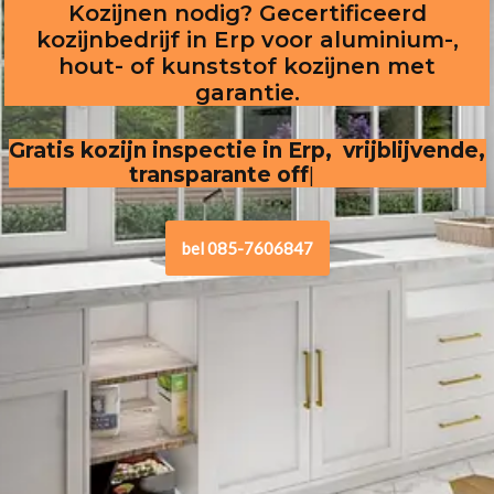
Kozijnen nodig? Gecertificeerd
kozijnbedrijf in Erp voor aluminium-,
hout- of kunststof kozijnen met
garantie.
Gratis kozijn inspectie in Erp,  vrijblijvende, 
transparante offerte
.
bel 085-7606847