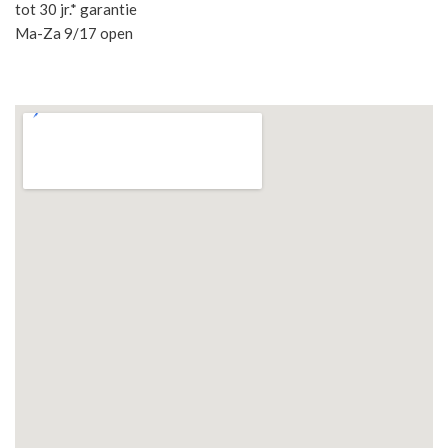
tot 30 jr.* garantie
Ma-Za 9/17 open