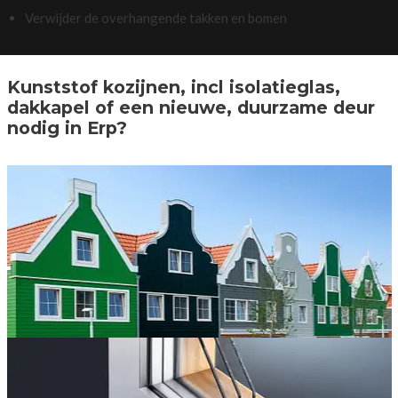
Verwijder de overhangende takken en bomen
Kunststof kozijnen, incl isolatieglas,
dakkapel of een nieuwe, duurzame deur
nodig in Erp?