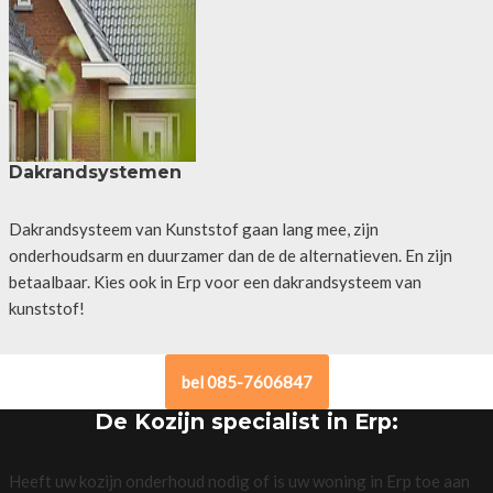
Dakrandsystemen
Dakrandsysteem van Kunststof gaan lang mee, zijn
onderhoudsarm en duurzamer dan de de alternatieven. En zijn
betaalbaar. Kies ook in Erp voor een dakrandsysteem van
kunststof!
bel 085-7606847
De Kozijn specialist in Erp:
Heeft uw kozijn onderhoud nodig of is uw woning in Erp toe aan