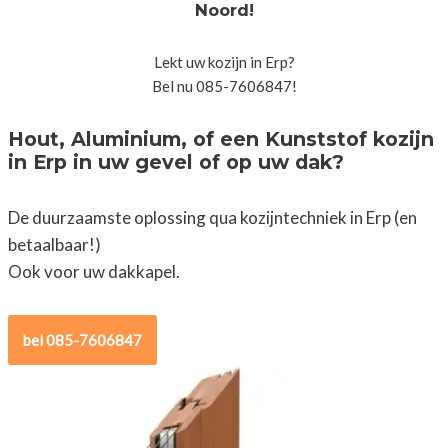
Noord!
Lekt uw kozijn in Erp?
Bel nu 085-7606847!
Hout, Aluminium, of een Kunststof kozijn
in Erp in uw gevel of op uw dak?
De duurzaamste oplossing qua kozijntechniek in Erp (en
betaalbaar!)
Ook voor uw dakkapel.
bel 085-7606847