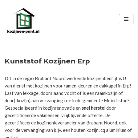
Ga
naar
de
inhoud
Kunststof Kozijnen Erp
Dit in de regio Brabant Noord werkende kozijnenbedrijf is U
van dienst met kozijnen voor ramen, deuren en dakkapel in Erp!
Last van lekkage, doorslaand vocht of is een raamkozijn of
deur(-kozijn) aan vervanging toe in de gemeente Meierijstad?
Gespecialiseerd in kozijnrenovatie en
snel herstel
door
gecertificeerde vakmensen, vrijblijvende offerte. De
gecertificeerde kozijnenleverancier van Brabant Noord, ook
voor de vervanging van bijv. een houten kozijn, cq aluminium of
metaal.