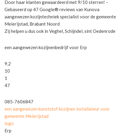
Door haar klanten gewaardeerd met 9/10 sterren! –
Gebaseerd op 47 Google® reviews van Kunova
aangewezen kozijntechniek specialist voor de gemeente
Meierijstad, Brabant Noord
Zij helpen u dus ook in Veghel, Schijndel, sint Oedenrode
een aangewezen kozijnenbedrijf voor Erp
9,2
10
1
47
085-7606847
een aangewezen kunststof kozijnen installateur voor
gemeente Meierijstad
logo
Erp