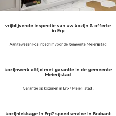
vrijblijvende inspectie van uw kozijn & offerte
in Erp
Aangewezen kozijnbedrijf voor de gemeente Meierijstad
kozijnwerk altijd met garantie in de gemeente
Meierijstad
Garantie op kozijnen in Erp / Meierijstad .
kozijnlekkage in Erp? spoedservice in Brabant