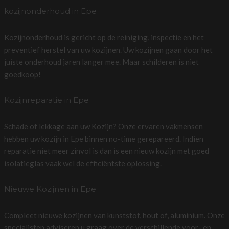
kozijnonderhoud in Epe
Kozijnonderhoud is gericht op de reiniging, inspectie en het
preventief herstel van uw kozijnen. Uw kozijnen gaan door het
juiste onderhoud jaren langer mee. Maar schilderen is niet
goedkoop!
Kozijnreparatie in Epe
Schade of lekkage aan uw Kozijn? Onze ervaren vakmensen
hebben uw kozijn in Epe binnen no-time gerepareerd. Indien
reparatie niet meer zinvol is dan is een nieuw kozijn met goed
isolatieglas vaak wel de efficiëntste oplossing.
Nieuwe Kozijnen in Epe
Compleet nieuwe kozijnen van kunststof, hout of, aluminium. Onze
specialisten adviseren u graag over de verschillende voor- en