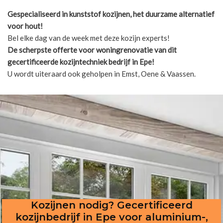
Gespecialiseerd in kunststof kozijnen, het duurzame alternatief
voor hout!
Bel elke dag van de week met deze kozijn experts!
De scherpste
offerte voor woningrenovatie van dit
gecertificeerde kozijntechniek bedrijf in Epe!
U wordt uiteraard ook geholpen in Emst, Oene & Vaassen.
Kozijnen nodig? Gecertificeerd
kozijnbedrijf in Epe voor aluminium-,