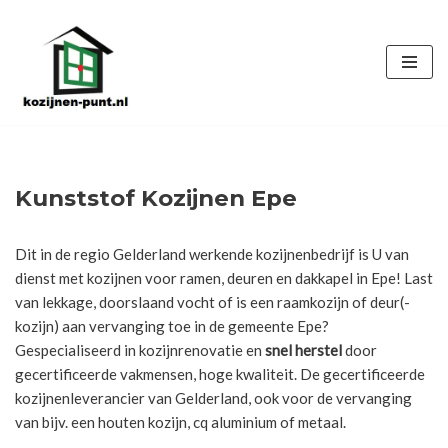
Ga
naar
de
inhoud
Kunststof Kozijnen Epe
Dit in de regio Gelderland werkende kozijnenbedrijf is U van
dienst met kozijnen voor ramen, deuren en dakkapel in Epe! Last
van lekkage, doorslaand vocht of is een raamkozijn of deur(-
kozijn) aan vervanging toe in de gemeente Epe?
Gespecialiseerd in kozijnrenovatie en
snel herstel
door
gecertificeerde vakmensen, hoge kwaliteit. De gecertificeerde
kozijnenleverancier van Gelderland, ook voor de vervanging
van bijv. een houten kozijn, cq aluminium of metaal.