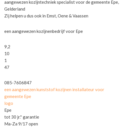
aangewezen kozijntechniek specialist voor de gemeente Epe,
Gelderland
Zij helpen u dus ook in Emst, Oene & Vaassen
een aangewezen kozijnenbedrijf voor Epe
9,2
10
1
47
085-7606847
een aangewezen kunststof kozijnen installateur voor
gemeente Epe
logo
Epe
tot 30 jr.* garantie
Ma-Za 9/17 open