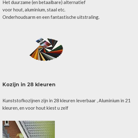
Het duurzame (en betaalbare) alternatief
voor hout, aluminium, staal etc.
Onderhoudsarm en een fantastische uitstraling.
Kozijn in 28 kleuren
Kunststofkozijnen zijn in 28 kleuren leverbaar , Aluminium in 21
kleuren, en voor hout kiest u zelf