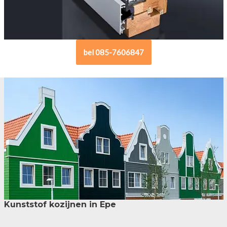
bel 085-7606847
Kunststof kozijnen in Epe