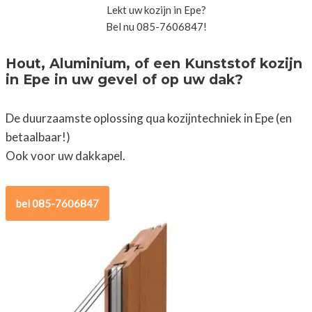
Lekt uw kozijn in Epe?
Bel nu 085-7606847!
Hout, Aluminium, of een Kunststof kozijn
in Epe in uw gevel of op uw dak?
De duurzaamste oplossing qua kozijntechniek in Epe (en
betaalbaar!)
Ook voor uw dakkapel.
bel 085-7606847