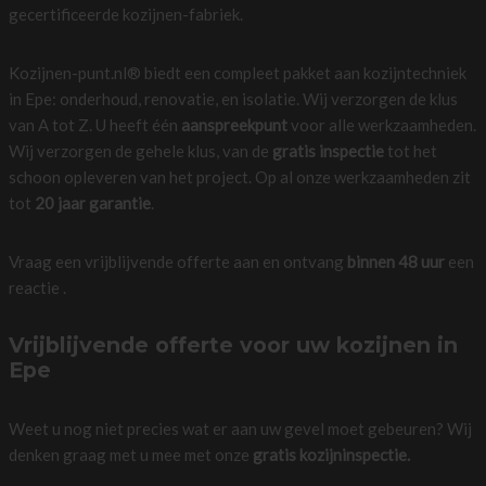
gecertificeerde kozijnen-fabriek.
Kozijnen-punt.nl® biedt een compleet pakket aan kozijntechniek
in Epe: onderhoud, renovatie, en isolatie. Wij verzorgen de klus
van A tot Z. U heeft één
aanspreekpunt
voor alle werkzaamheden.
Wij verzorgen de gehele klus, van de
gratis inspectie
tot het
schoon opleveren van het project. Op al onze werkzaamheden zit
tot
20 jaar garantie
.
Vraag een vrijblijvende offerte aan en ontvang
binnen 48 uur
een
reactie .
Vrijblijvende offerte voor uw kozijnen in
Epe
Weet u nog niet precies wat er aan uw gevel moet gebeuren? Wij
denken graag met u mee met onze
gratis kozijninspectie.