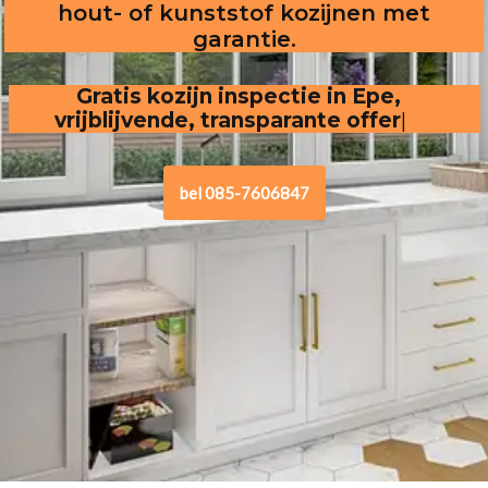
hout- of kunststof kozijnen met
garantie.
Gratis kozijn inspectie in Epe, vrijblijvende,
transparante offerte
.
bel 085-7606847