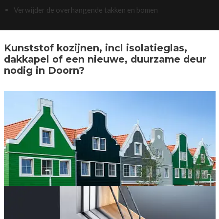
Verwijder de overhangende takken en bomen
Kunststof kozijnen, incl isolatieglas,
dakkapel of een nieuwe, duurzame deur
nodig in Doorn?