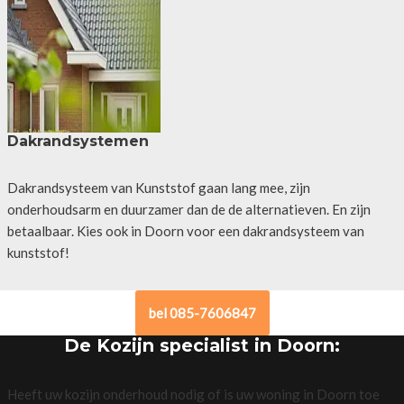
Dakrandsystemen
Dakrandsysteem van Kunststof gaan lang mee, zijn
onderhoudsarm en duurzamer dan de de alternatieven. En zijn
betaalbaar. Kies ook in Doorn voor een dakrandsysteem van
kunststof!
bel 085-7606847
De Kozijn specialist in Doorn:
Heeft uw kozijn onderhoud nodig of is uw woning in Doorn toe