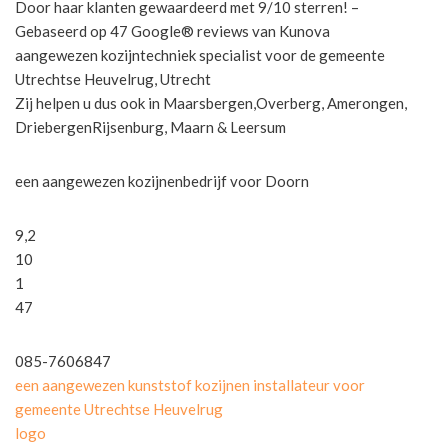
Door haar klanten gewaardeerd met 9/10 sterren! –
Gebaseerd op 47 Google® reviews van Kunova
aangewezen kozijntechniek specialist voor de gemeente
Utrechtse Heuvelrug, Utrecht
Zij helpen u dus ook in Maarsbergen,Overberg, Amerongen,
DriebergenRijsenburg, Maarn & Leersum
een aangewezen kozijnenbedrijf voor Doorn
9,2
10
1
47
085-7606847
een aangewezen kunststof kozijnen installateur voor
gemeente Utrechtse Heuvelrug
logo