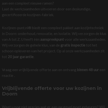
aan een compleet nieuwe ramen?
Laat de werkzaamheden uitvoeren door een deskundige,
gecertificeerde kozijnen-fabriek.
Kozijnen-punt.nl® biedt een compleet pakket aan kozijntechniek
in Doorn: onderhoud, renovatie, en isolatie. Wij verzorgen de klus
van A tot Z. U heeft één
aanspreekpunt
voor alle werkzaamheden.
Wij verzorgen de gehele klus, van de
gratis inspectie
tot het
schoon opleveren van het project. Op al onze werkzaamheden zit
tot
20 jaar garantie
.
Vraag een vrijblijvende offerte aan en ontvang
binnen 48 uur
een
reactie .
Vrijblijvende offerte voor uw kozijnen in
Doorn
Weet u nog niet precies wat er aan uw gevel moet gebeuren? Wij