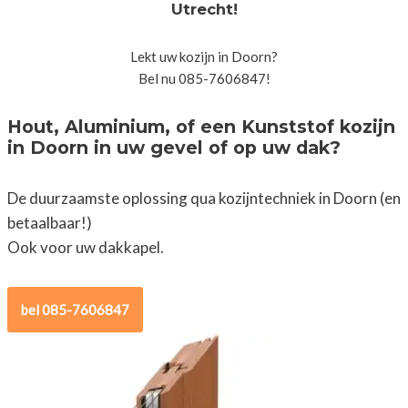
Utrecht!
Lekt uw kozijn in Doorn?
Bel nu 085-7606847!
Hout, Aluminium, of een Kunststof kozijn
in Doorn in uw gevel of op uw dak?
De duurzaamste oplossing qua kozijntechniek in Doorn (en
betaalbaar!)
Ook voor uw dakkapel.
bel 085-7606847