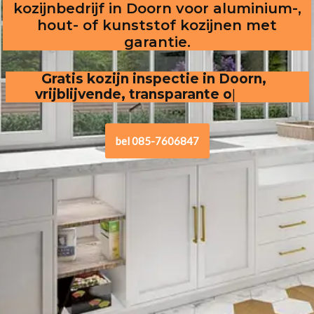
kozijnbedrijf in Doorn voor aluminium-,
hout- of kunststof kozijnen met
garantie.
Gratis kozijn inspectie in Doorn,
vrijblijvende, transparante offerte
.
bel 085-7606847