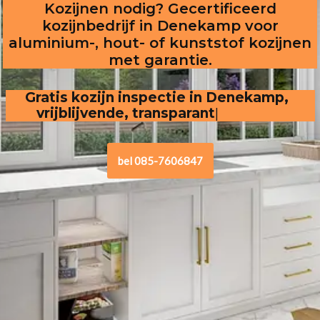
Kozijnen nodig? Gecertificeerd
kozijnbedrijf in Denekamp voor
aluminium-, hout- of kunststof kozijnen
met garantie.
Gratis kozijn inspectie in Denekamp,  
vrijblijvende, transparante offerte
.
bel 085-7606847