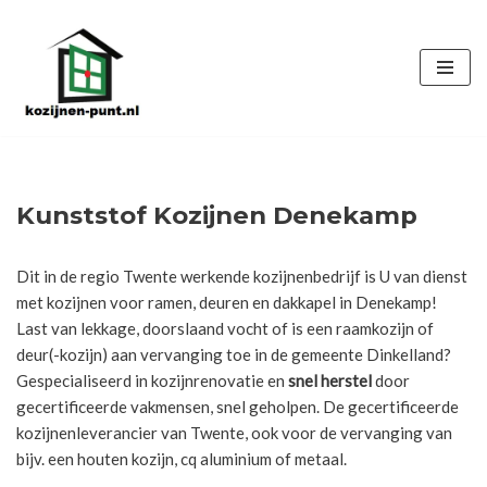
Ga
naar
de
inhoud
Kunststof Kozijnen Denekamp
Dit in de regio Twente werkende kozijnenbedrijf is U van dienst
met kozijnen voor ramen, deuren en dakkapel in Denekamp!
Last van lekkage, doorslaand vocht of is een raamkozijn of
deur(-kozijn) aan vervanging toe in de gemeente Dinkelland?
Gespecialiseerd in kozijnrenovatie en
snel herstel
door
gecertificeerde vakmensen, snel geholpen. De gecertificeerde
kozijnenleverancier van Twente, ook voor de vervanging van
bijv. een houten kozijn, cq aluminium of metaal.