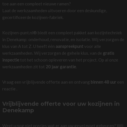
toe aan een compleet nieuwe ramen?
Laat de werkzaamheden uitvoeren door een deskundige,
gecertificeerde kozijnen-fabriek.
Kozijnen-punt.nl® biedt een compleet pakket aan kozijntechniek
in Denekamp: onderhoud, renovatie, en isolatie. Wij verzorgen de
klus van A tot Z. U heeft één
aanspreekpunt
voor alle
werkzaamheden. Wij verzorgen de gehele klus, van de
gratis
inspectie
tot het schoon opleveren van het project. Op al onze
werkzaamheden zit tot
20 jaar garantie
.
Vraag een vrijblijvende offerte aan en ontvang
binnen 48 uur
een
reactie .
Vrijblijvende offerte voor uw kozijnen in
Denekamp
Weet u nog niet precies wat er aan uw gevel moet gebeuren? Wij