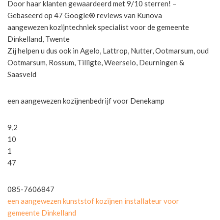
Door haar klanten gewaardeerd met 9/10 sterren! –
Gebaseerd op 47 Google® reviews van Kunova
aangewezen kozijntechniek specialist voor de gemeente
Dinkelland, Twente
Zij helpen u dus ook in Agelo, Lattrop, Nutter, Ootmarsum, oud
Ootmarsum, Rossum, Tilligte, Weerselo, Deurningen &
Saasveld
een aangewezen kozijnenbedrijf voor Denekamp
9,2
10
1
47
085-7606847
een aangewezen kunststof kozijnen installateur voor
gemeente Dinkelland