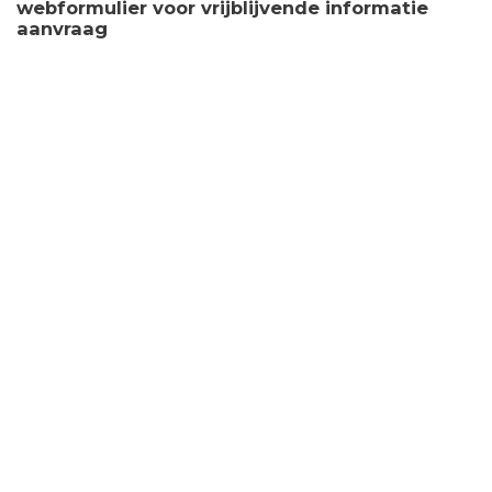
webformulier voor vrijblijvende informatie
aanvraag