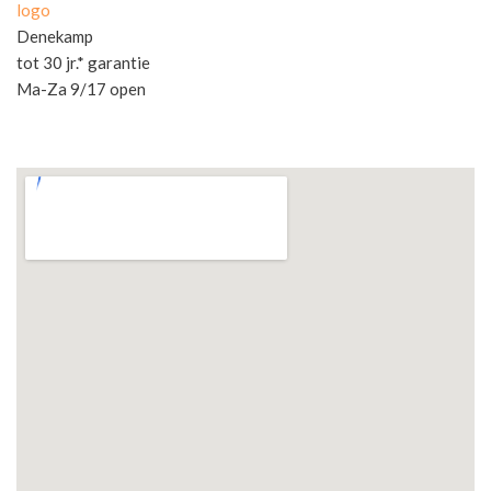
logo
Denekamp
tot 30 jr.* garantie
Ma-Za 9/17 open