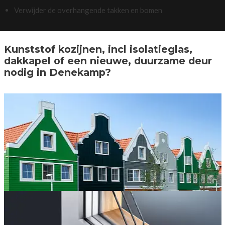
Verwijder de overhangende takken en bomen
Kunststof kozijnen, incl isolatieglas,
dakkapel of een nieuwe, duurzame deur
nodig in Denekamp?