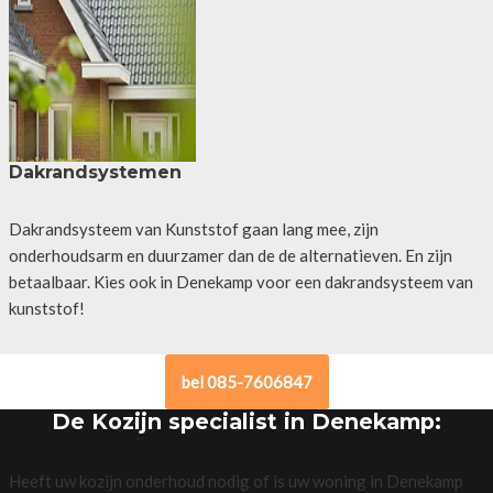
Dakrandsystemen
Dakrandsysteem van Kunststof gaan lang mee, zijn
onderhoudsarm en duurzamer dan de de alternatieven. En zijn
betaalbaar. Kies ook in Denekamp voor een dakrandsysteem van
kunststof!
bel 085-7606847
De Kozijn specialist in Denekamp:
Heeft uw kozijn onderhoud nodig of is uw woning in Denekamp