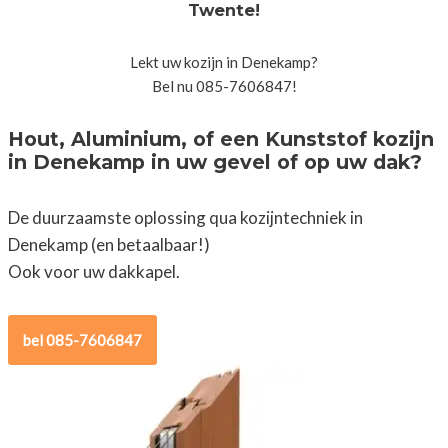
Twente!
Lekt uw kozijn in Denekamp?
Bel nu 085-7606847!
Hout, Aluminium, of een Kunststof kozijn
in Denekamp in uw gevel of op uw dak?
De duurzaamste oplossing qua kozijntechniek in
Denekamp (en betaalbaar!)
Ook voor uw dakkapel.
bel 085-7606847